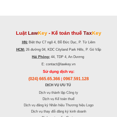
Luật
Law
Key
-
Kế toán thuế
Tax
Key
HN:
Biệt thự C7 ngõ 4, Đỗ Đức Dục, P. Từ Liêm
HCM:
26 đường 04, KDC Cityland Park Hills, P. Gò Vấp
Hải Phòng:
44, TDP 4, An Dương
E: contact@lawkey.vn
Sử dụng dịch vụ:
(024) 665.65.366
0967.591.128
|
DỊCH VỤ ƯU TÚ
Dịch vụ thành lập Công ty
Dịch vụ Kế toán thuế
Dịch vụ đăng ký Nhãn hiệu Thương hiệu Logo
Dịch vụ thay đổi đăng ký kinh doanh