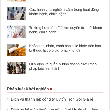
Các hành vi bị nghiêm cấm trong hoạt động
khám bệnh, chữa bệnh
Trường hợp bác sĩ được quyền từ chối khám
bệnh, chữa bệnh
Không ghi nhãn, cảnh báo sức khỏe trên bao
bì thuốc lá có bị xử phạt không?
Quy định về quản lý kinh doanh rượu theo
pháp luật hiện hành
Pháp luật Khởi nghiệp
Dịch vụ thành lập công ty Uy tín Trọn Gói Giá rẻ
Dịch vụ kế toán thuế trọn gói giá rẻ Uy tín cho doanh