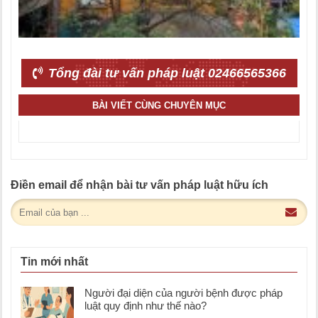
Tổng đài tư vấn pháp luật 02466565366
BÀI VIẾT CÙNG CHUYÊN MỤC
Điền email để nhận bài tư vấn pháp luật hữu ích
Tin mới nhất
Người đại diện của người bệnh được pháp
luật quy định như thế nào?