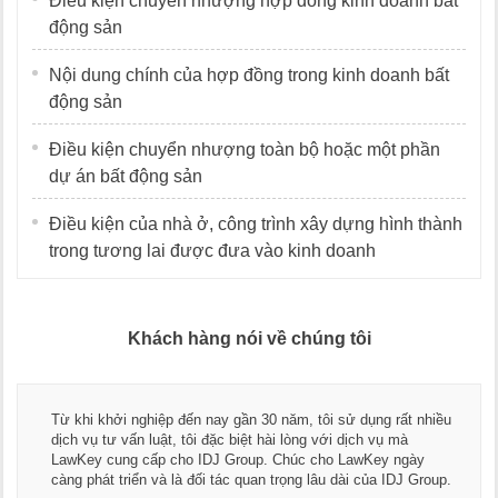
Điều kiện chuyển nhượng hợp đồng kinh doanh bất
động sản
Nội dung chính của hợp đồng trong kinh doanh bất
động sản
Điều kiện chuyển nhượng toàn bộ hoặc một phần
dự án bất động sản
Điều kiện của nhà ở, công trình xây dựng hình thành
trong tương lai được đưa vào kinh doanh
Khách hàng nói về chúng tôi
Từ khi khởi nghiệp đến nay gần 30 năm, tôi sử dụng rất nhiều
dịch vụ tư vấn luật, tôi đặc biệt hài lòng với dịch vụ mà
LawKey cung cấp cho IDJ Group. Chúc cho LawKey ngày
càng phát triển và là đối tác quan trọng lâu dài của IDJ Group.