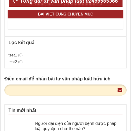
Tổng đài tư vấn pháp luật 02466565366
BÀI VIẾT CÙNG CHUYÊN MỤC
Lọc kết quả
test1
(0)
test2
(0)
Điền email để nhận bài tư vấn pháp luật hữu ích
Tin mới nhất
Người đại diện của người bệnh được pháp
luật quy định như thế nào?