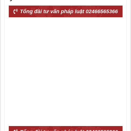
Tổng đài tư vấn pháp luật 02466565366