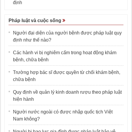
định
Pháp luật và cuộc sống
Người đại diện của người bệnh được pháp luật quy
định như thế nào?
Các hành vi bị nghiêm cấm trong hoạt động khám
bệnh, chữa bệnh
Trường hợp bác sĩ được quyền từ chối khám bệnh,
chữa bệnh
Quy định về quản lý kinh doanh rượu theo pháp luật
hiện hành
Người nước ngoài có được nhập quốc tịch Việt
Nam không?
Người bị bạo lực gia đình được pháp luật bảo vệ