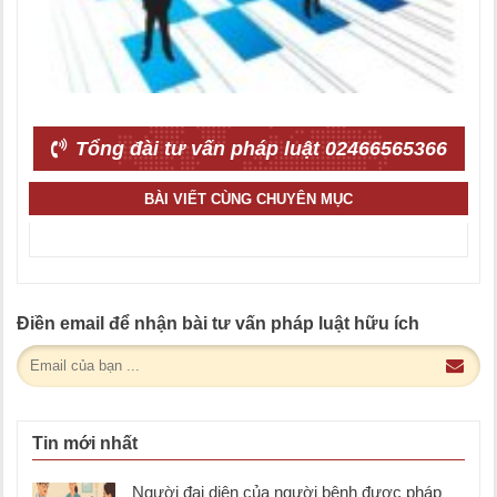
Tổng đài tư vấn pháp luật 02466565366
BÀI VIẾT CÙNG CHUYÊN MỤC
Điền email để nhận bài tư vấn pháp luật hữu ích
Tin mới nhất
Người đại diện của người bệnh được pháp