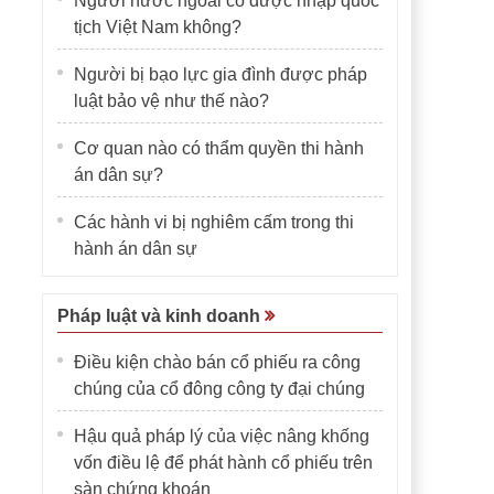
Người nước ngoài có được nhập quốc
tịch Việt Nam không?
Người bị bạo lực gia đình được pháp
luật bảo vệ như thế nào?
Cơ quan nào có thẩm quyền thi hành
án dân sự?
Các hành vi bị nghiêm cấm trong thi
hành án dân sự
Pháp luật và kinh doanh
Điều kiện chào bán cổ phiếu ra công
chúng của cổ đông công ty đại chúng
Hậu quả pháp lý của việc nâng khống
vốn điều lệ để phát hành cổ phiếu trên
sàn chứng khoán