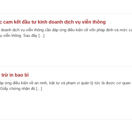
 cam kết đầu tư kinh doanh dịch vụ viễn thông
 doanh dịch vụ viễn thông cần đáp ứng điều kiện về vốn pháp định và mức 
ụ viễn thông. Sau đây [...]
trừ in bao bì
áp ứng điều kiện về an ninh, trật tự và phạm vi quản lý tức là được cơ quan
Giấy chứng nhận đủ [...]