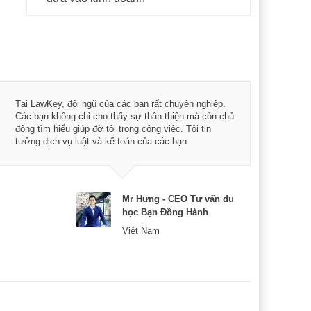
Tôi 
Tại LawKey, đội ngũ của các bạn rất chuyên nghiệp.
Chìa
Các bạn không chỉ cho thấy sự thân thiện mà còn chủ
chuy
động tìm hiểu giúp đỡ tôi trong công việc. Tôi tin
bản 
tưởng dịch vụ luật và kế toán của các bạn.
nữa 
Mr Hưng - CEO Tư vấn du
học Bạn Đồng Hành
Việt Nam