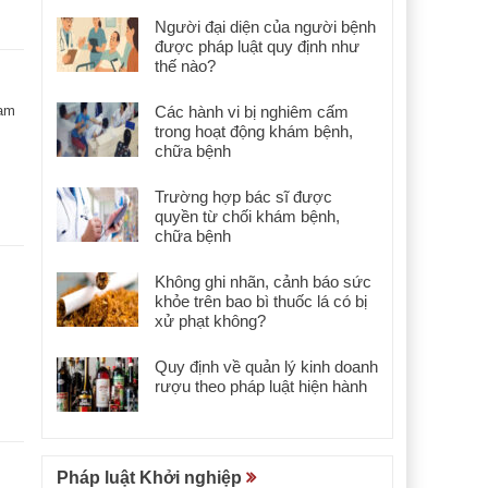
Người đại diện của người bệnh
được pháp luật quy định như
thế nào?
cam
Các hành vi bị nghiêm cấm
trong hoạt động khám bệnh,
chữa bệnh
Trường hợp bác sĩ được
quyền từ chối khám bệnh,
chữa bệnh
Không ghi nhãn, cảnh báo sức
khỏe trên bao bì thuốc lá có bị
xử phạt không?
Quy định về quản lý kinh doanh
rượu theo pháp luật hiện hành
Pháp luật Khởi nghiệp