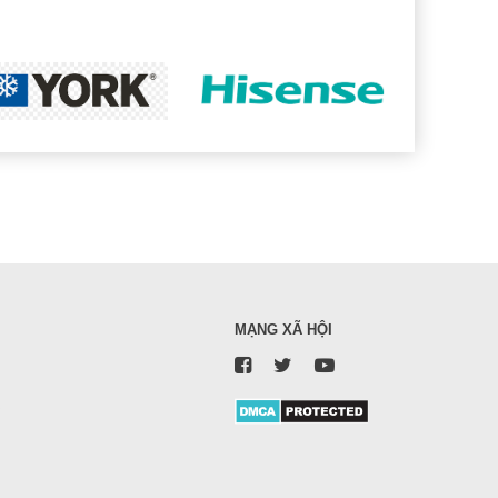
MẠNG XÃ HỘI