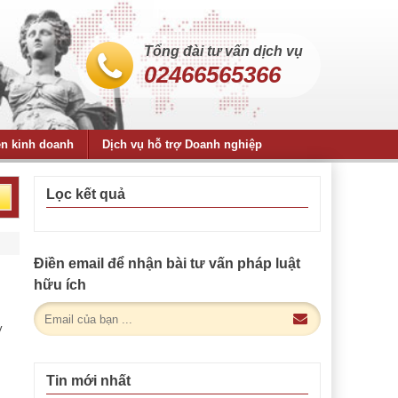
Tổng đài tư vấn dịch vụ
02466565366
ện kinh doanh
Dịch vụ hỗ trợ Doanh nghiệp
Lọc kết quả
Điền email để nhận bài tư vấn pháp luật
hữu ích
y
Tin mới nhất