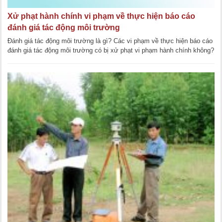
Xử phạt hành chính vi phạm về thực hiện báo cáo
đánh giá tác động môi trường
Đánh giá tác động môi trường là gì? Các vi phạm về thực hiện báo cáo
đánh giá tác động môi trường có bị xử phạt vi phạm hành chính không?
Trong bài viết [...]