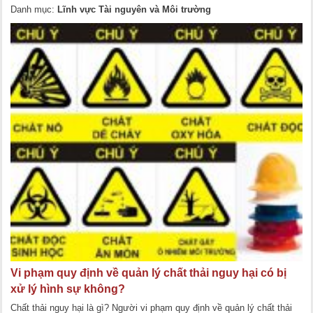
Danh mục:
Lĩnh vực Tài nguyên và Môi trường
Vi phạm quy định về quản lý chất thải nguy hại có bị
xử lý hình sự không?
Chất thải nguy hại là gì? Người vi phạm quy định về quản lý chất thải