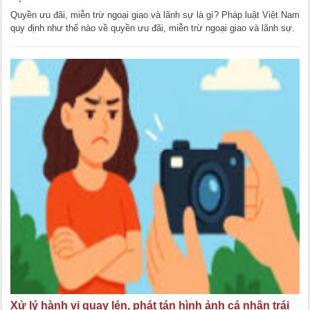
Quyền ưu đãi, miễn trừ ngoại giao và lãnh sự là gì? Pháp luật Việt Nam
quy định như thế nào về quyền ưu đãi, miễn trừ ngoại giao và lãnh sự.
Hãy cùng Lawkey [...]
Xử lý hành vi quay lén, phát tán hình ảnh cá nhân trái