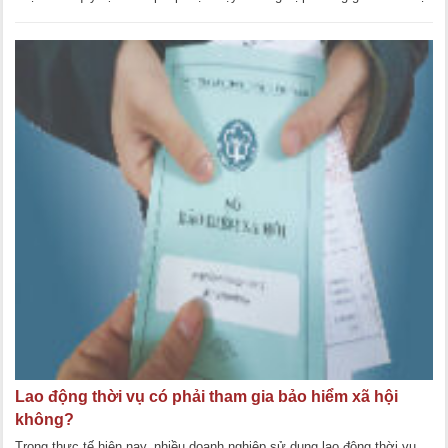
không in cảnh báo [...]
Lao động thời vụ có phải tham gia bảo hiểm xã hội
không?
Trong thực tế hiện nay, nhiều doanh nghiệp sử dụng lao động thời vụ