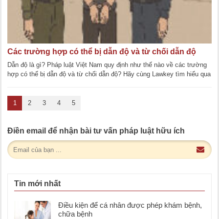
Các trường hợp có thể bị dẫn độ và từ chối dẫn độ
Dẫn độ là gì? Pháp luật Việt Nam quy định như thế nào về các trường
hợp có thể bị dẫn độ và từ chối dẫn độ? Hãy cùng Lawkey tìm hiểu qua
bài viết [...]
1
2
3
4
5
Điền email để nhận bài tư vấn pháp luật hữu ích
Tin mới nhất
Điều kiện để cá nhân được phép khám bệnh,
chữa bệnh