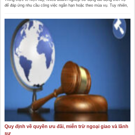
để đáp ứng nhu cầu công việc ngắn hạn hoặc theo mùa vụ. Tuy nhiên,
không ít người lao động [...]
Quy định về quyền ưu đãi, miễn trừ ngoại giao và lãnh
sự