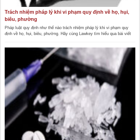
Trách nhiệm pháp lý khi vi phạm quy định về họ, hụi,
biêu, phường
Pháp luật quy định như thế nào trách nhiệm pháp lý khi vi phạm quy
định về họ, hụi, biêu, phường. Hãy cùng Lawkey tìm hiểu qua bài viết
dưới đây. Khái niệm [...]