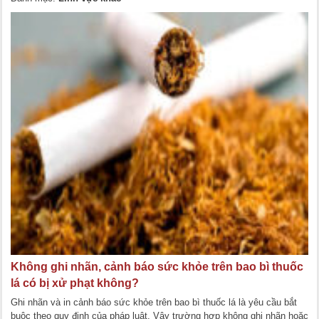
Không ghi nhãn, cảnh báo sức khỏe trên bao bì thuốc
lá có bị xử phạt không?
Ghi nhãn và in cảnh báo sức khỏe trên bao bì thuốc lá là yêu cầu bắt
buộc theo quy định của pháp luật. Vậy trường hợp không ghi nhãn hoặc