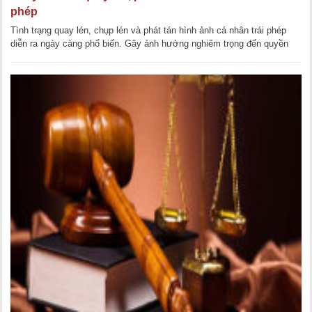
phép
Tình trạng quay lén, chụp lén và phát tán hình ảnh cá nhân trái phép
diễn ra ngày càng phổ biến. Gây ảnh hưởng nghiêm trọng đến quyền
riêng tư danh dự và nhân [...]