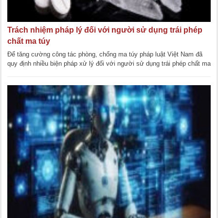
Trách nhiệm pháp lý đối với người sử dụng trái phép
chất ma túy
Để tăng cường công tác phòng, chống ma túy pháp luật Việt Nam đã
quy định nhiều biện pháp xử lý đối với người sử dụng trái phép chất ma
túy. Vậy người [...]