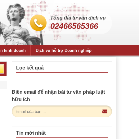
Tổng đài tư vấn dịch vụ
02466565366
ện kinh doanh
Dịch vụ hỗ trợ Doanh nghiệp
Lọc kết quả
Điền email để nhận bài tư vấn pháp luật
hữu ích
Tin mới nhất