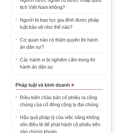
Người nước ngoài có được nhập quốc
tịch Việt Nam không?
Người bị bạo lực gia đình được pháp
luật bảo vệ như thế nào?
Cơ quan nào có thẩm quyền thi hành
án dân sự?
Các hành vi bị nghiêm cấm trong thi
hành án dân sự
Pháp luật và kinh doanh
Điều kiện chào bán cổ phiếu ra công
chúng của cổ đông công ty đại chúng
Hậu quả pháp lý của việc nâng khống
vốn điều lệ để phát hành cổ phiếu trên
sàn chứng khoán