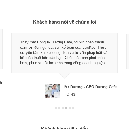
Khách hàng nói về chúng tôi
Thay mặt Công ty Dương Cafe, tôi xin chân thành
cảm ơn đội ngũ luật sư, kế toán của LawKey. Thực
sự yên tâm khi sử dụng dịch vụ tư vấn pháp luật và
kế toán thuế bên các bạn. Chúc các bạn phát triển
hơn, phục vụ tốt hơn cho cộng đồng doanh nghiệp.
ch
Mr Dương - CEO Dương Cafe
Hà Nội
Khách hàng tiêu biểu