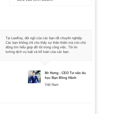
Tôi 
Tại LawKey, đội ngũ của các bạn rất chuyên nghiệp.
Chìa
Các bạn không chỉ cho thấy sự thân thiện mà còn chủ
chuy
động tìm hiểu giúp đỡ tôi trong công việc. Tôi tin
bản 
tưởng dịch vụ luật và kế toán của các bạn.
nữa 
Mr Hưng - CEO Tư vấn du
học Bạn Đồng Hành
Việt Nam