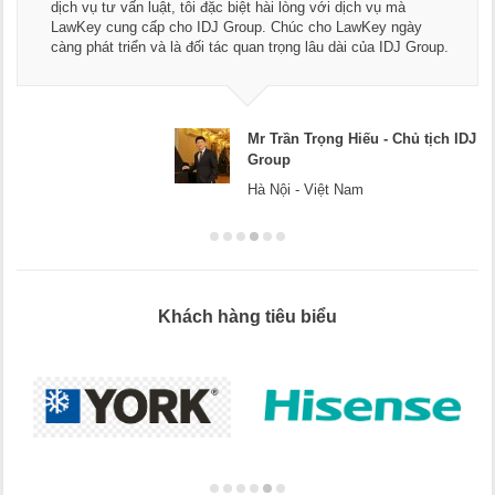
ngũ luật sư, kế toán của LawKey. Thực sự yên tâm khi sử
dụng dịch vụ tư vấn pháp luật và kế toán thuế bên các bạn.
Chúc các bạn phát triển hơn, phục vụ tốt hơn cho cộng đồng
doanh nghiệp.
Mr Dương - CEO Dương Cafe
Hà Nội
Khách hàng tiêu biểu