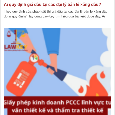
Ai quy định giá dầu tại các đại lý bán lẻ xăng dầu?
Theo quy định của pháp luật thì giá dầu tại các đại lý bán lẻ xăng dầu
do ai quy định? Hãy cùng LawKey tìm hiểu qua bài viết dưới đây. Ai
quy định giá dầu [...]