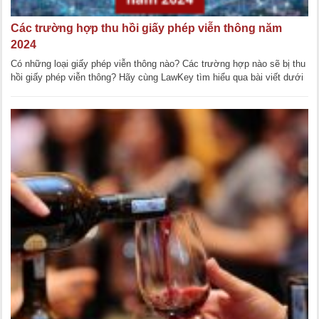
Các trường hợp thu hồi giấy phép viễn thông năm
2024
Có những loại giấy phép viễn thông nào? Các trường hợp nào sẽ bị thu
hồi giấy phép viễn thông? Hãy cùng LawKey tìm hiểu qua bài viết dưới
đây. Có những loại [...]