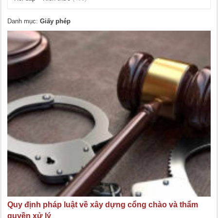
Danh mục:
Giấy phép
Quy định pháp luật về xây dựng cổng chào và thẩm
quyền xử lý