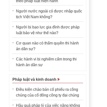
theo pháp luật hiện hành
Người nước ngoài có được nhập quốc
tịch Việt Nam không?
Người bị bạo lực gia đình được pháp
luật bảo vệ như thế nào?
Cơ quan nào có thẩm quyền thi hành
án dân sự?
Các hành vi bị nghiêm cấm trong thi
hành án dân sự
Pháp luật và kinh doanh
Điều kiện chào bán cổ phiếu ra công
chúng của cổ đông công ty đại chúng
Hậu quả pháp lý của việc nâng khống