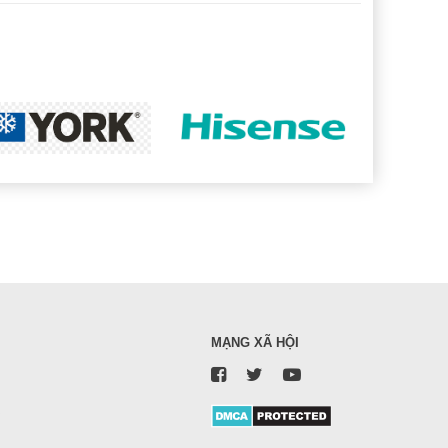
MẠNG XÃ HỘI