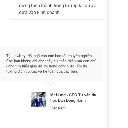
dựng hình thành trong tương lai được
đưa vào kinh doanh
Tôi 
Tại LawKey, đội ngũ của các bạn rất chuyên nghiệp.
Chìa
Các bạn không chỉ cho thấy sự thân thiện mà còn chủ
chuy
động tìm hiểu giúp đỡ tôi trong công việc. Tôi tin
bản 
tưởng dịch vụ luật và kế toán của các bạn.
nữa 
Mr Hưng - CEO Tư vấn du
học Bạn Đồng Hành
Việt Nam