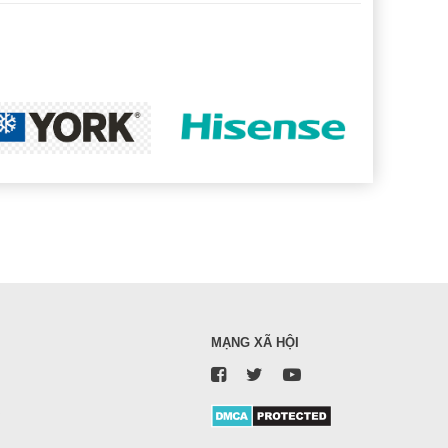
MẠNG XÃ HỘI