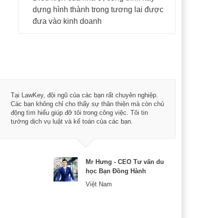
dựng hình thành trong tương lai được
đưa vào kinh doanh
Tôi 
Tại LawKey, đội ngũ của các bạn rất chuyên nghiệp.
Chìa
Các bạn không chỉ cho thấy sự thân thiện mà còn chủ
chuy
động tìm hiểu giúp đỡ tôi trong công việc. Tôi tin
bản 
tưởng dịch vụ luật và kế toán của các bạn.
nữa 
Mr Hưng - CEO Tư vấn du
học Bạn Đồng Hành
Việt Nam