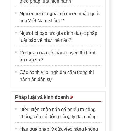
theo pháp luật hiện hành
Người nước ngoài có được nhập quốc
tịch Việt Nam không?
Người bị bạo lực gia đình được pháp
luật bảo vệ như thế nào?
Cơ quan nào có thẩm quyền thi hành
án dân sự?
Các hành vi bị nghiêm cấm trong thi
hành án dân sự
Pháp luật và kinh doanh
Điều kiện chào bán cổ phiếu ra công
chúng của cổ đông công ty đại chúng
Hậu quả pháp lý của việc nâng khống