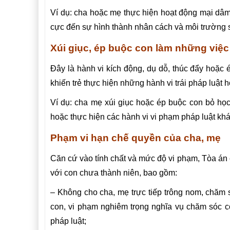
Ví dụ: cha hoặc mẹ thực hiện hoạt động mại dâ
cực đến sự hình thành nhân cách và môi trường s
Xúi giục, ép buộc con làm những việc 
Đây là hành vi kích động, dụ dỗ, thúc đẩy hoặc 
khiến trẻ thực hiện những hành vi trái pháp luật 
Ví dụ: cha mẹ xúi giục hoặc ép buộc con bỏ học,
hoặc thực hiện các hành vi vi phạm pháp luật khá
Phạm vi hạn chế quyền của cha, mẹ
Căn cứ vào tính chất và mức độ vi phạm, Tòa án 
với con chưa thành niên, bao gồm:
– Không cho cha, mẹ trực tiếp trông nom, chăm 
con, vi phạm nghiêm trọng nghĩa vụ chăm sóc con
pháp luật;