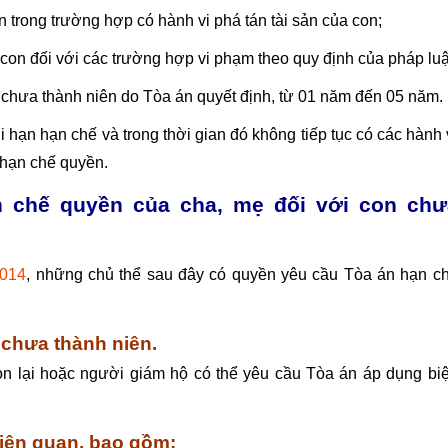
n trong trường hợp có hành vi phá tán tài sản của con;
con đối với các trường hợp vi phạm theo quy định của pháp luậ
 chưa thành niên do Tòa án quyết định, từ 01 năm đến 05 năm.
hạn hạn chế và trong thời gian đó không tiếp tục có các hành 
 hạn chế quyền.
n chế quyền của cha, mẹ đối với con chư
2014
, những chủ thể sau đây có quyền yêu cầu Tòa án hạn c
chưa thành niên.
n lại hoặc người giám hộ có thể yêu cầu Tòa án áp dụng bi
liên quan, bao gồm: