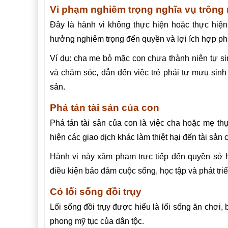
Vi phạm nghiêm trọng nghĩa vụ trông
Đây là hành vi không thực hiện hoặc thực hiện
hưởng nghiêm trọng đến quyền và lợi ích hợp pháp
Ví dụ: cha mẹ bỏ mặc con chưa thành niên tự sin
và chăm sóc, dẫn đến việc trẻ phải tự mưu sinh
sản.
Phá tán tài sản của con
Phá tán tài sản của con là việc cha hoặc mẹ th
hiện các giao dịch khác làm thiệt hại đến tài sả
Hành vi này xâm phạm trực tiếp đến quyền sở 
điều kiện bảo đảm cuộc sống, học tập và phát triển
Có lối sống đồi trụy
Lối sống đồi trụy được hiểu là lối sống ăn chơi,
phong mỹ tục của dân tộc.