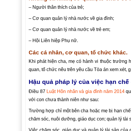
– Người thân thích của trẻ;
– Cơ quan quản lý nhà nước về gia đình;
– Cơ quan quản lý nhà nước về trẻ em;
– Hội Liên hiệp Phụ nữ.
Các cá nhân, cơ quan, tổ chức khác.
Khi phát hiện cha, mẹ có hành vi thuộc trường 
quan, tổ chức nêu trên yêu cầu Tòa án xem xét, gi
Hậu quả pháp lý của việc hạn chế
Điều 87
Luật Hôn nhân và gia đình năm 2014
qu
với con chưa thành niên như sau:
Trường hợp chỉ một bên cha hoặc mẹ bị hạn chế 
chăm sóc, nuôi dưỡng, giáo dục con; quản lý tài s
Việc chăm sóc, giáo dục và quản lý tài sản của