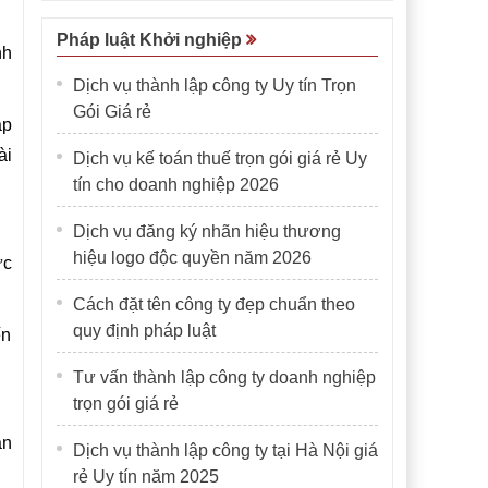
Pháp luật Khởi nghiệp
nh
Dịch vụ thành lập công ty Uy tín Trọn
Gói Giá rẻ
ập
ài
Dịch vụ kế toán thuế trọn gói giá rẻ Uy
tín cho doanh nghiệp 2026
Dịch vụ đăng ký nhãn hiệu thương
hiệu logo độc quyền năm 2026
ực
Cách đặt tên công ty đẹp chuẩn theo
quy định pháp luật
ến
Tư vấn thành lập công ty doanh nghiệp
trọn gói giá rẻ
ần
Dịch vụ thành lập công ty tại Hà Nội giá
rẻ Uy tín năm 2025