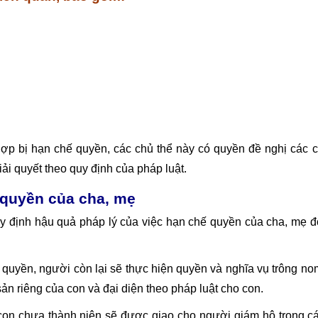
hợp bị hạn chế quyền, các chủ thể này có quyền đề nghị các 
ải quyết theo quy định của pháp luật.
 quyền của cha, mẹ
y định hậu quả pháp lý của việc hạn chế quyền của cha, mẹ đ
quyền, người còn lại sẽ thực hiện quyền và nghĩa vụ trông no
ản riêng của con và đại diện theo pháp luật cho con.
 con chưa thành niên sẽ được giao cho người giám hộ trong c