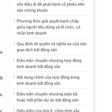
vốn điều lệ để phát hành cổ phiếu trên
sàn chứng khoán
Phương thức giải quyết tranh chấp
giữa người tiêu dùng và tổ chức, cá
nhân kinh doanh
Quy định về quyền và nghĩa vụ của sàn
giao dịch bất động sản
cơ
Điều kiện chuyển nhượng hợp đồng
kinh doanh bất động sản
Nội dung chính của hợp đồng trong
ối
kinh doanh bất động sản
Điều kiện chuyển nhượng toàn bộ
m,
hoặc một phần dự án bất động sản
Điều kiện của nhà ở, công trình xây
ác