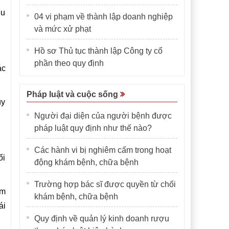
êu
04 vi phạm về thành lập doanh nghiệp
và mức xử phạt
Hồ sơ Thủ tục thành lập Công ty cổ
phần theo quy định
ác
Pháp luật và cuộc sống
úy
Người đại diện của người bệnh được
pháp luật quy định như thế nào?
Các hành vi bị nghiêm cấm trong hoạt
ối
động khám bệnh, chữa bệnh
Trường hợp bác sĩ được quyền từ chối
ạm
khám bệnh, chữa bệnh
ái
Quy định về quản lý kinh doanh rượu