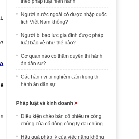
theo pháp luật hiện hành
Người nước ngoài có được nhập quốc
t.
tịch Việt Nam không?
Người bị bạo lực gia đình được pháp
vi
luật bảo vệ như thế nào?
Cơ quan nào có thẩm quyền thi hành
a
án dân sự?
Các hành vi bị nghiêm cấm trong thi
hành án dân sự
hế
Pháp luật và kinh doanh
ện
Điều kiện chào bán cổ phiếu ra công
chúng của cổ đông công ty đại chúng
Hậu quả pháp lý của việc nâng khống