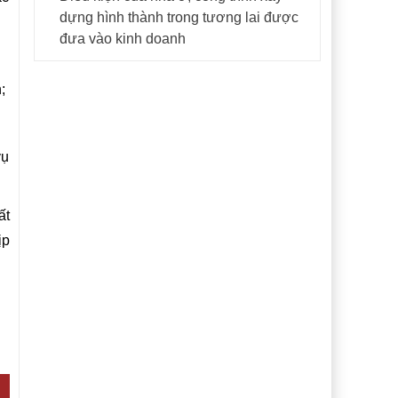
dựng hình thành trong tương lai được
đưa vào kinh doanh
;
vụ
ất
ịp