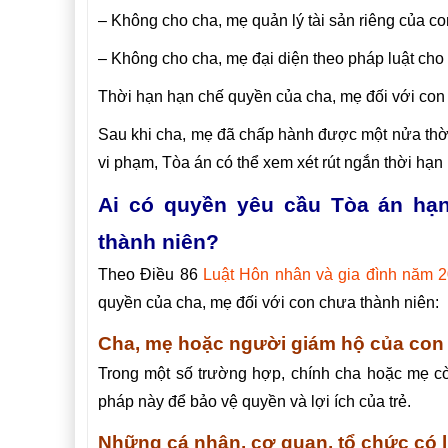
– Không cho cha, mẹ quản lý tài sản riêng của co
– Không cho cha, mẹ đại diện theo pháp luật cho 
Thời hạn hạn chế quyền của cha, mẹ đối với con
Sau khi cha, mẹ đã chấp hành được một nửa thời 
vi phạm, Tòa án có thể xem xét rút ngắn thời hạn
Ai có quyền yêu cầu Tòa án hạ
thành niên?
Theo Điều 86
Luật Hôn nhân và gia đình năm 
quyền của cha, mẹ đối với con chưa thành niên:
Cha, mẹ hoặc người giám hộ của con 
Trong một số trường hợp, chính cha hoặc mẹ cò
pháp này để bảo vệ quyền và lợi ích của trẻ.
Những cá nhân, cơ quan, tổ chức có 