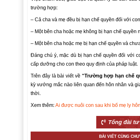
trường hợp:
– Cả cha và mẹ đều bị hạn chế quyền đối với con
– Một bên cha hoặc mẹ không bị hạn chế quyền nh
– Một bên cha hoặc mẹ bị hạn chế quyền và chưa 
Đáng chú ý, mặc dù bị hạn chế quyền đối với c
cấp dưỡng cho con theo quy định của pháp luật.
Trên đây là bài viết về
“Trường hợp hạn chế qu
kỳ vướng mắc nào liên quan đến hôn nhân và gia
thời.
Xem thêm:
Ai được nuôi con sau khi bố mẹ ly hô
Tổng đài tư
BÀI VIẾT CÙNG CH