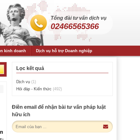
Tổng đài tư vấn dịch vụ
02466565366
ện kinh doanh
Dịch vụ hỗ trợ Doanh nghiệp
Lọc kết quả
Dịch vụ
(1)
Hỏi đáp - Kiến thức
(492)
Điền email để nhận bài tư vấn pháp luật
hữu ích
ền