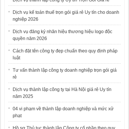
Dịch vụ kế toán thuế trọn gói giá rẻ Uy tín cho doanh
nghiệp 2026
Dịch vụ đăng ký nhãn hiệu thương hiệu logo độc
quyền năm 2026
Cách đặt tên công ty đẹp chuẩn theo quy định pháp
luật
Tư vấn thành lập công ty doanh nghiệp trọn gói giá
rẻ
Dịch vụ thành lập công ty tại Hà Nội giá rẻ Uy tín
năm 2025
04 vi phạm về thành lập doanh nghiệp và mức xử
phạt
Hồ sơ Thủ tục thành lập Công ty cổ phần theo quy