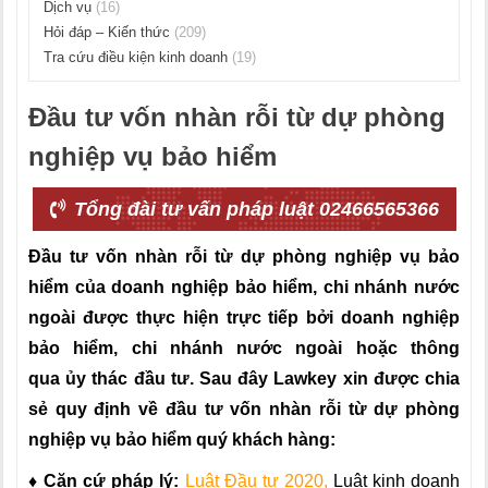
Dịch vụ
(16)
Hỏi đáp – Kiến thức
(209)
Tra cứu điều kiện kinh doanh
(19)
Đầu tư vốn nhàn rỗi từ dự phòng
nghiệp vụ bảo hiểm
Tổng đài tư vấn pháp luật 02466565366
Đầu tư vốn nhàn rỗi từ dự phòng nghiệp vụ bảo
hiểm của doanh nghiệp bảo hiểm, chi nhánh nước
ngoài được thực hiện trực tiếp bởi doanh nghiệp
bảo hiểm, chi nhánh nước ngoài hoặc thông
qua ủy thác đầu tư.
Sau đây Lawkey xin được chia
sẻ quy định về đầu tư vốn nhàn rỗi từ dự phòng
nghiệp vụ bảo hiểm quý khách hàng:
♦ Căn cứ pháp lý:
Luật Đầu tư 2020
,
Luật kinh doanh