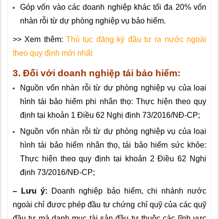
Góp vốn vào các doanh nghiệp khác tối đa 20% vốn
nhàn rỗi từ dự phòng nghiệp vụ bảo hiểm.
>> Xem thêm:
Thủ tục đăng ký đầu tư ra nước ngoài
theo quy định mới nhất
3.
Đ
ố
i với doanh nghiệp tái bảo hiểm:
Nguồn vốn nhàn rỗi từ dự phòng nghiệp vụ của loại
hình tái bảo hiểm phi nhân thọ: Thực hiện theo quy
định tại khoản 1 Điều 62 Nghị định 73/2016/NĐ-CP;
Nguồn vốn nhàn rỗi từ dự phòng nghiệp vụ của loại
hình tái bảo hiểm nhân thọ, tái bảo hiểm sức khỏe:
Thực hiện theo quy định tại khoản 2 Điều 62 Nghị
định 73/2016/NĐ-CP;
– Lưu ý:
Doanh nghiệp bảo hiểm, chi nhánh nước
ngoài chỉ được phép đầu tư chứng chỉ quỹ của các quỹ
đầu tư mà danh mục tài sản đầu tư thuộc các lĩnh vực