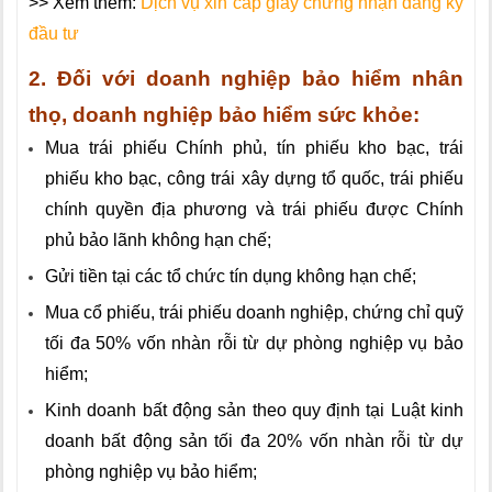
>> Xem thêm:
Dịch vụ xin cấp giấy chứng nhận đăng ký
đầu tư
2.
Đối với doanh nghiệp bảo hiểm nhân
thọ, doanh nghiệp bảo hiểm sức khỏe:
Mua trái phiếu Chính phủ, tín phiếu kho bạc, trái
phiếu kho bạc, công trái xây dựng t
ổ
quốc, trái phiếu
chính quyền địa phương và trái phiếu được Chính
phủ bảo lãnh không hạn chế;
Gửi tiền tại các tổ chức tín dụng không hạn chế;
Mua cổ phiếu, trái phiếu doanh nghiệp, chứng chỉ quỹ
tối đa 50% vốn nhàn rỗi từ dự phòng nghiệp vụ bảo
hiểm;
Kinh doanh bất động sản theo quy định tại Luật kinh
doanh bất động sản tối đa 20% vốn nhàn rỗi từ dự
phòng nghiệp vụ bảo hiểm;