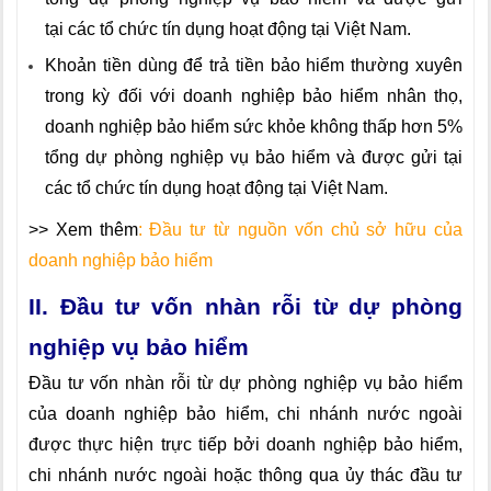
tạ
i
các tổ chức tín dụng hoạt động tại Việt Nam.
Khoản tiền dùng để trả tiền bảo hiểm thường xuyên
trong kỳ đối với doanh nghiệp bảo hiểm nhân thọ,
doanh nghiệp bảo hiểm sức khỏe không thấp hơn 5%
tổng dự phòng nghiệp vụ bảo hiểm và được gửi tại
các tổ chức tín dụng hoạt động tại Việt Nam.
>> Xem thêm
:
Đầu tư từ nguồn vốn chủ sở hữu của
doanh nghiệp bảo hiểm
II. Đầu tư vốn nhàn rỗi từ dự phòng
nghiệp vụ bả
o hiểm
Đầu tư vốn nhàn rỗi từ dự phòng nghiệp vụ bảo hiểm
của doanh nghiệp bảo hiểm, chi nhánh nước ngoài
được thực hiện trực tiếp bởi doanh nghiệp bảo hiểm,
chi nhánh nước ngoài hoặc thông qua ủy thác đầu tư