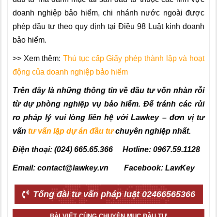
doanh nghiệp bảo hiểm, chi nhánh nước ngoài được
phép đầu tư theo quy định tại Điều 98 Luật kinh doanh
bảo hiểm.
>> Xem thêm:
Thủ tục cấp Giấy phép thành lập và hoạt
động của doanh nghiệp bảo hiểm
Trên đây là những thông tin về đầu tư vốn nhàn rỗi
từ dự phòng nghiệp vụ bảo hiểm.
Để tránh các rủi
ro pháp lý vui lòng liên hệ với Lawkey – đơn vị tư
vấn
tư vấn lập dự án đầu tư
chuyên nghiệp nhất.
Điện thoại: (024) 665.65.366 Hotline: 0967.59.1128
Email: contact@lawkey.vn Facebook: LawKey
Tổng đài tư vấn pháp luật 02466565366
BÀI VIẾT CÙNG CHUYÊN MỤC ĐẦU TƯ