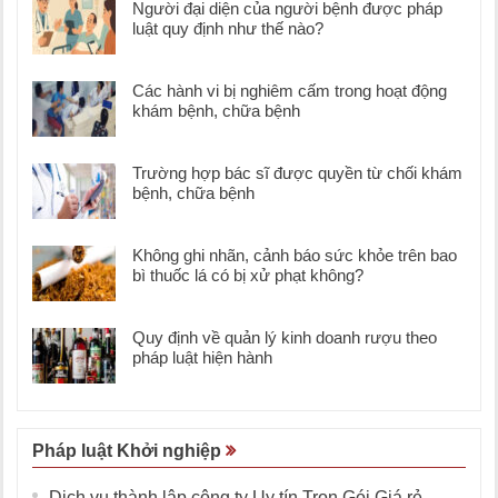
Người đại diện của người bệnh được pháp
luật quy định như thế nào?
Các hành vi bị nghiêm cấm trong hoạt động
khám bệnh, chữa bệnh
Trường hợp bác sĩ được quyền từ chối khám
bệnh, chữa bệnh
Không ghi nhãn, cảnh báo sức khỏe trên bao
bì thuốc lá có bị xử phạt không?
Quy định về quản lý kinh doanh rượu theo
pháp luật hiện hành
Pháp luật Khởi nghiệp
Dịch vụ thành lập công ty Uy tín Trọn Gói Giá rẻ