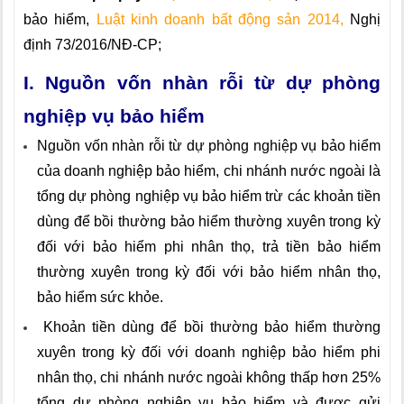
bảo hiểm,
Luật kinh doanh bất động sản 2014
,
Nghị
định 7
3/2016/NĐ-CP;
I. Nguồn vốn nhàn rỗi từ dự phòng
nghiệp vụ bảo hiểm
Nguồn vốn nhàn rỗi từ dự phòng nghiệp vụ bảo hiểm
của doanh nghiệp bảo hiểm, ch
i
nhánh nước ngoài là
t
ổ
ng dự phòng nghiệp vụ bảo hiểm trừ các khoản tiền
dùng để bồi thường bảo hiểm thường xuyên trong kỳ
đối với bảo hiểm phi nhân thọ, trả tiền bảo hiểm
thường xuyên trong kỳ đối với bảo hiểm nhân thọ,
bảo hiểm sức khỏe.
Khoản tiền dùng để bồi thường bảo hiểm thường
xuyên trong kỳ đối với doanh nghiệp bảo hiểm phi
nhân thọ, chi nhánh nước ngoài không thấp hơn 25%
tổng dự phòng nghiệp vụ bảo hiểm và được gửi