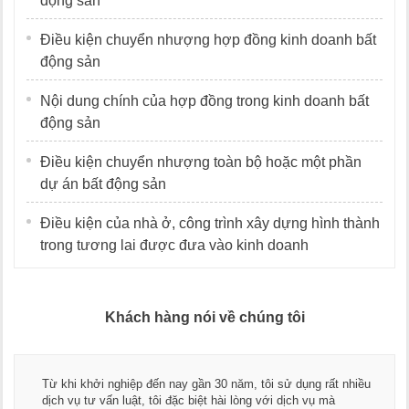
động sản
Điều kiện chuyển nhượng hợp đồng kinh doanh bất
động sản
Nội dung chính của hợp đồng trong kinh doanh bất
động sản
Điều kiện chuyển nhượng toàn bộ hoặc một phần
dự án bất động sản
Điều kiện của nhà ở, công trình xây dựng hình thành
trong tương lai được đưa vào kinh doanh
Khách hàng nói về chúng tôi
Thay mặt Công ty Dương Cafe, tôi xin chân
sử dụng rất nhiều
ngũ luật sư, kế toán của LawKey. Thực sự 
 dịch vụ mà