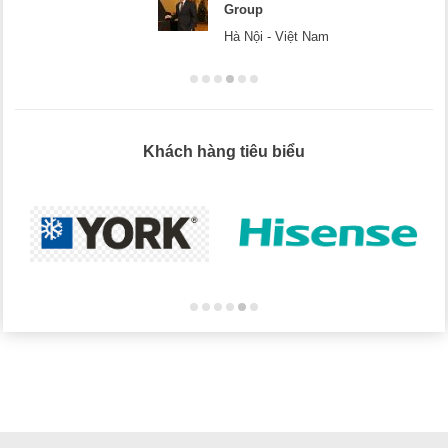
Mr Dương - CEO Dương Cafe
Hà Nội
Khách hàng tiêu biểu