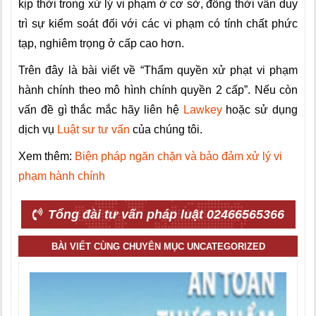
kịp thời trong xử lý vi phạm ở cơ sở, đồng thời vẫn duy
trì sự kiểm soát đối với các vi phạm có tính chất phức
tạp, nghiêm trọng ở cấp cao hơn.
Trên đây là bài viết về “
Thẩm quyền xử phạt vi phạm
hành chính theo mô hình chính quyền 2 cấp”. Nếu còn
vấn đề gì thắc mắc hãy liên hệ
Lawkey
hoặc sử dụng
dịch vụ
Luật sư tư vấn
của chúng tôi.
Xem thêm:
Biện pháp ngăn chặn và bảo đảm xử lý vi
phạm hành chính
Tổng đài tư vấn pháp luật 02466565366
BÀI VIẾT CÙNG CHUYÊN MỤC UNCATEGORIZED