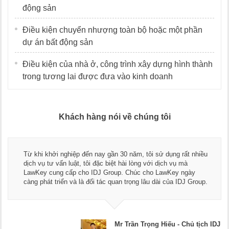
động sản
Điều kiện chuyển nhượng toàn bộ hoặc một phần
dự án bất động sản
Điều kiện của nhà ở, công trình xây dựng hình thành
trong tương lai được đưa vào kinh doanh
Khách hàng nói về chúng tôi
Thay mặt Công ty Dương Cafe, tôi xin chân thành cảm ơn đội
ngũ luật sư, kế toán của LawKey. Thực sự yên tâm khi sử
dụng dịch vụ tư vấn pháp luật và kế toán thuế bên các bạn.
Chúc các bạn phát triển hơn, phục vụ tốt hơn cho cộng đồng
doanh nghiệp.