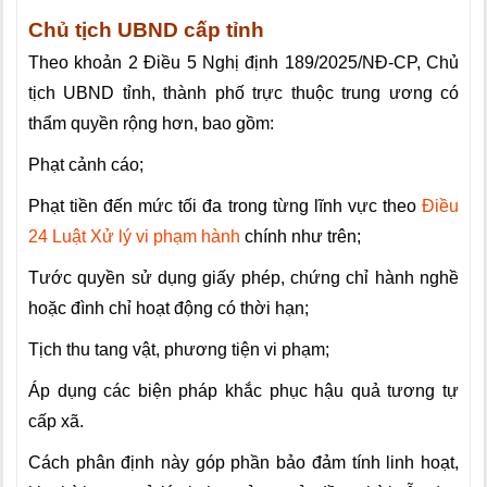
Chủ tịch UBND cấp tỉnh
Theo khoản 2 Điều 5 Nghị định 189/2025/NĐ-CP, Chủ
tịch UBND tỉnh, thành phố trực thuộc trung ương có
thẩm quyền rộng hơn, bao gồm:
Phạt cảnh cáo
;
Phạt tiền đến mức tối đa
trong từng lĩnh vực theo
Điều
24 Luật Xử lý vi phạm hành
chính như trên;
Tước quyền sử dụng giấy phép, chứng chỉ hành nghề
hoặc đình chỉ hoạt động có thời hạn
;
Tịch thu tang vật, phương tiện vi phạm
;
Áp dụng các biện pháp khắc phục hậu quả
tương tự
cấp xã.
Cách phân định này góp phần bảo đảm tính linh hoạt,