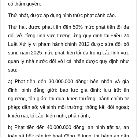
có thẩm quyền:
Thứ nhất, được áp dụng hình thức phạt cảnh cáo.
Thứ hai, được phạt tiền đến 50% mức phạt tiền tối đa
đối với từng lĩnh vực tương ứng quy định tại Điều 24
Luật Xử lý vi phạm hành chính 2012 được sửa đổi bổ
sung năm 2025 m
ức phạt, tiền tối đa trong các lĩnh vực
quản lý nhà nước đối với cá nhân được quy định như
sau:
a) Phạt tiền đến 30.000.000 đồng: hôn nhân và gia
đình; bình đẳng giới; bạo lực gia đình; lưu trữ; tín
ngưỡng, tôn giáo; thi đua, khen thưởng; hành chính tư
pháp; dân số; vệ sinh môi trường; thống kê; đối ngoại;
khiếu nại, tố cáo, kiến nghị, phản ánh;
b) Phạt tiền đến 40.000.000 đồng: an ninh trật tự, an
toàn xã hội; cản trở hoạt động tố tụng; thi hành án dân