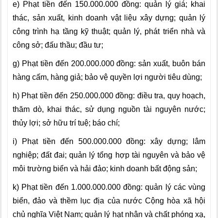
e) Phạt tiền đến 150.000.000 đồng: quản lý giá; khai
thác, sản xuất, kinh doanh vật liệu xây dựng; quản lý
công trình hạ tầng kỹ thuật; quản lý, phát triển nhà và
công sở; đấu thầu; đầu tư;
g) Phạt tiền đến 200.000.000 đồng: sản xuất, buôn bán
hàng cấm, hàng giả; bảo vệ quyền lợi người tiêu dùng;
h) Phạt tiền đến 250.000.000 đồng: điều tra, quy hoạch,
thăm dò, khai thác, sử dụng nguồn tài nguyên nước;
thủy lợi; sở hữu trí tuệ; báo chí;
i) Phạt tiền đến 500.000.000 đồng: xây dựng; lâm
nghiệp; đất đai; quản lý tổng hợp tài nguyên và bảo vệ
môi trường biển và hải đảo; kinh doanh bất động sản;
k) Phạt tiền đến 1.000.000.000 đồng: quản lý các vùng
biển, đảo và thềm lục địa của nước Cộng hòa xã hội
chủ nghĩa Việt Nam; quản lý hạt nhân và chất phóng xạ,