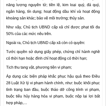
năng lượng nguyên tử; tiền lệ, kim loại quý, đá quý,
ngân hàng, tín dụng; hoạt động dầu khí và hoạt động
khoáng sản khác; bảo vệ môi trường; thủy sản.
Như vậy, Chủ tịch UBND cấp xã chỉ được phạt tối đa
50% của các mức nêu trên
.
Ngoài ra, Chủ tịch UBND cấp xã còn có quyền:
Tước quyền sử dụng giấy phép, chứng chỉ hành nghề
có thời hạn
hoặc đình chỉ hoạt động có thời hạn;
Tịch thu tang vật, phương tiện vi phạm
;
Áp dụng các biện pháp khắc phục hậu quả
theo Điều
28 Luật Xử lý vi phạm hành chính, như: buộc khôi phục
tình trạng ban đầu, buộc tháo dỡ công trình vi phạm,
buộc tiêu hủy hàng hóa vi phạm, buộc nộp lại lợi bất
hợp pháp,…