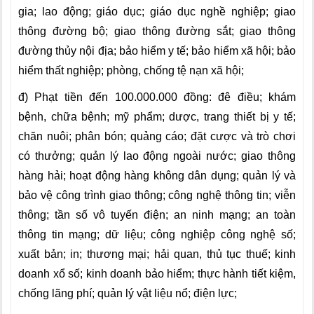
gia; lao động; giáo dục; giáo dục nghề nghiệp; giao
thông đường bộ; giao thông đường sắt; giao thông
đường thủy nội địa; bảo hiểm y tế; bảo hiểm xã hội; bảo
hiểm thất nghiệp; phòng, chống tệ nạn xã hội;
đ) Phạt tiền đến 100.000.000 đồng: đê điều; khám
bệnh, chữa bệnh; mỹ phẩm; dược, trang thiết bị y tế;
chăn nuôi; phân bón; quảng cáo; đặt cược và trò chơi
có thưởng; quản lý lao động ngoài nước; giao thông
hàng hải; hoạt động hàng không dân dụng; quản lý và
bảo vệ công trình giao thông; công nghệ thông tin; viễn
thông; tần số vô tuyến điện; an ninh mạng; an toàn
thông tin mạng; dữ liệu; công nghiệp công nghệ số;
xuất bản; in; thương mại; hải quan, thủ tục thuế; kinh
doanh xổ số; kinh doanh bảo hiểm; thực hành tiết kiệm,
chống lãng phí; quản lý vật liệu nổ; điện lực;