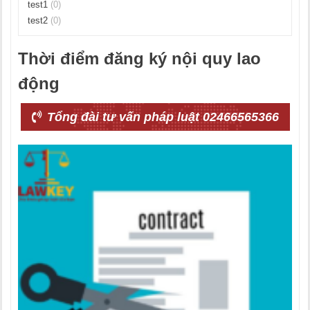
test1
(0)
test2
(0)
Thời điểm đăng ký nội quy lao
động
Tổng đài tư vấn pháp luật 02466565366