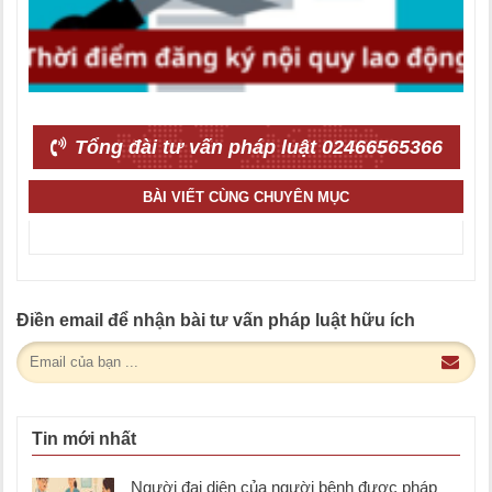
Tổng đài tư vấn pháp luật 02466565366
BÀI VIẾT CÙNG CHUYÊN MỤC
Điền email để nhận bài tư vấn pháp luật hữu ích
Tin mới nhất
Người đại diện của người bệnh được pháp