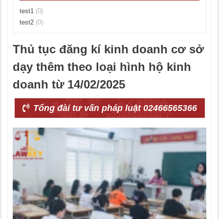
test1
(0)
test2
(0)
Thủ tục đăng kí kinh doanh cơ sở
dạy thêm theo loại hình hộ kinh
doanh từ 14/02/2025
Tổng đài tư vấn pháp luật 02466565366