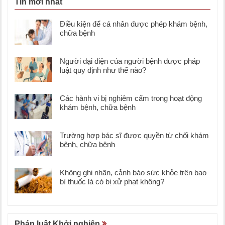
Tin mới nhất
Điều kiện để cá nhân được phép khám bệnh,
chữa bệnh
Người đại diện của người bệnh được pháp
luật quy định như thế nào?
Các hành vi bị nghiêm cấm trong hoạt động
khám bệnh, chữa bệnh
Trường hợp bác sĩ được quyền từ chối khám
bệnh, chữa bệnh
Không ghi nhãn, cảnh báo sức khỏe trên bao
bì thuốc lá có bị xử phạt không?
Pháp luật Khởi nghiệp