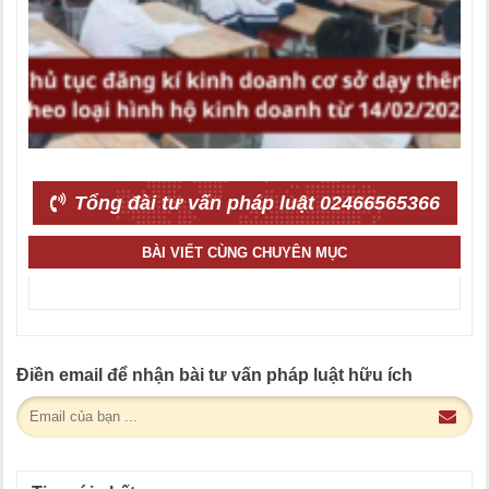
Tổng đài tư vấn pháp luật 02466565366
BÀI VIẾT CÙNG CHUYÊN MỤC
Điền email để nhận bài tư vấn pháp luật hữu ích