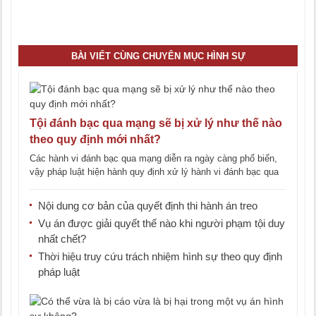
Tổng đài tư vấn pháp luật 02466565366
BÀI VIẾT CÙNG CHUYÊN MỤC HÌNH SỰ
Tội đánh bạc qua mạng sẽ bị xử lý như thế nào
theo quy định mới nhất?
Các hành vi đánh bạc qua mạng diễn ra ngày càng phổ biến,
vậy pháp luật hiện hành quy định xử lý hành vi đánh bạc qua
mạng [...]
Nội dung cơ bản của quyết định thi hành án treo
Vụ án được giải quyết thế nào khi người phạm tội duy
nhất chết?
Thời hiệu truy cứu trách nhiệm hình sự theo quy định
pháp luật