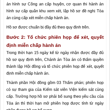
án hình sự Công an cấp huyện, cơ quan thi hành án
hình sự cấp quân khu xem xét, lập hồ sơ đề nghị Tòa
án cùng cấp xét miễn chấp hành án.
Hồ sơ được chuẩn bị đầy đủ theo quy định trên.
Bước 2: Tổ chức phiên họp
để xét, quyết
định miễn chấp hành án
Trong thời hạn 15 ngày kể từ ngày nhận được đầy đủ
hồ sơ quy định trên, Chánh án Tòa án có thẩm quyền
thành lập Hội đồng và tổ chức phiên họp để xét, quyết
định miễn chấp hành án.
Thành phần Hội đồng gồm 03 Thẩm phán; phiên họp
có sự tham gia của Kiểm sát viên Viện kiểm sát cùng
cấp. Trường hợp hồ sơ phải bổ sung theo yêu cầu của
Tòa án thì thời hạn mở phiên họp được tính từ ngày