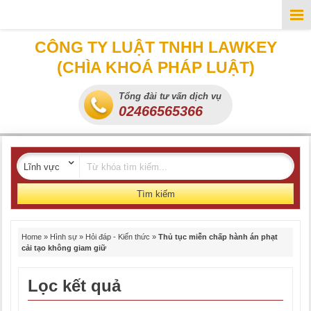
CÔNG TY LUẬT TNHH LAWKEY
(CHÌA KHOÁ PHÁP LUẬT)
Tổng đài tư vấn dịch vụ
02466565366
Tìm kiếm
Home
»
Hình sự
»
Hỏi đáp - Kiến thức
»
Thủ tục miễn chấp hành án phạt
cải tạo không giam giữ
Lọc kết quả