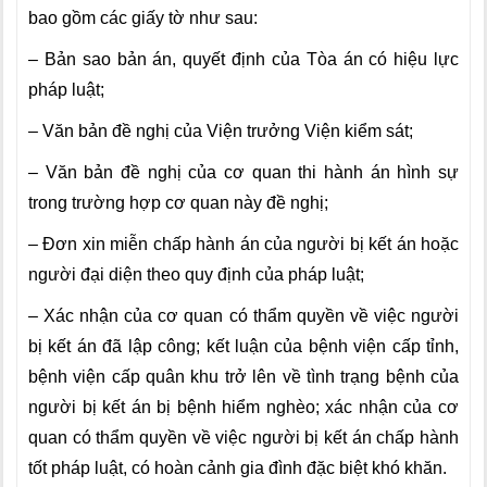
bao gồm các giấy tờ như sau:
– Bản sao bản án, quyết định của Tòa án
có hiệu lực
pháp luật;
– Văn bản đề nghị của Viện trưởng Viện kiểm sát;
– Văn bản đề nghị của cơ quan thi hành án hình sự
trong trường hợp cơ quan này đề nghị;
– Đơn xin miễn chấp hành án của người bị kết án hoặc
người đại diện theo quy định của pháp luật;
– Xác nhận của cơ quan có thẩm quyền về việc người
bị kết án đã lập công; kết luận của bệnh viện cấp tỉnh,
bệnh viện cấp quân khu trở lên về tình trạng bệnh của
người bị kết án bị bệnh hiểm nghèo; xác nhận của cơ
quan có thẩm quyền về việc người bị kết án chấp hành
tốt pháp luật, có hoàn cảnh gia đình đặc biệt khó khăn.