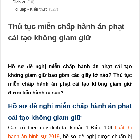
Dịch vụ
(10)
Hỏi đáp - Kiến thức
(527)
Thủ tục miễn chấp hành án phạt
cải tạo không giam giữ
Tổng đài tư vấn pháp luật 02466565366
Hồ sơ đề nghị miễn chấp hành án phạt cải tạo
không giam giữ bao gồm các giấy tờ nào? Thủ tục
miễn chấp hành án phạt cải tạo không giam giữ
được tiến hành ra sao?
Hồ sơ đề nghị miễn chấp hành án phạt
cải tạo không giam giữ
Căn cứ theo quy định tại khoản 1 Điều 104
Luật thi
hành án hình sự 2019
, hồ sơ đề nghị được chuẩn bị