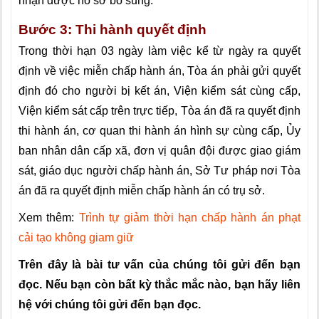
nhận được hồ sơ bổ sung.
Bước 3: Thi hành quyết định
Trong thời hạn 03 ngày làm việc kể từ ngày ra quyết
định về việc miễn chấp hành án, Tòa án phải gửi quyết
định đó cho người bị kết án, Viện kiểm sát cùng cấp,
Viện kiểm sát cấp trên trực tiếp, Tòa án đã ra quyết định
thi hành án, cơ quan thi hành án hình sự cùng cấp, Ủy
ban nhân dân cấp xã, đơn vị quân đội được giao giám
sát, giáo dục người chấp hành án, Sở Tư pháp nơi Tòa
án đã ra quyết định miễn chấp hành án có trụ sở.
Xem thêm:
Trình tự giảm thời hạn chấp hành án phạt
cải tạo không giam giữ
Trên đây là bài tư vấn của chúng tôi gửi đến bạn
đọc. Nếu bạn còn bất kỳ thắc mắc nào, bạn hãy liên
hệ với chúng tôi gửi đến bạn đọc.