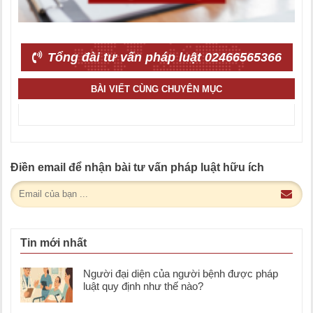
Tổng đài tư vấn pháp luật 02466565366
BÀI VIẾT CÙNG CHUYÊN MỤC
Điền email để nhận bài tư vấn pháp luật hữu ích
Tin mới nhất
Người đại diện của người bệnh được pháp
luật quy định như thế nào?