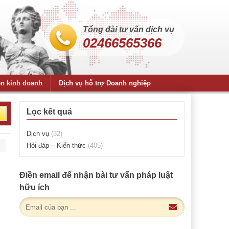
Tổng đài tư vấn dịch vụ
02466565366
ện kinh doanh
Dịch vụ hỗ trợ Doanh nghiệp
Lọc kết quả
Dịch vụ
(32)
Hỏi đáp – Kiến thức
(405)
Điền email để nhận bài tư vấn pháp luật
hữu ích