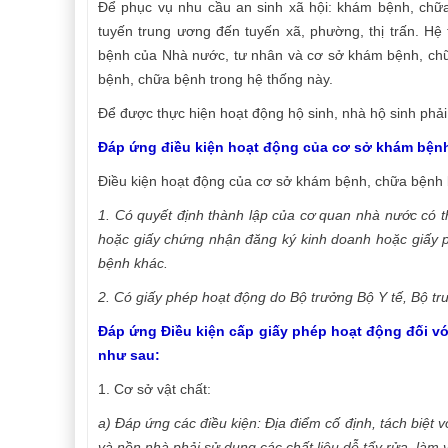
Để phục vụ nhu cầu an sinh xã hội: khám bệnh, chữ
tuyến trung ương đến tuyến xã, phường, thị trấn. 
bệnh của Nhà nước, tư nhân và cơ sở khám bệnh, chữa
bệnh, chữa bệnh trong hệ thống này.
Để được thực hiện hoạt động hộ sinh, nhà hộ sinh phải
Đáp ứng điều kiện hoạt động của cơ sở khám bện
Điều kiện hoạt động của cơ sở khám bệnh, chữa bệnh
1. Có quyết định thành lập của cơ quan nhà nước có 
hoặc giấy chứng nhận đăng ký kinh doanh hoặc giấy p
bệnh khác.
2. Có giấy phép hoạt động do Bộ trưởng Bộ Y tế, Bộ 
Đáp ứng Điều kiện cấp giấy phép hoạt động đối vớ
như sau:
1. Cơ sở vật chất:
a) Đáp ứng các điều kiện:
Địa điểm cố định, tách biệt 
và nền nhà phải sử dụng các chất liệu dễ tẩy rửa, làm v