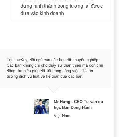
dựng hình thành trong tương lai được
đưa vào kinh doanh
Tôi 
Tại LawKey, đội ngũ của các bạn rất chuyên nghiệp.
Chìa
Các bạn không chỉ cho thấy sự thân thiện mà còn chủ
chuy
động tìm hiểu giúp đỡ tôi trong công việc. Tôi tin
bản 
tưởng dịch vụ luật và kế toán của các bạn.
nữa 
Mr Hưng - CEO Tư vấn du
học Bạn Đồng Hành
Việt Nam