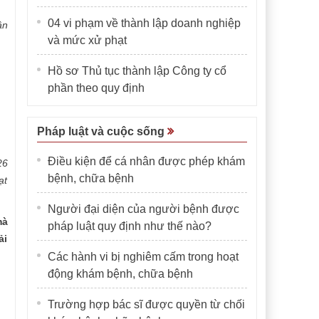
04 vi phạm về thành lập doanh nghiệp
ân
và mức xử phạt
Hồ sơ Thủ tục thành lập Công ty cổ
phần theo quy định
Pháp luật và cuộc sống
Điều kiện để cá nhân được phép khám
26
bệnh, chữa bệnh
ạt
Người đại diện của người bệnh được
mà
pháp luật quy định như thế nào?
ải
Các hành vi bị nghiêm cấm trong hoạt
động khám bệnh, chữa bệnh
Trường hợp bác sĩ được quyền từ chối