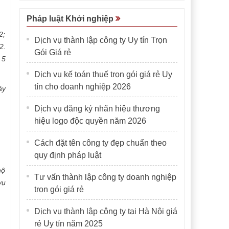
Pháp luật Khởi nghiệp
2;
Dịch vụ thành lập công ty Uy tín Trọn
2.
Gói Giá rẻ
 5
Dịch vụ kế toán thuế trọn gói giá rẻ Uy
tín cho doanh nghiệp 2026
áy
Dịch vụ đăng ký nhãn hiệu thương
hiệu logo độc quyền năm 2026
Cách đặt tên công ty đẹp chuẩn theo
quy định pháp luật
hộ
Tư vấn thành lập công ty doanh nghiệp
vụ
trọn gói giá rẻ
Dịch vụ thành lập công ty tại Hà Nội giá
rẻ Uy tín năm 2025