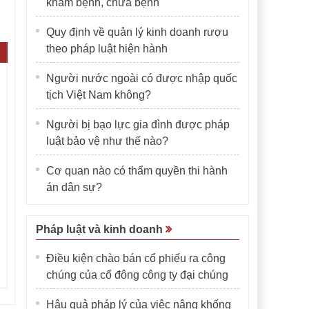
khám bệnh, chữa bệnh
Quy định về quản lý kinh doanh rượu
theo pháp luật hiện hành
Người nước ngoài có được nhập quốc
tịch Việt Nam không?
Người bị bạo lực gia đình được pháp
luật bảo vệ như thế nào?
Cơ quan nào có thẩm quyền thi hành
án dân sự?
Pháp luật và kinh doanh
Điều kiện chào bán cổ phiếu ra công
chúng của cổ đông công ty đại chúng
Hậu quả pháp lý của việc nâng khống