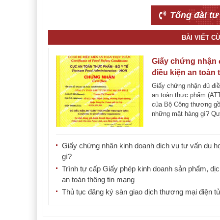
Tổng đài tư
BÀI VIẾT C
Giấy chứng nhận 
điều kiện an toàn
phẩm của Bộ Côn
Giấy chứng nhận đủ điề
thương
an toàn thực phẩm (AT
của Bộ Công thương g
những mặt hàng gì? Quy
cấp Giấy [...]
Giấy chứng nhận kinh doanh dịch vụ tư vấn du họ
gì?
Trình tự cấp Giấy phép kinh doanh sản phẩm, dịc
an toàn thông tin mạng
Thủ tục đăng ký sàn giao dịch thương mại điện t