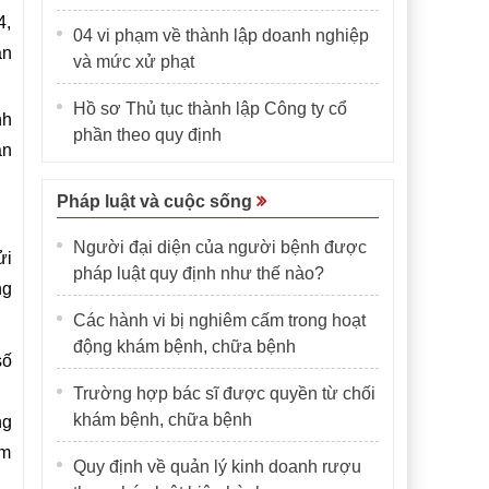
4,
04 vi phạm về thành lập doanh nghiệp
ản
và mức xử phạt
Hồ sơ Thủ tục thành lập Công ty cổ
nh
phần theo quy định
ản
Pháp luật và cuộc sống
Người đại diện của người bệnh được
ửi
pháp luật quy định như thế nào?
ng
Các hành vi bị nghiêm cấm trong hoạt
động khám bệnh, chữa bệnh
số
Trường hợp bác sĩ được quyền từ chối
khám bệnh, chữa bệnh
ng
ám
Quy định về quản lý kinh doanh rượu