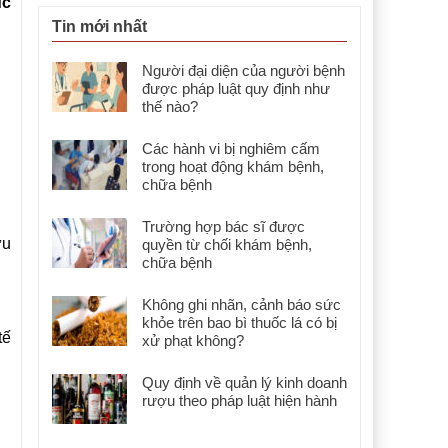
ục
Tin mới nhất
Người đại diện của người bệnh
được pháp luật quy định như
thế nào?
Các hành vi bị nghiêm cấm
trong hoạt động khám bệnh,
chữa bệnh
Trường hợp bác sĩ được
ữu
quyền từ chối khám bệnh,
chữa bệnh
Không ghi nhãn, cảnh báo sức
khỏe trên bao bì thuốc lá có bị
tế
xử phạt không?
Quy định về quản lý kinh doanh
rượu theo pháp luật hiện hành