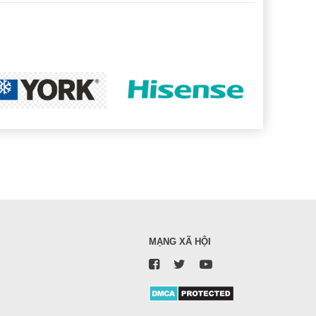
MẠNG XÃ HỘI