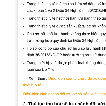
Trang thiết bị y tế mà chủ sở hữu số đăng ký l
các khoản 1 và 2 Điều 34
Nghị định 36/2016/
Trang thiết bị y tế hết thời hạn lưu hành theo 
Trang thiết bị y tế được sản xuất tại cơ sở khô
Chủ sở hữu số lưu hành không thực hiện quy 
trừ trường hợp quy định tại Điều 34 Nghị định
Hồ sơ công bố của chủ sở hữu số lưu hành khô
định 36/2016/NĐ-CP hoặc trường hợp sử dụng 
Trang thiết bị y tế được phân loại không đúng 
luận của Bộ Y tế.
>> Xem thêm:
Điều kiện của tổ chức được đứng
thiết bị y tế
Điều kiện kinh doanh đối với cơ sở sản xuất trang 
2. Thủ tục thu hồi số lưu hành đối với t