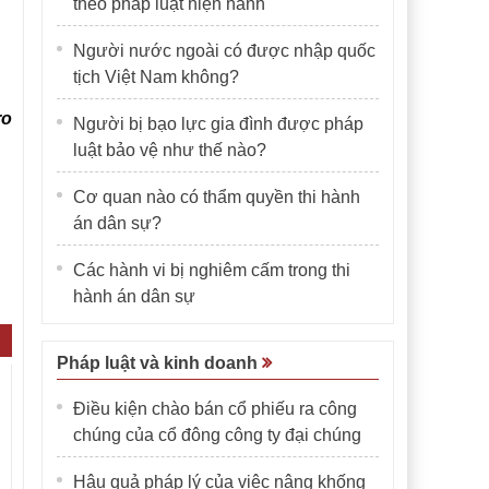
theo pháp luật hiện hành
Người nước ngoài có được nhập quốc
tịch Việt Nam không?
ro
Người bị bạo lực gia đình được pháp
luật bảo vệ như thế nào?
Cơ quan nào có thẩm quyền thi hành
án dân sự?
Các hành vi bị nghiêm cấm trong thi
hành án dân sự
Pháp luật và kinh doanh
Điều kiện chào bán cổ phiếu ra công
chúng của cổ đông công ty đại chúng
Hậu quả pháp lý của việc nâng khống