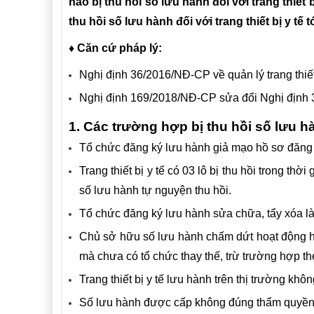
nào bị thu hồi số lưu hành đối với trang thiết 
thu hồi số lưu hành đối với trang thiết bị y tế
t
♦ Căn cứ pháp lý:
Nghị định 36/2016/NĐ-CP về quản lý trang thiết 
Nghị định 169/2018/NĐ-CP sửa đổi Nghị định 36
1. Các trường hợp bị thu hồi số lưu hàn
Tổ chức đăng ký lưu hành giả mạo hồ sơ đăng 
Trang thiết bị y tế có 03 lô bị thu hồi trong th
số lưu hành tự nguyện thu hồi.
Tổ chức đăng ký lưu hành sửa chữa, tẩy xóa là
Chủ sở hữu số lưu hành chấm dứt hoạt động ho
mà chưa có tổ chức thay thế, trừ trường hợp th
Trang thiết bị y tế lưu hành trên thị trường k
Số lưu hành được cấp không đúng thẩm quyền, h