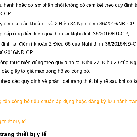
ưu hành hoặc cơ sở phân phối không có cam kết theo quy định t
NĐ-CP;
quy định tại các khoản 1 và 2 Điều 34
Nghị định 36/2016/NĐ-CP.
ng đáp ứng điều kiện quy định tại
Nghị định 36/2016/NĐ-CP;
định tại điểm i khoản 2 Điều 66 của Nghị định 36/2016/NĐ-C
 36/2016/NĐ-CP.
ng thực hiện đúng theo quy định tại Điều 22, Điều 23 của Ng
các giấy tờ giả mạo trong hồ sơ công bố.
theo các quy định về phân loại trang thiết bị y tế sau khi có k
 tên công bố tiêu chuẩn áp dụng hoặc đăng ký lưu hành tra
thiết bị y tế
rang thiết bị y tế