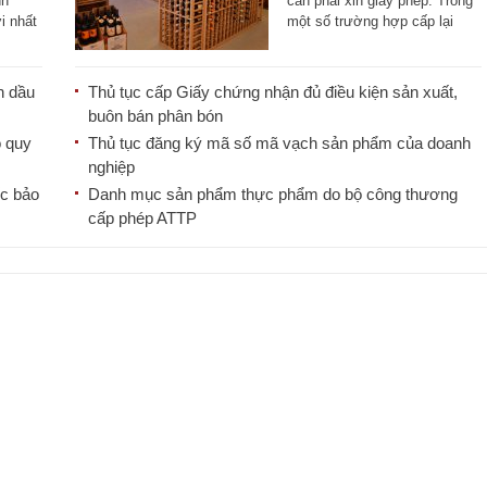
nh
cần phải xin giấy phép. Trong
i nhất
một số trường hợp cấp lại
giấy [...]
h dầu
Thủ tục cấp Giấy chứng nhận đủ điều kiện sản xuất,
buôn bán phân bón
o quy
Thủ tục đăng ký mã số mã vạch sản phẩm của doanh
nghiệp
ốc bảo
Danh mục sản phẩm thực phẩm do bộ công thương
cấp phép ATTP