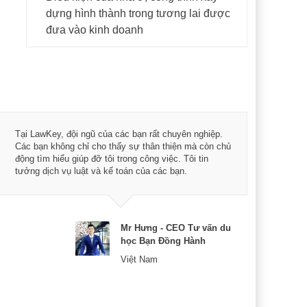
dựng hình thành trong tương lai được
đưa vào kinh doanh
Tôi 
Tại LawKey, đội ngũ của các bạn rất chuyên nghiệp.
Chìa
Các bạn không chỉ cho thấy sự thân thiện mà còn chủ
chuy
động tìm hiểu giúp đỡ tôi trong công việc. Tôi tin
bản 
tưởng dịch vụ luật và kế toán của các bạn.
nữa 
Mr Hưng - CEO Tư vấn du
học Bạn Đồng Hành
Việt Nam