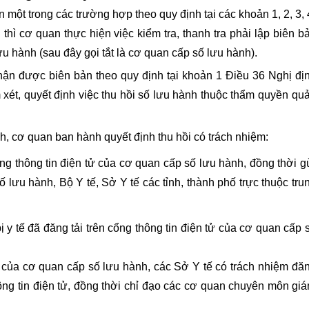
ện một trong các trường hợp theo quy định tại các khoản 1, 2, 3, 
P
thì cơ quan thực hiện việc kiểm tra, thanh tra phải lập biên b
ưu hành (sau đây gọi tắt là cơ quan cấp số lưu hành).
nhận được biên bản theo quy định tại khoản 1 Điều 36
Nghị đị
xét, quyết định việc thu hồi số lưu hành thuộc thẩm quyền qu
h, cơ quan ban hành quyết định thu hồi có trách nhiệm:
ổng thông tin điện tử của cơ quan cấp số lưu hành, đồng thời g
 lưu hành, Bộ Y tế, Sở Y tế các tỉnh, thành phố trực thuộc tru
bị y tế đã đăng tải trên cổng thông tin điện tử của cơ quan cấp 
 của cơ quan cấp số lưu hành, các Sở Y tế có trách nhiệm đă
hông tin điện tử, đồng thời chỉ đạo các cơ quan chuyên môn gi