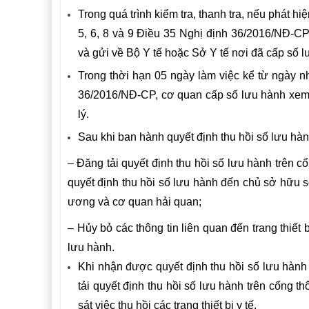
Trong quá trình kiểm tra, thanh tra, nếu phát hi
5, 6, 8 và 9 Điều 35
Nghị định 36/2016/NĐ-C
và gửi về Bộ Y tế hoặc Sở Y tế nơi đã cấp số l
Trong thời hạn 05 ngày làm việc kể từ ngày 
36/2016/NĐ-CP
, cơ quan cấp số lưu hành xem 
lý.
Sau khi ban hành quyết định thu hồi số lưu hàn
– Đăng tải quyết định thu hồi số lưu hành trên c
quyết định thu hồi số lưu hành đến chủ sở hữu số
ương và cơ quan hải quan;
– Hủy bỏ các thông tin liên quan đến trang thiết 
lưu hành.
Khi nhận được quyết định thu hồi số lưu hành
tải quyết định thu hồi số lưu hành trên cổng t
sát việc thu hồi các trang thiết bị y tế.