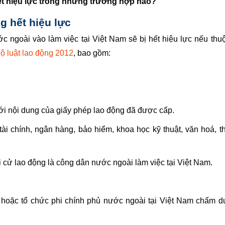
ết hiệu lực trong những trường hợp nào?
g hết hiệu lực
ngoài vào làm việc tại Việt Nam sẽ bị hết hiệu lực nếu thu
ộ luật lao động 2012
, bao gồm:
i nội dung của giấy phép lao động đã được cấp.
tài chính, ngân hàng, bảo hiểm, khoa học kỹ thuật, văn hoá, t
 cử lao động là công dân nước ngoài làm việc tại Việt Nam.
m hoặc tổ chức phi chính phủ nước ngoài tại Việt Nam chấm d