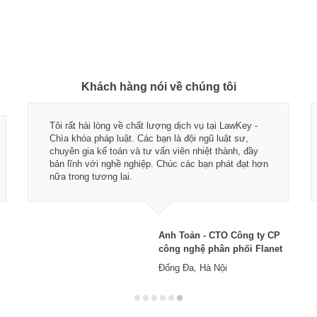
Khách hàng nói về chúng tôi
Tôi rất hài lòng về chất lượng dịch vụ tại LawKey -
Chìa khóa pháp luật. Các bạn là đội ngũ luật sư,
chuyên gia kế toán và tư vấn viên nhiệt thành, đầy
bản lĩnh với nghề nghiệp. Chúc các bạn phát đạt hơn
nữa trong tương lai.
Anh Toản - CTO Công ty CP
công nghệ phân phối Flanet
Đống Đa, Hà Nội