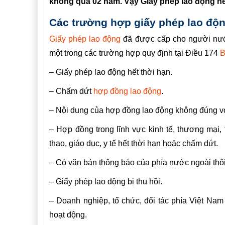
không quá 02 năm. Vậy Giấy phép lao động h
Các trường hợp giấy phép lao độn
Giấy phép lao động
đã được cấp cho người nước 
một trong các trường hợp quy định tại Điều 174
B
– Giấy phép lao động hết thời hạn.
– Chấm dứt
hợp đồng lao động
.
– Nội dung của hợp đồng lao động không đúng vớ
– Hợp đồng trong lĩnh vực kinh tế, thương mại, 
thao, giáo dục, y tế hết thời hạn hoặc chấm dứt.
– Có văn bản thông báo của phía nước ngoài thôi
– Giấy phép lao động bị thu hồi.
– Doanh nghiệp, tổ chức, đối tác phía Việt Na
hoạt động.