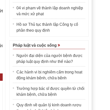
04 vi phạm về thành lập doanh nghiệp
ứt
và mức xử phạt
Hồ sơ Thủ tục thành lập Công ty cổ
phần theo quy định
Pháp luật và cuộc sống
ửi
Người đại diện của người bệnh được
pháp luật quy định như thế nào?
Các hành vi bị nghiêm cấm trong hoạt
động khám bệnh, chữa bệnh
Trường hợp bác sĩ được quyền từ chối
khám bệnh, chữa bệnh
Quy định về quản lý kinh doanh rượu