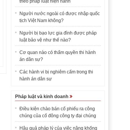
theo pháp luật hiện hành
Người nước ngoài có được nhập quốc
tịch Việt Nam không?
Người bị bạo lực gia đình được pháp
luật bảo vệ như thế nào?
Cơ quan nào có thẩm quyền thi hành
án dân sự?
Các hành vi bị nghiêm cấm trong thi
hành án dân sự
Pháp luật và kinh doanh
Điều kiện chào bán cổ phiếu ra công
chúng của cổ đông công ty đại chúng
Hậu quả pháp lý của việc nâng khống