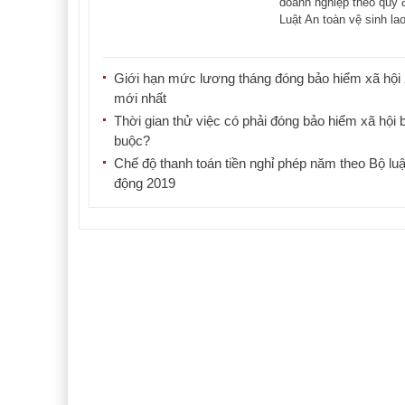
doanh nghiệp theo quy đ
Luật An toàn vệ sinh la
như [...]
Giới hạn mức lương tháng đóng bảo hiểm xã hội
mới nhất
Thời gian thử việc có phải đóng bảo hiểm xã hội 
buộc?
Chế độ thanh toán tiền nghỉ phép năm theo Bộ luậ
động 2019