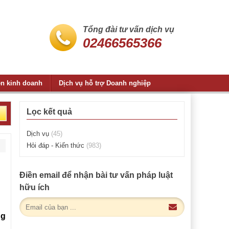
Tổng đài tư vấn dịch vụ
02466565366
ện kinh doanh
Dịch vụ hỗ trợ Doanh nghiệp
Lọc kết quả
Dịch vụ
(45)
Hỏi đáp - Kiến thức
(983)
Điền email để nhận bài tư vấn pháp luật
hữu ích
ng