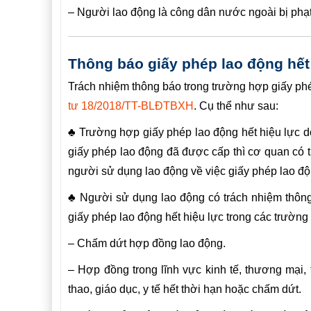
– Người lao động là công dân nước ngoài bị phạt t
Thông báo giấy phép lao động hết
Trách nhiệm thông báo trong trường hợp giấy phé
tư 18/2018/TT-BLĐTBXH
. Cụ thể như sau:
♣ Trường hợp giấy phép lao động hết hi
ệ
u lực 
giấy phép lao động đã được cấp
thì cơ quan có 
người sử dụng lao động về việc gi
ấ
y phép lao độ
♣ Người sử dụng lao động có trách nhiệm thôn
giấy phép lao động hết hiệu lực trong các trường
– Chấm dứt hợp đồng lao động.
– Hợp đồng trong lĩnh vực kinh tế, thương mại, 
thao, giáo dục, y tế hết thời hạn hoặc chấm dứt.