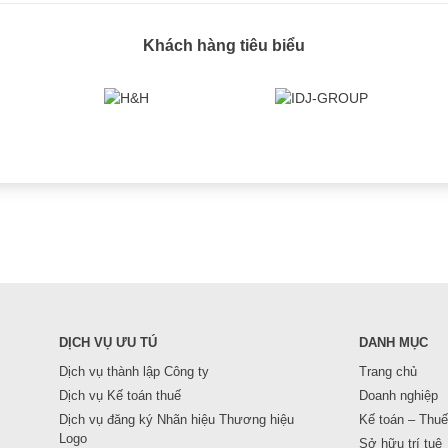
Khách hàng tiêu biểu
DỊCH VỤ ƯU TÚ
DANH MỤC
Dịch vụ thành lập Công ty
Trang chủ
Dịch vụ Kế toán thuế
Doanh nghiệp
Dịch vụ đăng ký Nhãn hiệu Thương hiệu
Kế toán – Thuế
Logo
Sở hữu trí tuệ