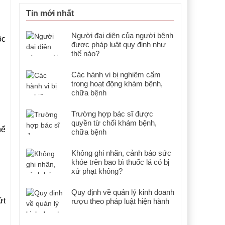
Tin mới nhất
Người đại diện của người bệnh
ộc
được pháp luật quy định như
thế nào?
Các hành vi bị nghiêm cấm
trong hoạt động khám bệnh,
chữa bệnh
Trường hợp bác sĩ được
quyền từ chối khám bệnh,
hể
chữa bệnh
Không ghi nhãn, cảnh báo sức
khỏe trên bao bì thuốc lá có bị
xử phạt không?
Quy định về quản lý kinh doanh
ứt
rượu theo pháp luật hiện hành