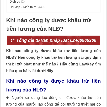
Dịch vụ
(2)
Hỏi đáp - Kiến thức
(449)
Khi nào công ty được khấu trừ
tiền lương của NLĐ?
Tổng đài tư vấn pháp luật 02466565366
Khi nào công ty được khấu trừ tiền lương của
NLĐ? Nếu công ty khấu trừ tiền lương sai quy định
thì bị xử phạt như thế nào? Hãy cùng LawKey tìm
hiểu qua bài viết dưới đây.
Khi nào công ty được khấu trừ tiền
lương của NLĐ?
♣ Người sử dụng lao động chỉ được khấu trừ tiền
lương của người lao động để bồi thường thiệt hại do