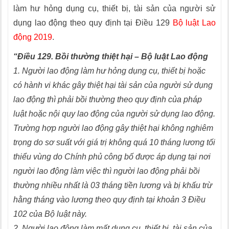
làm hư hỏng dụng cụ, thiết bị, tài sản của người sử
dụng lao động theo quy định tại Điều 129
Bộ luật Lao
động 2019
.
“Điều 129. Bồi thường thiệt hại – Bộ luật Lao động
1. Người lao động làm hư hỏng dụng cụ, thiết bị hoặc
có hành vi khác gây thiệt hại tài sản của người sử dụng
lao động thì phải bồi thường theo quy định của pháp
luật hoặc nội quy lao động của người sử dụng lao động.
Trường hợp người lao động gây thiệt hại không nghiêm
trọng do sơ suất với giá trị không quá 10 tháng lương tối
thiểu vùng do Chính phủ công bố được áp dụng tại nơi
người lao động làm việc thì người lao động phải bồi
thường nhiều nhất là 03 tháng tiền lương và bị khấu trừ
hằng tháng vào lương theo quy định tại khoản 3 Điều
102 của Bộ luật này.
2. Người lao động làm mất dụng cụ, thiết bị, tài sản của