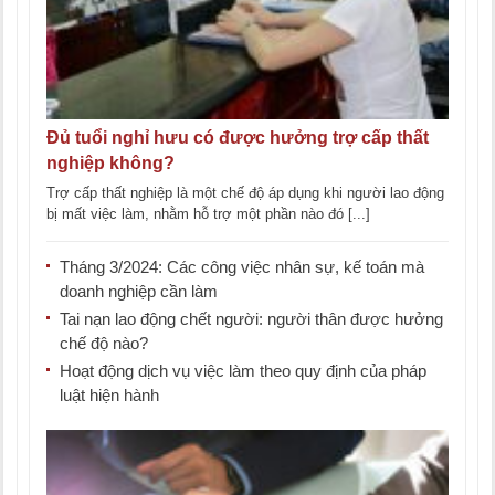
Đủ tuổi nghỉ hưu có được hưởng trợ cấp thất
nghiệp không?
Trợ cấp thất nghiệp là một chế độ áp dụng khi người lao động
bị mất việc làm, nhằm hỗ trợ một phần nào đó [...]
Tháng 3/2024: Các công việc nhân sự, kế toán mà
doanh nghiệp cần làm
Tai nạn lao động chết người: người thân được hưởng
chế độ nào?
Hoạt động dịch vụ việc làm theo quy định của pháp
luật hiện hành