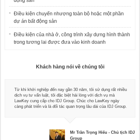
động sản
Điều kiện chuyển nhượng toàn bộ hoặc một phần
dự án bất động sản
Điều kiện của nhà ở, công trình xây dựng hình thành
trong tương lai được đưa vào kinh doanh
Khách hàng nói về chúng tôi
Thay mặt Công ty Dương C
y gần 30 năm, tôi sử dụng rất nhiều
ngũ luật sư, kế toán của
c biệt hài lòng với dịch vụ mà
dụng dịch vụ tư vấn pháp 
 Group. Chúc cho LawKey ngày
Chúc các bạn phát triển h
tác quan trọng lâu dài của IDJ Group.
doanh nghiệp.
Mr Trần Trọng Hiếu - Chủ tịch IDJ
Group