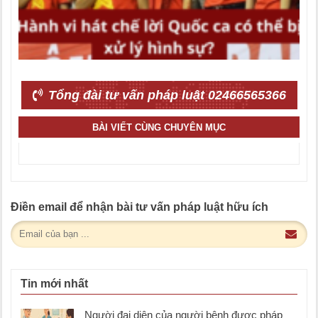
Tổng đài tư vấn pháp luật 02466565366
BÀI VIẾT CÙNG CHUYÊN MỤC
Điền email để nhận bài tư vấn pháp luật hữu ích
Tin mới nhất
Người đại diện của người bệnh được pháp