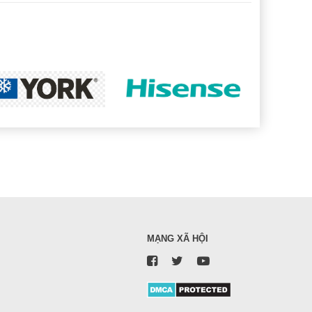
MẠNG XÃ HỘI