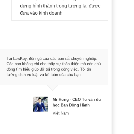
dựng hình thành trong tương lai được
đưa vào kinh doanh
Tôi 
Tại LawKey, đội ngũ của các bạn rất chuyên nghiệp.
Chìa
Các bạn không chỉ cho thấy sự thân thiện mà còn chủ
chuy
động tìm hiểu giúp đỡ tôi trong công việc. Tôi tin
bản 
tưởng dịch vụ luật và kế toán của các bạn.
nữa 
Mr Hưng - CEO Tư vấn du
học Bạn Đồng Hành
Việt Nam