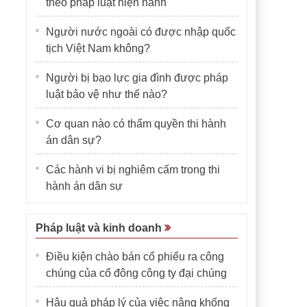
theo pháp luật hiện hành
Người nước ngoài có được nhập quốc
tịch Việt Nam không?
Người bị bạo lực gia đình được pháp
luật bảo vệ như thế nào?
Cơ quan nào có thẩm quyền thi hành
án dân sự?
Các hành vi bị nghiêm cấm trong thi
hành án dân sự
Pháp luật và kinh doanh
Điều kiện chào bán cổ phiếu ra công
chúng của cổ đông công ty đại chúng
Hậu quả pháp lý của việc nâng khống