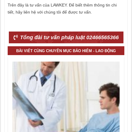
Trên đây là tư vấn của LAWKEY. Để biết thêm thông tin chi
tiết, hãy liên hệ với chúng tôi để được tư vấn.
Tổng đài tư vấn pháp luật 02466565366
BÀI VIẾT CÙNG CHUYÊN MỤC BẢO HIỂM - LAO ĐỘNG