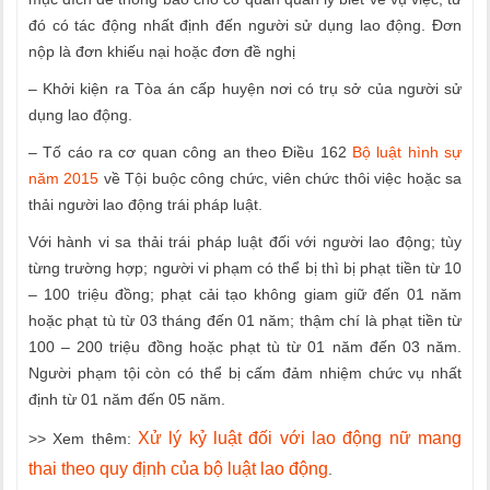
đó có tác động nhất định đến người sử dụng lao động. Đơn
nộp là đơn khiếu nại hoặc đơn đề nghị
– Khởi kiện ra Tòa án cấp huyện nơi có trụ sở của người sử
dụng lao động.
– Tố cáo ra cơ quan công an theo Điều 162
Bộ luật hình sự
năm 2015
về Tội buộc công chức, viên chức thôi việc hoặc sa
thải người lao động trái pháp luật.
Với hành vi sa thải trái pháp luật đối với người lao động; tùy
từng trường hợp; người vi phạm có thể bị thì bị phạt tiền từ 10
– 100 triệu đồng; phạt cải tạo không giam giữ đến 01 năm
hoặc phạt tù từ 03 tháng đến 01 năm; thậm chí là phạt tiền từ
100 – 200 triệu đồng hoặc phạt tù từ 01 năm đến 03 năm.
Người phạm tội còn có thể bị cấm đảm nhiệm chức vụ nhất
định từ 01 năm đến 05 năm.
Xử lý kỷ luật đối với lao động nữ mang
>> Xem thêm:
thai theo quy định của bộ luật lao động
.