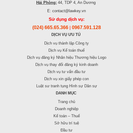
Hải Phòng:
44, TDP 4, An Dương
E: contact@lawkey.vn
Sử dụng dịch vụ:
(024) 665.65.366
0967.591.128
|
DỊCH VỤ ƯU TÚ
Dịch vụ thành lập Công ty
Dịch vụ Kế toán thuế
Dịch vụ đăng ký Nhãn hiệu Thương hiệu Logo
Dịch vụ thay đổi đăng ký kinh doanh
Dịch vụ tư vấn đầu tư
Dịch vụ xin giấy phép con
Luật sư tranh tụng Hình sự Dân sự
DANH MỤC
Trang chủ
Doanh nghiệp
Kế toán – Thuế
Sở hữu trí tuệ
Đầu tư