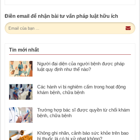
Điền email để nhận bài tư vấn pháp luật hữu ích
Tin mới nhất
Người đại diện của người bệnh được pháp
luật quy định như thế nào?
Các hành vi bị nghiêm cấm trong hoạt động
khám bệnh, chữa bệnh
Trường hợp bác sĩ được quyền từ chối khám
bệnh, chữa bệnh
Không ghi nhãn, cảnh báo sức khỏe trên bao
bì thuốc lá có bị xử phạt không?