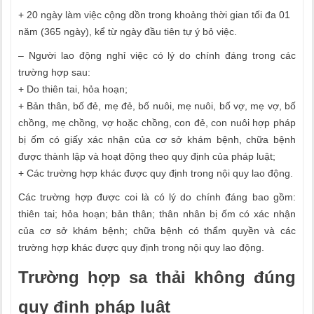
+ 20 ngày làm việc cộng dồn trong khoảng thời gian tối đa 01
năm (365 ngày), kể từ ngày đầu tiên tự ý bỏ việc.
– Người lao động nghỉ việc có lý do chính đáng trong các
trường hợp sau:
+ Do thiên tai, hỏa hoạn;
+ Bản thân, bố đẻ, mẹ đẻ, bố nuôi, mẹ nuôi, bố vợ, mẹ vợ, bố
chồng, mẹ chồng, vợ hoặc chồng, con đẻ, con nuôi hợp pháp
bị ốm có giấy xác nhận của cơ sở khám bệnh, chữa bệnh
được thành lập và hoạt động theo quy định của pháp luật;
+ Các trường hợp khác được quy định trong nội quy lao động.
Các trường hợp được coi là có lý do chính đáng bao gồm:
thiên tai; hỏa hoạn; bản thân; thân nhân bị ốm có xác nhận
của cơ sở khám bệnh; chữa bệnh có thẩm quyền và các
trường hợp khác được quy định trong nội quy lao động.
Trường hợp sa thải không đúng
quy định pháp luật