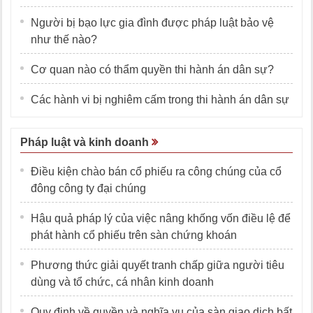
Người bị bạo lực gia đình được pháp luật bảo vệ
như thế nào?
Cơ quan nào có thẩm quyền thi hành án dân sự?
Các hành vi bị nghiêm cấm trong thi hành án dân sự
Pháp luật và kinh doanh
Điều kiện chào bán cổ phiếu ra công chúng của cổ
đông công ty đại chúng
Hậu quả pháp lý của việc nâng khống vốn điều lệ để
phát hành cổ phiếu trên sàn chứng khoán
Phương thức giải quyết tranh chấp giữa người tiêu
dùng và tổ chức, cá nhân kinh doanh
Quy định về quyền và nghĩa vụ của sàn giao dịch bất