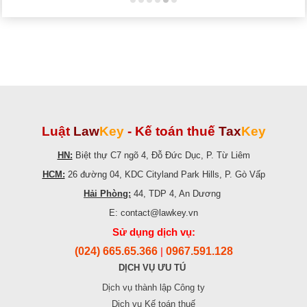
Luật
Law
Key
-
Kế toán thuế
Tax
Key
HN:
Biệt thự C7 ngõ 4, Đỗ Đức Dục, P. Từ Liêm
HCM:
26 đường 04, KDC Cityland Park Hills, P. Gò Vấp
Hải Phòng:
44, TDP 4, An Dương
E: contact@lawkey.vn
Sử dụng dịch vụ:
(024) 665.65.366
0967.591.128
|
DỊCH VỤ ƯU TÚ
Dịch vụ thành lập Công ty
Dịch vụ Kế toán thuế