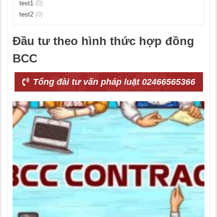
test1
(0)
test2
(0)
Đầu tư theo hình thức hợp đồng
BCC
Tổng đài tư vấn pháp luật 02466565366