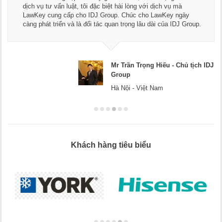
dịch vụ tư vấn luật, tôi đặc biệt hài lòng với dịch vụ mà
LawKey cung cấp cho IDJ Group. Chúc cho LawKey ngày
càng phát triển và là đối tác quan trọng lâu dài của IDJ Group.
Mr Trần Trọng Hiếu - Chủ tịch IDJ
Group
Hà Nội - Việt Nam
Khách hàng tiêu biểu