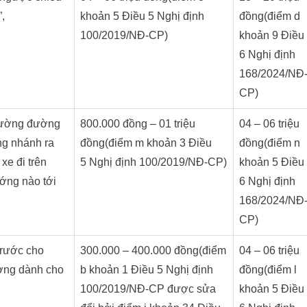
,
khoản 5 Điều 5 Nghị định
đồng(điểm d
100/2019/NĐ-CP)
khoản 9 Điều
6 Nghị định
168/2024/NĐ
CP)
nhường đường
800.000 đồng – 01 triệu
04 – 06 triệu
ng nhánh ra
đồng(điểm m khoản 3 Điều
đồng(điểm n
e đi trên
5 Nghị định 100/2019/NĐ-CP)
khoản 5 Điều
ớng nào tới
6 Nghị định
168/2024/NĐ
CP)
rước cho
300.000 – 400.000 đồng(điểm
04 – 06 triệu
ường dành cho
b khoản 1 Điều 5 Nghị định
đồng(điểm l
100/2019/NĐ-CP được sửa
khoản 5 Điều