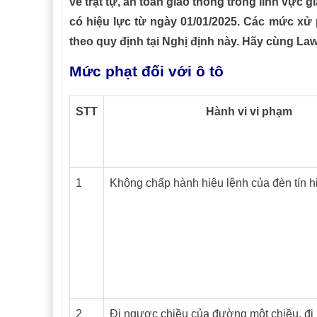
về trật tự, an toàn giao thông trong lĩnh vực 
có hiệu lực từ ngày 01/01/2025. Các mức xử
theo quy định tại Nghị định này. Hãy cùng Law
Mức phạt đối với ô tô
STT
Hành vi vi phạm
1
Không chấp hành hiệu lệnh của đèn tín h
2
Đi ngược chiều của đường một chiều, đi