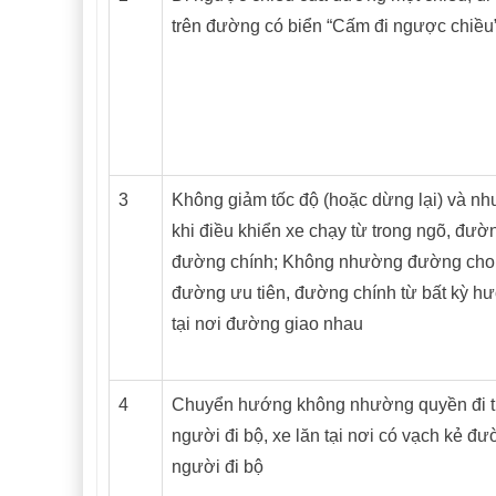
trên đường có biển “Cấm đi ngược chiều”
3
Không giảm tốc độ (hoặc dừng lại) và 
khi điều khiển xe chạy từ trong ngõ, đườ
đường chính; Không nhường đường cho x
đường ưu tiên, đường chính từ bất kỳ hư
tại nơi đường giao nhau
4
Chuyển hướng không nhường quyền đi t
người đi bộ, xe lăn tại nơi có vạch kẻ đ
người đi bộ