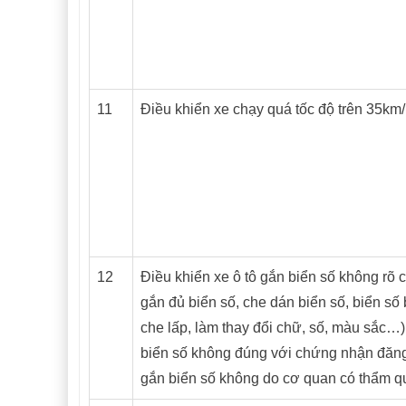
11
Điều khiển xe chạy quá tốc độ trên 35km
12
Điều khiển xe ô tô gắn biển số không rõ 
gắn đủ biển số, che dán biển số, biển số 
che lấp, làm thay đổi chữ, số, màu sắc…
biển số không đúng với chứng nhận đăng
gắn biển số không do cơ quan có thẩm q