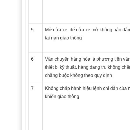
5
Mở cửa xe, để cửa xe mở không bảo đảm
tai nạn giao thông
6
Vận chuyển hàng hóa là phương tiện vận
thiết bị kỹ thuật, hàng dạng trụ không c
chằng buộc không theo quy định
7
Không chấp hành hiệu lệnh chỉ dẫn của 
khiển giao thông