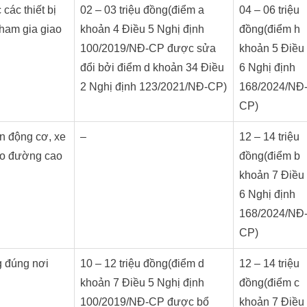
các thiết bị
02 – 03 triệu đồng(điểm a
04 – 06 triệu
tham gia giao
khoản 4 Điều 5 Nghị định
đồng(điểm h
100/2019/NĐ-CP được sửa
khoản 5 Điều
đổi bởi điểm d khoản 34 Điều
6 Nghị định
2 Nghị định 123/2021/NĐ-CP)
168/2024/NĐ
CP)
n động cơ, xe
–
12 – 14 triệu
ào đường cao
đồng(điểm b
khoản 7 Điều
6 Nghị định
168/2024/NĐ
CP)
g đúng nơi
10 – 12 triệu đồng(điểm d
12 – 14 triệu
khoản 7 Điều 5 Nghị định
đồng(điểm c
100/2019/NĐ-CP được bổ
khoản 7 Điều