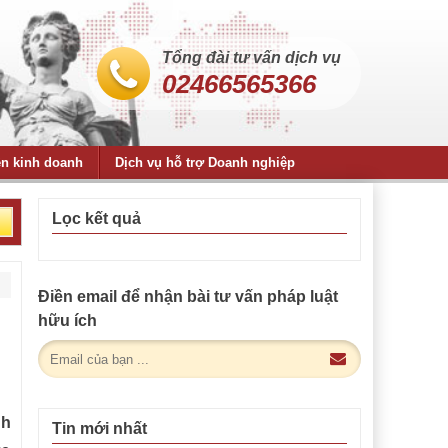
Tổng đài tư vấn dịch vụ
02466565366
ện kinh doanh
Dịch vụ hỗ trợ Doanh nghiệp
Lọc kết quả
Điền email để nhận bài tư vấn pháp luật
hữu ích
nh
Tin mới nhất