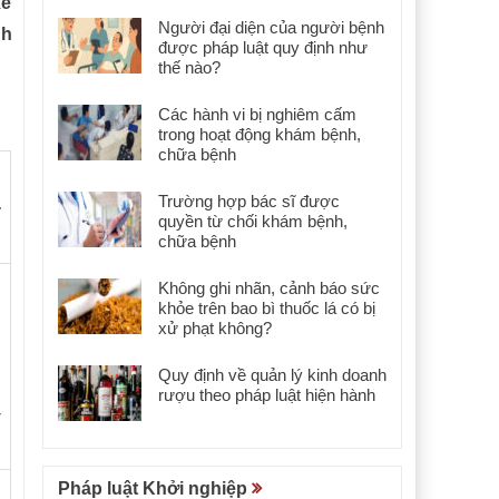
xe
Người đại diện của người bệnh
nh
được pháp luật quy định như
thế nào?
Các hành vi bị nghiêm cấm
trong hoạt động khám bệnh,
chữa bệnh
Trường hợp bác sĩ được
-
quyền từ chối khám bệnh,
chữa bệnh
Không ghi nhãn, cảnh báo sức
khỏe trên bao bì thuốc lá có bị
xử phạt không?
Quy định về quản lý kinh doanh
rượu theo pháp luật hiện hành
-
Pháp luật Khởi nghiệp