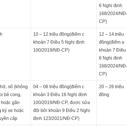
6 Nghị định
168/2024/NĐ
CP)
/h
10 – 12 triệu đồng(điểm c
12 – 14 triệu
khoản 7 Điều 5 Nghị định
đồng(điểm a
100/2019/NĐ-CP)
khoản 7 Điều
6 Nghị định
168/2024/NĐ
CP)
chữ, số (không
04 – 06 triệu đồng(điểm c
20 – 26 triệu
bị bẻ cong,
khoản 3 Điều 16 Nghị định
đồng
) hoặc gắn
100/2019/NĐ-CP, được sửa
 ký xe hoặc
đổi bởi khoản 9 Điều 2 Nghị
uyền cấp
định 123/2021/NĐ-CP)