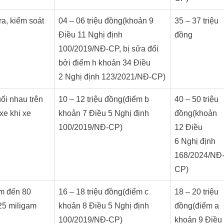
ra, kiểm soát
04 – 06 triệu đồng(khoản 9
35 – 37 triệu
Điều 11 Nghị định
đồng
100/2019/NĐ-CP, bị sửa đổi
bởi điểm h khoản 34 Điều
2 Nghị định 123/2021/NĐ-CP)
ổi nhau trên
10 – 12 triệu đồng(điểm b
40 – 50 triệu
xe khi xe
khoản 7 Điều 5 Nghị định
đồng(khoản
100/2019/NĐ-CP)
12 Điều
6 Nghị định
168/2024/NĐ
CP)
am đến 80
16 – 18 triệu đồng(điểm c
18 – 20 triệu
,25 miligam
khoản 8 Điều 5 Nghị định
đồng(điểm a
100/2019/NĐ-CP)
khoản 9 Điều