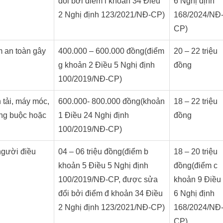
đổi bởi điểm i khoản 34 Điều
6 Nghị định
2 Nghị định 123/2021/NĐ-CP)
168/2024/NĐ
CP)
 an toàn gây
400.000 – 600.000 đồng(điểm
20 – 22 triệu
g khoản 2 Điều 5 Nghị định
đồng
100/2019/NĐ-CP)
 tải, máy móc,
600.000- 800.000 đồng(khoản
18 – 22 triệu
hằng buộc hoặc
1 Điều 24 Nghị định
đồng
100/2019/NĐ-CP)
người điều
04 – 06 triệu đồng(điểm b
18 – 20 triệu
khoản 5 Điều 5 Nghị định
đồng(điểm c
100/2019/NĐ-CP, được sửa
khoản 9 Điều
đổi bởi điểm đ khoản 34 Điều
6 Nghị định
2 Nghị định 123/2021/NĐ-CP)
168/2024/NĐ
CP)