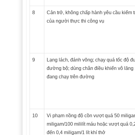
8
Cản trở, không chấp hành yêu cầu kiểm t
của người thực thi công vụ
9
Lạng lách, đánh võng; chạy quá tốc độ đu
đường bộ; dùng chân điều khiển vô lăng 
đang chạy trên đường
10
Vi phạm nồng độ cồn vượt quá 50 milig
miligam/100 mililít máu hoặc vượt quá 0
đến 0,4 miligam/1 lít khí thở