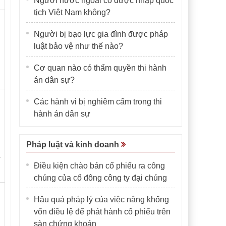
Người nước ngoài có được nhập quốc
tịch Việt Nam không?
Người bị bạo lực gia đình được pháp
luật bảo vệ như thế nào?
Cơ quan nào có thẩm quyền thi hành
án dân sự?
Các hành vi bị nghiêm cấm trong thi
hành án dân sự
Pháp luật và kinh doanh
-
Điều kiện chào bán cổ phiếu ra công
chúng của cổ đông công ty đại chúng
Hậu quả pháp lý của việc nâng khống
vốn điều lệ để phát hành cổ phiếu trên
sàn chứng khoán