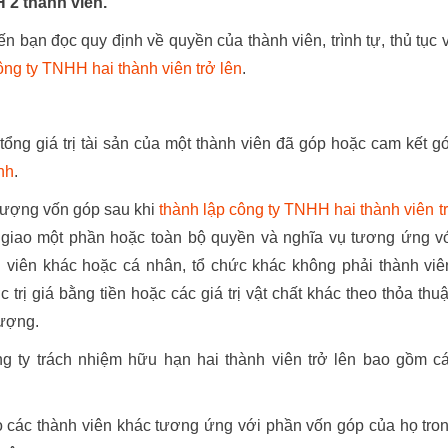
 2 thành viên.
 bạn đọc quy định về quyền của thành viên, trình tự, thủ tục 
ông ty TNHH hai thành viên trở lên
.
tổng giá trị tài sản của một thành viên đã góp hoặc cam kết g
nh
.
nhượng vốn góp sau khi
thành lập công ty TNHH hai thành viên t
n giao một phần hoặc toàn bộ quyền và nghĩa vụ tương ứng v
 viên khác hoặc cá nhân, tổ chức khác không phải thành viê
rị giá bằng tiền hoặc các giá trị vật chất khác theo thỏa thu
ượng.
 ty trách nhiệm hữu hạn hai thành viên trở lên bao gồm c
o các thành viên khác tương ứng với phần vốn góp của họ tro