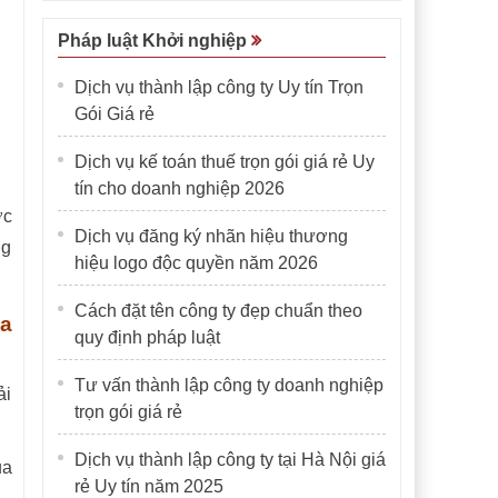
Pháp luật Khởi nghiệp
Dịch vụ thành lập công ty Uy tín Trọn
Gói Giá rẻ
Dịch vụ kế toán thuế trọn gói giá rẻ Uy
tín cho doanh nghiệp 2026
ợc
Dịch vụ đăng ký nhãn hiệu thương
ng
hiệu logo độc quyền năm 2026
Cách đặt tên công ty đẹp chuẩn theo
ủa
quy định pháp luật
Tư vấn thành lập công ty doanh nghiệp
ải
trọn gói giá rẻ
Dịch vụ thành lập công ty tại Hà Nội giá
ủa
rẻ Uy tín năm 2025