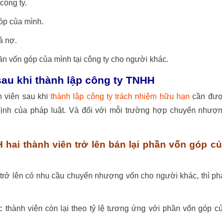
công ty.
óp của mình.
ả nợ.
n vốn góp của mình tại công ty cho người khác.
au khi thành lập công ty TNHH
 viên sau khi
thành lập công ty trách nhiệm hữu hạn
cần đư
y định của pháp luật. Và đối với mỗi trường hợp chuyển nhượ
hai thành viên trở lên bán lại phần vốn góp c
 trở lên có nhu cầu chuyển nhượng vốn cho người khác, thì ph
 thành viên còn lại theo tỷ lệ tương ứng với phần vốn góp c