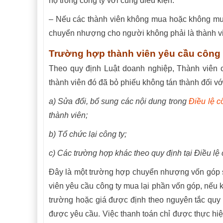
họ trong công ty với cùng điều kiện.
– Nếu các thành viên không mua hoặc không mua
chuyển nhượng cho người không phải là thành vi
Trường hợp thành viên yêu cầu công 
Theo quy định Luật doanh nghiệp, Thành viên 
thành viên đó đã bỏ phiếu không tán thành đối v
a) Sửa đổi, bổ sung các nội dung trong
Điều lệ c
thành viên;
b) Tổ chức lại công ty;
c) Các trường hợp khác theo quy định tại Điều lệ 
Đây là một trường hợp chuyển nhượng vốn góp 
viên yêu cầu công ty mua lại phần vốn góp, nếu k
trường hoặc giá được định theo nguyên tắc quy đ
được yêu cầu. Việc thanh toán chỉ được thực hiệ