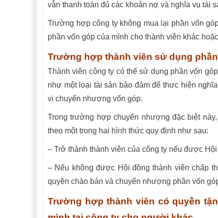
vẫn thanh toán đủ các khoản nợ và nghĩa vụ tài s
Trường hợp công ty không mua lại phần vốn góp
phần vốn góp của mình cho thành viên khác hoặc
Trường hợp thành viên sử dụng phần 
Thành viên công ty có thể sử dụng phần vốn góp 
như một loại tài sản bảo đảm để thưc hiện nghĩa
vi chuyển nhượng vốn góp.
Trong trường hợp chuyển nhượng đặc biệt này,
theo một trong hai hình thức quy định như sau:
– Trở thành thành viên của công ty nếu được Hội
– Nếu không được Hội đồng thành viên chấp th
quyền chào bán và chuyển nhượng phần vốn góp 
Trường hợp thành viên có quyền tặ
mình tại công ty cho người khác