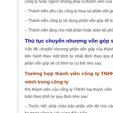
công ty hoặc người không phải là thành viên của 
– Thành viên yêu cầu công ty mua lại phần vốn g
– Thành viên công ty sử dụng phần vốn góp để tr
– Thành viên tặng cho một phần hoặc toàn bộ phầ
Thủ tục chuyển nhượng vốn góp s
Vấn đề chuyển nhượng phần vốn góp của thành
tiến hành theo một trình tự nhất định theo qu
phần vốn góp sẽ có trình tự cụ thể như sau:
Trường hợp thành viên công ty TNHH 
mình trong công ty
Khi thành viên của công ty TNHH hai thành viên
tuân theo trình tự quy định như sau:
– Trước hết, phải chào bán phần vốn đó cho các