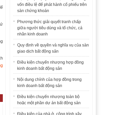
vốn điều lệ để phát hành cổ phiếu trên
để
sàn chứng khoán
Phương thức giải quyết tranh chấp
hứ
giữa người tiêu dùng và tổ chức, cá
nhân kinh doanh
ng
Quy định về quyền và nghĩa vụ của sàn
giao dịch bất động sản
ch
Điều kiện chuyển nhượng hợp đồng
ng
kinh doanh bất động sản
Nội dung chính của hợp đồng trong
kinh doanh bất động sản
Điều kiện chuyển nhượng toàn bộ
hoặc một phần dự án bất động sản
Điều kiện của nhà ở, công trình xây