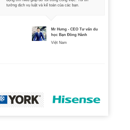
tưởng dịch vụ luật và kế toán của các bạn.
nữa 
Mr Hưng - CEO Tư vấn du
học Bạn Đồng Hành
Việt Nam