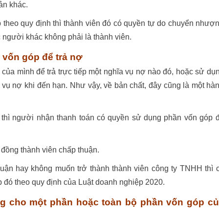
ản khác.
 theo quy định thì thành viên đó có quyền tự do chuyển nhượ
 người khác không phải là thành viên.
vốn góp để trả nợ
của mình để trả trực tiếp một nghĩa vụ nợ nào đó, hoặc sử dụ
 vụ nợ khi đến hạn. Như vậy, về bản chất, đây cũng là một hà
 thì người nhận thanh toán có quyền sử dụng phần vốn góp 
 đồng thành viên chấp thuận.
uận hay không muốn trở thành thành viên công ty TNHH thì 
đó theo quy định của Luật doanh nghiệp 2020.
ng cho một phần hoặc toàn bộ phần vốn góp c