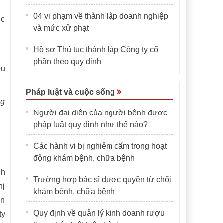
04 vi phạm về thành lập doanh nghiệp
ợc
và mức xử phạt
Hồ sơ Thủ tục thành lập Công ty cổ
phần theo quy định
ếu
Pháp luật và cuộc sống
ng
Người đại diện của người bệnh được
pháp luật quy định như thế nào?
Các hành vi bị nghiêm cấm trong hoạt
động khám bệnh, chữa bệnh
nh
Trường hợp bác sĩ được quyền từ chối
hị
khám bệnh, chữa bệnh
ận
Quy định về quản lý kinh doanh rượu
ty