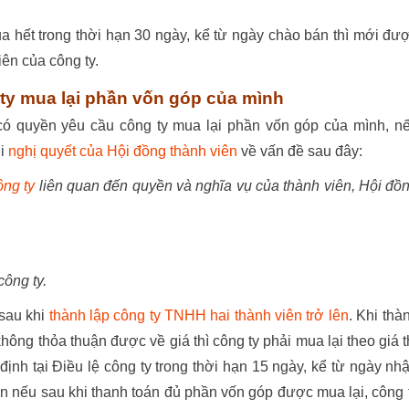
 hết trong thời hạn 30 ngày, kể từ ngày chào bán thì mới đư
ên của công ty.
ty mua lại phần vốn góp của mình
có quyền yêu cầu công ty mua lại phần vốn góp của mình, n
ới
nghị quyết của Hội đồng thành viên
về vấn đề sau đây:
ông ty
liên quan đến quyền và nghĩa vụ của thành viên, Hội đồ
công ty
.
sau khi
thành lập công ty TNHH hai thành viên trở lên
. Khi thà
hông thỏa thuận được về giá thì công ty phải mua lại theo giá t
ịnh tại Điều lệ công ty trong thời hạn 15 ngày, kể từ ngày nh
n nếu sau khi thanh toán đủ phần vốn góp được mua lại, công 