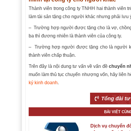
Thành viên trong công ty TNHH hai thành viên t
làm tài sản tặng cho người khác nhưng phải lưu 
– Trường hợp người được tặng cho là vợ, chồng
ba thì đương nhiên là thành viên của công ty.
– Trường hợp người được tặng cho là người khá
thành viên chấp thuận.
Trên đây là nội dung tư vấn về vấn đề
chuyển n
muốn làm thủ tục chuyển nhượng vốn, hãy liên
ký kinh doanh
.
Tổng đài tư
BÀI VIẾT CÙ
Dịch vụ chuyển đổ