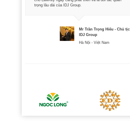
trọng lâu dài của IDJ Group.
& CEO
Mr Trần Trọng Hiếu - Chủ tị
IDJ Group
Hà Nội - Việt Nam