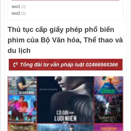
test1
(0)
test2
(0)
Thủ tục cấp giấy phép phổ biến
phim của Bộ Văn hóa, Thể thao và
du lịch
Tổng đài tư vấn pháp luật 02466565366