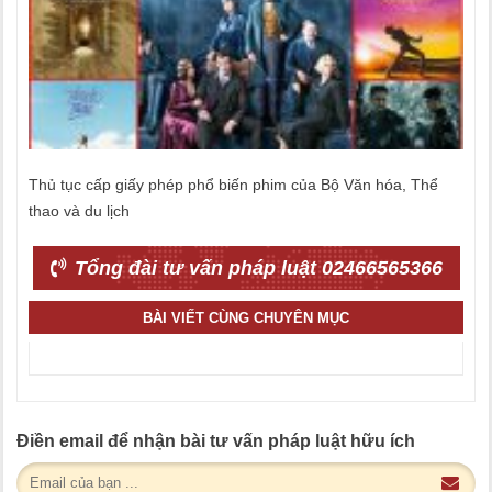
Thủ tục cấp giấy phép phổ biến phim của Bộ Văn hóa, Thể
thao và du lịch
Tổng đài tư vấn pháp luật 02466565366
BÀI VIẾT CÙNG CHUYÊN MỤC
Điền email để nhận bài tư vấn pháp luật hữu ích