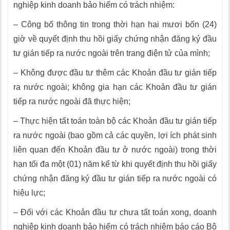
nghiệp kinh doanh bảo hiểm có trách nhiệm:
– Công bố thông tin trong thời hạn hai mươi bốn (24)
giờ về quyết định thu hồi giấy chứng nhận đăng ký đầu
tư gián tiếp ra nước ngoài trên trang điện tử của mình;
– Không được đầu tư thêm các Khoản đầu tư gián tiếp
ra nước ngoài; không gia hạn các Khoản đầu tư gián
tiếp ra nước ngoài đã thực hiện;
– Thực hiện tất toán toàn bộ các Khoản đầu tư gián tiếp
ra nước ngoài (bao gồm cả các quyền, lợi ích phát sinh
liên quan đến Khoản đầu tư ở nước ngoài) trong thời
hạn tối đa một (01) năm kể từ khi quyết định thu hồi giấy
chứng nhận đăng ký đầu tư gián tiếp ra nước ngoài có
hiệu lực;
– Đối với các Khoản đầu tư chưa tất toán xong, doanh
nghiệp kinh doanh bảo hiểm có trách nhiệm báo cáo Bộ