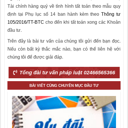
Tài chính hàng quý về tình hình tất toán theo mẫu quy
định tại Phụ lục số 14 ban hành kèm theo
Thông tư
105/2016/TT-BTC
cho đến khi tất toán xong các Khoản
đầu tư.
Trên đây là bài tư vấn của chúng tôi gửi đến bạn đọc.
Nếu còn bất kỳ thắc mắc nào, bạn có thể liên hệ với
chúng tôi để được giải đáp.
Tổng đài tư vấn pháp luật 02466565366
BÀI VIẾT CÙNG CHUYÊN MỤC ĐẦU TƯ