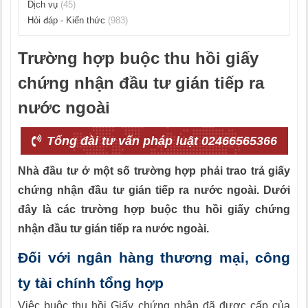
Dịch vụ
(45)
Hỏi đáp - Kiến thức
(983)
Trường hợp buộc thu hồi giấy
chứng nhận đầu tư gián tiếp ra
nước ngoài
Tổng đài tư vấn pháp luật 02466565366
Nhà đầu tư ở một số trường hợp phải trao trả giấy
chứng nhận đầu tư gián tiếp ra nước ngoài. Dưới
đây là các trường hợp buộc thu hồi giấy chứng
nhận đầu tư gián tiếp ra nước ngoài.
Đối với ngân hàng thương mại, công
ty tài chính tổng hợp
Việc buộc thu hồi Giấy chứng nhận đã được cấp của