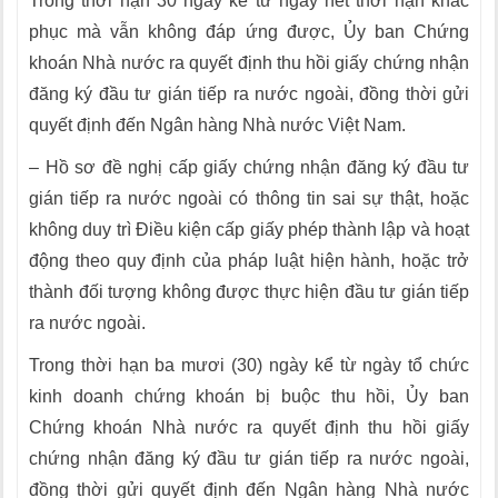
Trong thời hạn 30 ngày kể từ ngày hết thời hạn khắc
phục mà vẫn không đáp ứng được, Ủy ban Chứng
khoán Nhà nước ra quyết định thu hồi giấy chứng nhận
đăng ký đầu tư gián tiếp ra nước ngoài, đồng thời gửi
quyết định đến Ngân hàng Nhà nước Việt Nam.
– Hồ sơ đề nghị cấp giấy chứng nhận đăng ký đầu tư
gián tiếp ra nước ngoài có thông tin sai sự thật, hoặc
không duy trì Điều kiện cấp giấy phép thành lập và hoạt
động theo quy định của pháp luật hiện hành, hoặc trở
thành đối tượng không được thực hiện đầu tư gián tiếp
ra nước ngoài.
Trong thời hạn ba mươi (30) ngày kể từ ngày tổ chức
kinh doanh chứng khoán bị buộc thu hồi, Ủy ban
Chứng khoán Nhà nước ra quyết định thu hồi giấy
chứng nhận đăng ký đầu tư gián tiếp ra nước ngoài,
đồng thời gửi quyết định đến Ngân hàng Nhà nước