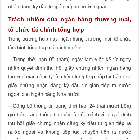
nhận đăng ký đầu tư gián tiếp ra nước ngoài.
Trách nhiệm của ngân hàng thương mại,
tổ chức tài chính tổng hợp
Trong trường hợp này, ngân hàng thương mại, tổ chức
tài chính tổng hợp có trách nhiệm:
– Trong thời hạn 05 (năm) ngày làm việc kể từ ngày
nhận quyết định thu hồi giấy chứng nhận, ngân hàng
thương mại, công ty tài chính tổng hợp nộp lại bản
g
ốc
giấy chứng nhận đăng ký đầu tư gi
á
n tiếp ra nước
ngoài cho Ngân hàng Nhà nước.
– Công bố thông tin trong thời hạn 24 (hai mươi bốn)
giờ trên trang thông tin điện tử của mình về quyết định
thu hồi
g
iấ
y
chứng nhận đăng ký đầu tư gián tiếp ra
nước ngoài và k
hông tiếp tục chuyển tiền ra nước