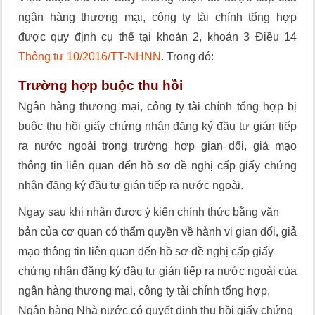
ngân hàng thương mại, công ty tài chính tổng hợp
được quy định cụ thể tại khoản 2, khoản 3 Điều 14
Thông tư 10/2016/TT-NHNN
. Trong đó:
Trường hợp buộc thu hồi
Ngân hàng thương mại, công ty tài chính tổng hợp bị
buộc thu hồi giấy chứng nhận đăng ký đầu tư gián tiếp
ra nước ngoài trong trường hợp gian d
ố
i, giả mạo
thông tin liên quan đến hồ sơ đề nghị c
ấ
p giấy chứng
nhận đăng ký đầu tư gián tiếp ra nước ngoài.
Ngay sau khi
nhận được ý kiến chính thức bằng văn
bản của cơ quan có thẩm quyền về hành vi gian d
ố
i, giả
mạo thông tin liên quan đến hồ sơ đề nghị cấp giấy
chứng nhận đăng ký đầu tư gián tiếp ra nước ngoài của
ngân hàng thương mại, công ty tài chính tổng hợp,
Ngân hàng Nhà nước có quy
ế
t định thu h
ồ
i giấy chứng