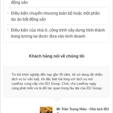
động sản
Điều kiện chuyển nhượng toàn bộ hoặc một phần
dự án bất động sản
Điều kiện của nhà ở, công trình xây dựng hình thành
trong tương lai được đưa vào kinh doanh
Khách hàng nói về chúng tôi
Thay mặt Công ty Dương Cafe, tôi xin chân thành cảm ơn đội
ngũ luật sư, kế toán của LawKey. Thực sự yên tâm khi sử
dụng dịch vụ tư vấn pháp luật và kế toán thuế bên các bạn.
Chúc các bạn phát triển hơn, phục vụ tốt hơn cho cộng đồng
doanh nghiệp.
Mr Dương - CEO Dương Cafe