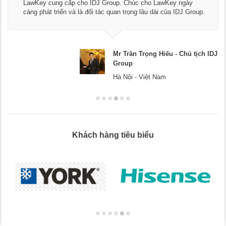
dụng dịch vụ tư vấn pháp luật và kế toán thuế bên các bạn.
Chúc các bạn phát triển hơn, phục vụ tốt hơn cho cộng đồng
doanh nghiệp.
 IDJ
Mr Dương - CEO Dương Cafe
Hà Nội
Khách hàng tiêu biểu