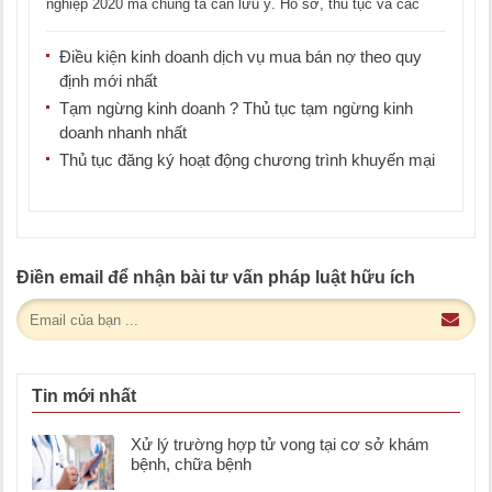
nghiệp 2020 mà chúng ta cần lưu ý. Hồ sơ, thủ tục và các
quy định [...]
Điều kiện kinh doanh dịch vụ mua bán nợ theo quy
định mới nhất
Tạm ngừng kinh doanh ? Thủ tục tạm ngừng kinh
doanh nhanh nhất
Thủ tục đăng ký hoạt động chương trình khuyến mại
Điền email để nhận bài tư vấn pháp luật hữu ích
Tin mới nhất
Xử lý trường hợp tử vong tại cơ sở khám
bệnh, chữa bệnh