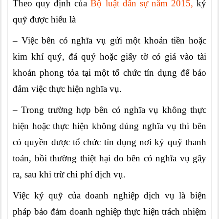
Theo quy định của
Bộ luật dân sự năm 2015,
ký
quỹ được hiểu là
– Việc bên có nghĩa vụ gửi một khoản tiền hoặc
kim khí quý, đá quý hoặc giấy tờ có giá vào tài
khoản phong tỏa tại một tổ chức tín dụng để bảo
đảm việc thực hiện nghĩa vụ.
– Trong trường hợp bên có nghĩa vụ không thực
hiện hoặc thực hiện không đúng nghĩa vụ thì bên
có quyền được tổ chức tín dụng nơi ký quỹ thanh
toán, bồi thường thiệt hại do bên có nghĩa vụ gây
ra, sau khi trừ chi phí dịch vụ.
Việc ký quỹ của doanh nghiệp dịch vụ là biện
pháp bảo đảm doanh nghiệp thực hiện trách nhiệm