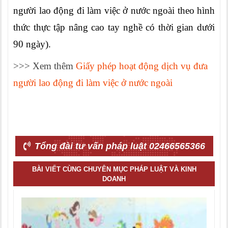
người lao động đi làm việc ở nước ngoài theo hình
thức thực tập nâng cao tay nghề có thời gian dưới
90 ngày).
>>> Xem thêm
Giấy phép hoạt động dịch vụ đưa
người lao động đi làm việc ở nước ngoài
Tổng đài tư vấn pháp luật 02466565366
BÀI VIẾT CÙNG CHUYÊN MỤC PHÁP LUẬT VÀ KINH
DOANH