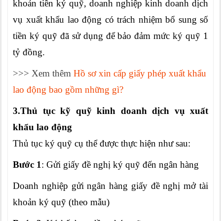
khoản tiền ký quỹ, doanh nghiệp kinh doanh dịch
vụ xuất khẩu lao động có trách nhiệm bổ sung số
tiền ký quỹ đã sử dụng để bảo đảm mức ký quỹ 1
tỷ đồng.
>>> Xem thêm
Hồ sơ xin cấp giấy phép xuất khẩu
lao động bao gồm những gì?
3.Thủ tục kỹ quỹ kinh doanh dịch vụ xuất
khẩu lao động
Thủ tục ký quỹ cụ thể được thực hiện như sau:
Bước 1
: Gửi giấy đề nghị ký quỹ đến ngân hàng
Doanh nghiệp gửi ngân hàng giấy đề nghị mở tài
khoản ký quỹ (theo mẫu)