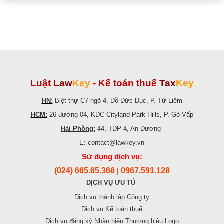
Luật
Law
Key
-
Kế toán thuế
Tax
Key
HN:
Biệt thự C7 ngõ 4, Đỗ Đức Dục, P. Từ Liêm
HCM:
26 đường 04, KDC Cityland Park Hills, P. Gò Vấp
Hải Phòng:
44, TDP 4, An Dương
E: contact@lawkey.vn
Sử dụng dịch vụ:
(024) 665.65.366
0967.591.128
|
DỊCH VỤ ƯU TÚ
Dịch vụ thành lập Công ty
Dịch vụ Kế toán thuế
Dịch vụ đăng ký Nhãn hiệu Thương hiệu Logo