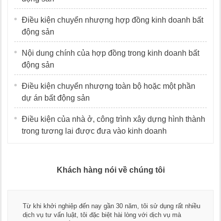
Điều kiện chuyển nhượng hợp đồng kinh doanh bất
động sản
Nội dung chính của hợp đồng trong kinh doanh bất
động sản
Điều kiện chuyển nhượng toàn bộ hoặc một phần
dự án bất động sản
Điều kiện của nhà ở, công trình xây dựng hình thành
trong tương lai được đưa vào kinh doanh
Khách hàng nói về chúng tôi
Thay mặt Công ty Dương Cafe, tôi xin chân thành cảm ơn độ
ngũ luật sư, kế toán của LawKey. Thực sự yên tâm khi sử