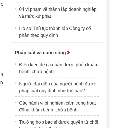
ệc
04 vi phạm về thành lập doanh nghiệp
và mức xử phạt
Hồ sơ Thủ tục thành lập Công ty cổ
phần theo quy định
Pháp luật và cuộc sống
Điều kiện để cá nhân được phép khám
bệnh, chữa bệnh
nh
ển
Người đại diện của người bệnh được
pháp luật quy định như thế nào?
Các hành vi bị nghiêm cấm trong hoạt
động khám bệnh, chữa bệnh
Trường hợp bác sĩ được quyền từ chối