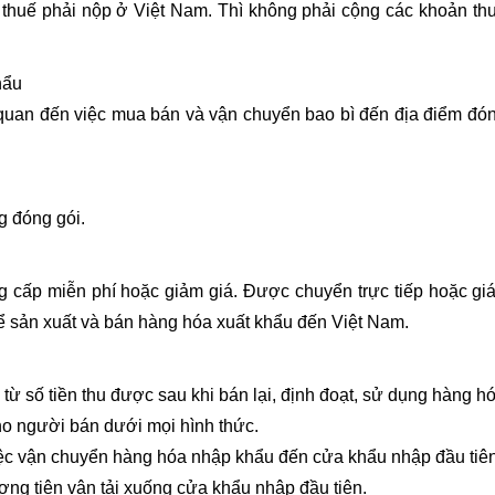
thuế phải nộp ở Việt Nam. Thì không phải cộng các khoản th
hẩu
 quan đến việc mua bán và vận chuyển bao bì đến địa điểm đó
g đóng gói.
g cấp miễn phí hoặc giảm giá. Được chuyển trực tiếp hoặc gi
ể sản xuất và bán hàng hóa xuất khẩu đến Việt Nam.
 số tiền thu được sau khi bán lại, định đoạt, sử dụng hàng h
cho người bán dưới mọi hình thức.
việc vận chuyển hàng hóa nhập khẩu đến cửa khẩu nhập đầu tiên
ơng tiện vận tải xuống cửa khẩu nhập đầu tiên.