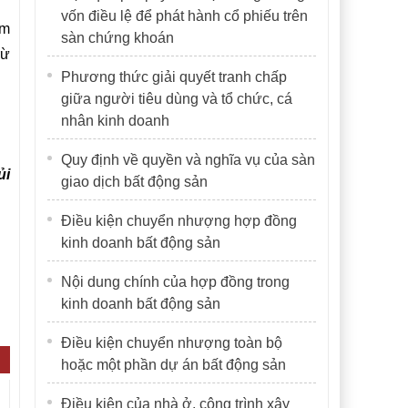
vốn điều lệ để phát hành cổ phiếu trên
ồm
sàn chứng khoán
rừ
Phương thức giải quyết tranh chấp
giữa người tiêu dùng và tổ chức, cá
nhân kinh doanh
Quy định về quyền và nghĩa vụ của sàn
ủi
giao dịch bất động sản
Điều kiện chuyển nhượng hợp đồng
kinh doanh bất động sản
Nội dung chính của hợp đồng trong
kinh doanh bất động sản
Điều kiện chuyển nhượng toàn bộ
hoặc một phần dự án bất động sản
Điều kiện của nhà ở, công trình xây