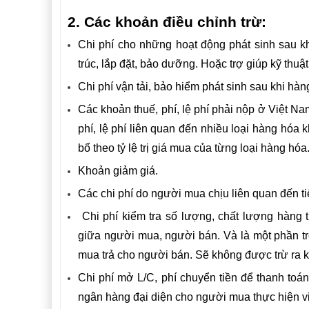
2. Các khoản điều chỉnh trừ:
Chi phí cho những hoạt động phát sinh sau k
trúc, lắp đặt, bảo dưỡng. Hoặc trợ giúp kỹ thuật,
Chi phí vận tải, bảo hiểm phát sinh sau khi h
Các khoản thuế, phí, lệ phí phải nộp ở Việt 
phí, lệ phí liên quan đến nhiều loại hàng hóa
bổ theo tỷ lệ trị giá mua của từng loại hàng hóa
Khoản giảm giá.
Các chi phí do người mua chịu liên quan đến t
Chi phí kiểm tra số lượng, chất lượng hàng 
giữa người mua, người bán. Và là một phần tr
mua trả cho người bán. Sẽ không được trừ ra khỏ
Chi phí mở L/C, phí chuyển tiền để thanh toá
ngân hàng đại diện cho người mua thực hiện vi