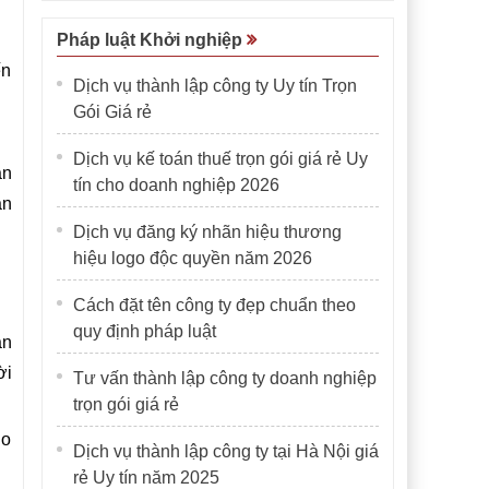
Pháp luật Khởi nghiệp
ến
Dịch vụ thành lập công ty Uy tín Trọn
Gói Giá rẻ
Dịch vụ kế toán thuế trọn gói giá rẻ Uy
ản
tín cho doanh nghiệp 2026
ân
Dịch vụ đăng ký nhãn hiệu thương
hiệu logo độc quyền năm 2026
Cách đặt tên công ty đẹp chuẩn theo
quy định pháp luật
ận
ời
Tư vấn thành lập công ty doanh nghiệp
trọn gói giá rẻ
ho
Dịch vụ thành lập công ty tại Hà Nội giá
rẻ Uy tín năm 2025