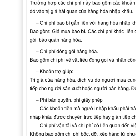
Trường hợp các chi phí này bao gồm các khoản 
đó vào trị giá hải quan của hàng hóa nhập khẩu.
– Chi phí bao bì gắn liền với hàng hóa nhập k
Bao gồm: Giá mua bao bì. Các chi phí khác liên
gói, bảo quản hàng hóa.
– Chi phí đóng gói hàng hóa.
Bao gồm chi phí về vật liệu đóng gói và nhân côn
– Khoản trợ giúp:
Trị giá của hàng hóa, dịch vụ do người mua cun
tiếp cho người sản xuất hoặc người bán hàng. Đ
– Phí bản quyền, phí giấy phép
– Các khoản tiền mà người nhập khẩu phải trả từ
nhập khẩu được chuyển trực tiếp hay gián tiếp 
– Chi phí vận tải và chi phí có liên quan đến 
Không bao gồm chi phí bốc, dỡ, xếp hàng từ phư