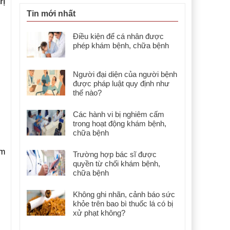
rị
Tin mới nhất
Điều kiện để cá nhân được
phép khám bệnh, chữa bệnh
Người đại diện của người bệnh
được pháp luật quy định như
thế nào?
Các hành vi bị nghiêm cấm
trong hoạt động khám bệnh,
chữa bệnh
ểm
Trường hợp bác sĩ được
quyền từ chối khám bệnh,
chữa bệnh
Không ghi nhãn, cảnh báo sức
khỏe trên bao bì thuốc lá có bị
xử phạt không?