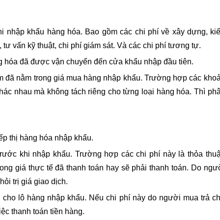
hi nhập khẩu hàng hóa. Bao gồm các chi phí về xây dựng, ki
 tư vấn kỹ thuật, chi phí giám sát. Và các chi phí tương tự.
àng hóa đã được vận chuyển đến cửa khẩu nhập đầu tiên.
Nam đã nằm trong giá mua hàng nhập khẩu. Trường hợp các kho
 khác nhau mà không tách riêng cho từng loại hàng hóa. Thì ph
.
iếp thị hàng hóa nhập khẩu.
trước khi nhập khẩu. Trường hợp các chi phí này là thỏa thu
ong giá thực tế đã thanh toán hay sẽ phải thanh toán. Do ngư
i trị giá giao dịch.
n cho lô hàng nhập khẩu. Nếu chi phí này do người mua trả c
ệc thanh toán tiền hàng.