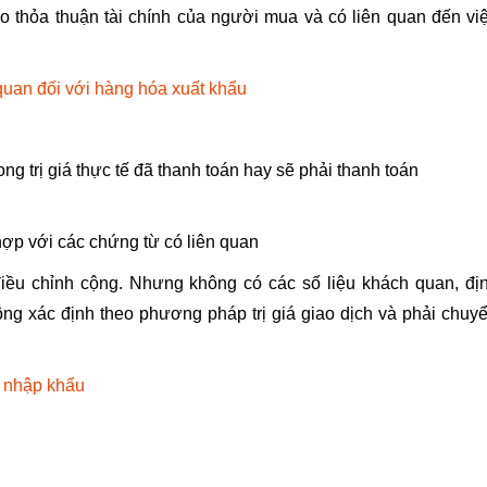
eo thỏa thuận tài chính của người mua và có liên quan đến vi
quan đối với hàng hóa xuất khẩu
g trị giá thực tế đã thanh toán hay sẽ phải thanh toán
ợp với các chứng từ có liên quan
ều chỉnh cộng. Nhưng không có các số liệu khách quan, đị
ông xác định theo phương pháp trị giá giao dịch và phải chuy
, nhập khẩu