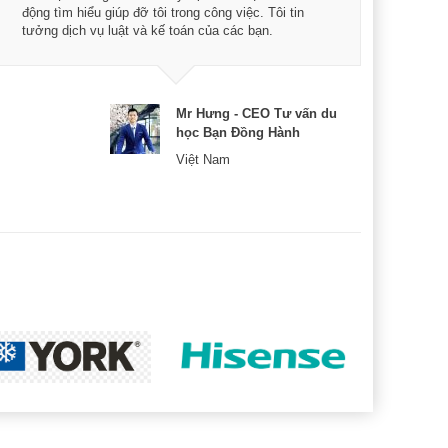
động tìm hiểu giúp đỡ tôi trong công việc. Tôi tin
bản 
tưởng dịch vụ luật và kế toán của các bạn.
nữa 
Mr Hưng - CEO Tư vấn du
học Bạn Đồng Hành
Việt Nam