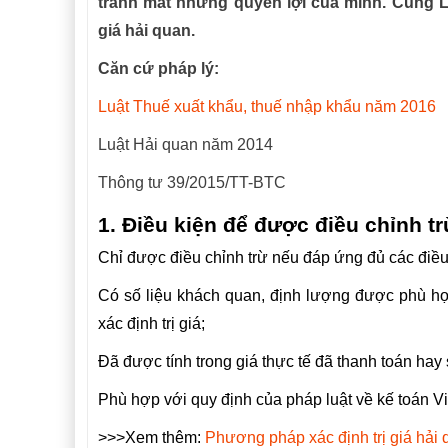
tránh mất những quyền lợi của mình. Cùng La
giá hải quan.
Căn cứ pháp lý:
Luật Thuế xuất khẩu, thuế nhập khẩu năm 2016
Luật Hải quan năm 2014
Thông tư 39/2015/TT-BTC
1. Điều kiện để được điều chỉnh tr
Chỉ được điều chỉnh trừ nếu đáp ứng đủ các điều
Có số liệu khách quan, định lượng được phù hợ
xác định trị giá;
Đã được tính trong giá thực tế đã thanh toán hay 
Phù hợp với quy định của pháp luật về kế toán V
>>>Xem thêm:
Phương pháp xác định trị giá hải