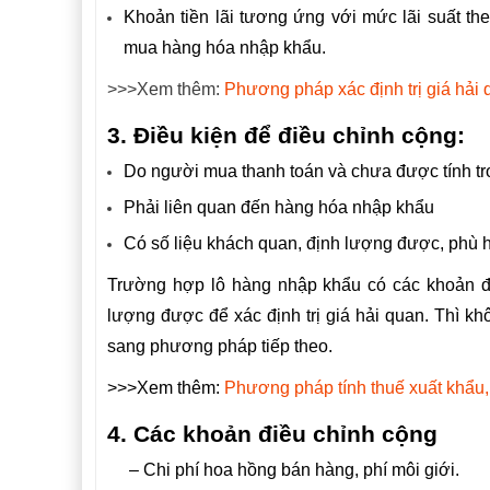
Khoản tiền lãi tương ứng với mức lãi suất th
mua hàng hóa nhập khẩu.
>>>Xem thêm:
Phương pháp xác định trị giá hải 
3. Điều kiện để điều chỉnh cộng:
Do người mua thanh toán và chưa được tính tron
Phải liên quan đến hàng hóa nhập khẩu
Có số liệu khách quan, định lượng được, phù h
Trường hợp lô hàng nhập khẩu có các khoản đi
lượng được để xác định trị giá hải quan. Thì kh
sang phương pháp tiếp theo.
>>>Xem thêm:
Phương pháp tính thuế xuất khẩu
4. Các khoản điều chỉnh cộng
– Chi phí hoa hồng bán hàng, phí môi giới.