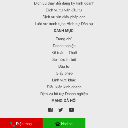
Dịch vụ thay đổi đăng ký kinh doanh
Dịch vụ tư vấn đầu tư
Dịch vụ xin giấy phép con
Luật sư tranh tụng Hình sự Dân sự
DANH MỤC
Trang chủ
Doanh nghiệp
Kế toán – Thuế
Sở hữu trí tuệ
Đầu tư
Giấy phép
Lĩnh vực khác
Điều kiện kinh doanh
Dịch vụ hỗ trợ Doanh nghiệp
MẠNG XÃ HỘI
Điện thoại
Hotline