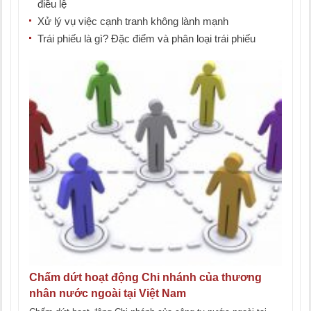
điều lệ
Xử lý vụ việc cạnh tranh không lành mạnh
Trái phiếu là gì? Đặc điểm và phân loại trái phiếu
Chấm dứt hoạt động Chi nhánh của thương
nhân nước ngoài tại Việt Nam