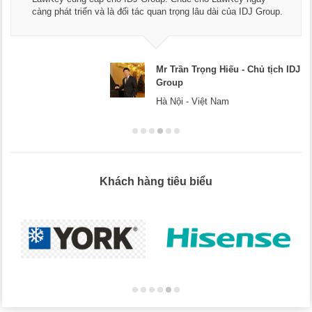
Chúc các bạn phát triển hơn, phục vụ tốt hơn cho cộ
DJ Group.
doanh nghiệp.
Chủ tịch IDJ
Mr Dương - CEO Dươ
Hà Nội
Khách hàng tiêu biểu