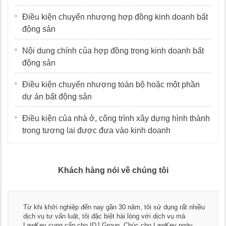
Điều kiện chuyển nhượng hợp đồng kinh doanh bất
động sản
Nội dung chính của hợp đồng trong kinh doanh bất
động sản
Điều kiện chuyển nhượng toàn bộ hoặc một phần
dự án bất động sản
Điều kiện của nhà ở, công trình xây dựng hình thành
trong tương lai được đưa vào kinh doanh
Khách hàng nói về chúng tôi
Thay mặt Công ty Dương Cafe, tôi xin chân thành cả
ất nhiều
ngũ luật sư, kế toán của LawKey. Thực sự yên tâm k
mà
dụng dịch vụ tư vấn pháp luật và kế toán thuế bên cá
ngày