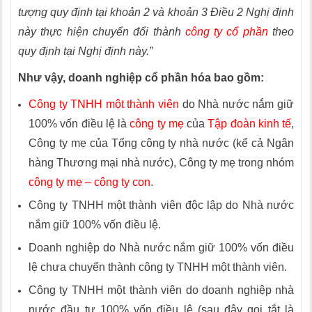
tượng quy định tại khoản 2 và khoản 3 Điều 2 Nghị định
này thực hiện chuy
ể
n đ
ổ
i thành
công ty cổ phần
theo
quy định tại Nghị định này.”
Như vậy, doanh nghiệp cổ phần hóa bao gồm:
Công ty TNHH một thành viên
do Nhà nước nắm giữ
100% vốn điều lệ là
công ty mẹ
của
Tập đoàn kinh tế
,
Công ty mẹ của Tổng công ty nhà nước (kể cả Ngân
hàng Thương mại nhà nước), Công ty mẹ trong nhóm
công ty mẹ – công ty con
.
Công ty TNHH một thành viên độc lập do Nhà nước
nắm giữ 100% vốn điều lệ.
Doanh nghiệp do Nhà nước nắm giữ 100% vốn điều
lệ chưa chuyển thành công ty TNHH một thành viên.
Công ty TNHH một thành viên do doanh nghiệp nhà
nước đầu tư 100% vốn điều lệ (sau đây gọi tắt là