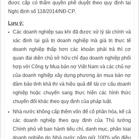
được cấp có thẩm quyền phê duyệt theo quy định tại
Nghị định số 118/2014/NĐ-CP.
Lưu ý:
Các doanh nghiệp sau khi đã được xử lý tài chính và
xác định lại giá trị doanh nghiệp mà giá trị thực tế
doanh nghiệp thấp hơn các khoản phải trả thì cơ
quan đại diện chủ sở hữu chỉ đạo doanh nghiệp phối
hợp với Công ty Mua bán nợ Việt Nam và các chủ nợ
của doanh nghiệp xây dựng phương án mua bán nợ
đảm bảo tính khả thi và hiệu quả để tái cơ cấu doanh
nghiệp hoặc chuyển sang thực hiện các hình thức
chuyển đổi khác theo quy định của pháp luật.
Nhà nước không cấp thêm vốn để cổ phần hóa, kể cả
các doanh nghiệp theo quy định của Thủ tướng
Chính phủ về ban hành tiêu chí, danh mục, phân loại
doanh nghiệp do Nhà nước nắm giữ 100% vốn điều