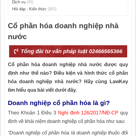
Dịch vụ
(45)
Hỏi đáp - Kiến thức
(983)
Cổ phần hóa doanh nghiệp nhà
nước
Tổng đài tư vấn pháp luật 02466565366
Cổ phần hóa doanh nghiệp nhà nước được quy
định như thế nào? Điều kiện và hình thức cổ phần
hóa doanh nghiệp nhà nước? Hãy cùng LawKey
tìm hiểu qua bài viết dưới đây.
Doanh nghiệp cổ phần hóa là gì?
Theo Khoản 1 Điều 3
Nghị định 126/2017/NĐ-CP
quy
định về khái niệm doanh nghiệp cổ phần hóa như sau:
“Doanh nghiệp cổ phần hóa là doanh nghiệp thuộc đối