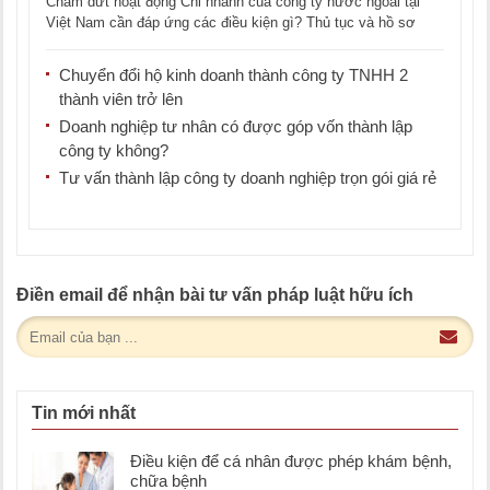
Chấm dứt hoạt động Chi nhánh của công ty nước ngoài tại
Việt Nam cần đáp ứng các điều kiện gì? Thủ tục và hồ sơ
chấm [...]
Chuyển đổi hộ kinh doanh thành công ty TNHH 2
thành viên trở lên
Doanh nghiệp tư nhân có được góp vốn thành lập
công ty không?
Tư vấn thành lập công ty doanh nghiệp trọn gói giá rẻ
Điền email để nhận bài tư vấn pháp luật hữu ích
Tin mới nhất
Điều kiện để cá nhân được phép khám bệnh,
chữa bệnh