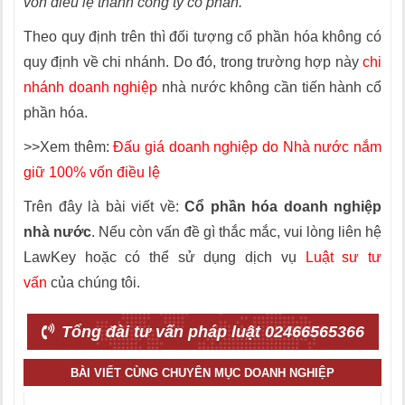
vốn điều lệ thành công ty cổ phần.”
Theo quy định trên thì đối tượng cổ phần hóa không có
quy định về chi nhánh. Do đó, trong trường hợp này
chi
nhánh doanh nghiệp
nhà nước không cần tiến hành cổ
phần hóa.
>>Xem thêm:
Đấu giá doanh nghiệp do Nhà nước nắm
giữ 100% vốn điều lệ
Trên đây là bài viết về:
Cổ phần hóa doanh nghiệp
nhà nước
. Nếu còn vấn đề gì thắc mắc, vui lòng liên hệ
LawKey hoặc có thể sử dụng dịch vụ
Luật sư tư
vấn
của chúng tôi.
Tổng đài tư vấn pháp luật 02466565366
BÀI VIẾT CÙNG CHUYÊN MỤC DOANH NGHIỆP