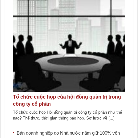
Tổ chức cuộc họp của hội đồng quản trị trong
công ty cổ phần
Tổ chức cuộc họp Hội đồng quản trị công ty cổ phần như thế
nào? Thể thực, thời gian thông báo họp. Sơ lược về [...]
Bán doanh nghiệp do Nhà nước nắm giữ 100% vốn