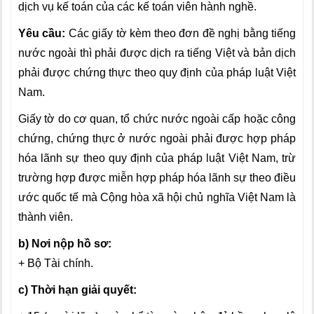
dịch vụ kế toán của các kế toán viên hành nghề.
Yêu cầu:
Các giấy tờ kèm theo đơn đề nghị bằng tiếng
nước ngoài thì phải được dịch ra tiếng Việt và bản dịch
phải được chứng thực theo quy định của pháp luật Việt
Nam.
Giấy tờ do cơ quan, tổ chức nước ngoài cấp hoặc công
chứng, chứng thực ở nước ngoài phải được hợp pháp
hóa lãnh sự theo quy định của pháp luật Việt Nam, trừ
trường hợp được miễn hợp pháp hóa lãnh sự theo điều
ước quốc tế mà Cộng hòa xã hội chủ nghĩa Việt Nam là
thành viên.
b) Nơi nộp hồ sơ:
+ Bộ Tài chính.
c) Thời hạn giải quyết: