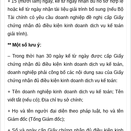
+ 15 (mười lăm) ngày, kể từ ngày nhận đủ hồ sơ hợp lệ
hoặc kể từ ngày nhận tài liệu giải trình bổ sung (nếu Bộ
Tài chính có yêu cầu doanh nghiệp đề nghị cấp Giấy
chứng nhận đủ điều kiện kinh doanh dịch vụ kế toán
giải trình).
** Một số lưu ý:
– Trong thời hạn 30 ngày kể từ ngày được cấp Giấy
chứng nhận đủ điều kiện kinh doanh dịch vụ kế toán,
doanh nghiệp phải công bố các nội dung sau của Giấy
chứng nhận đủ điều kiện kinh doanh dịch vụ kế toán:
+ Tên doanh nghiệp kinh doanh dịch vụ kế toán; Tên
viết tắt (nếu có); Địa chỉ trụ sở chính;
+ Họ và tên người đại diện theo pháp luật, họ và tên
Giám đốc (Tổng Giám đốc);
+ Số và ngày cấp Giấy chứng nhận đủ điều kiện kinh