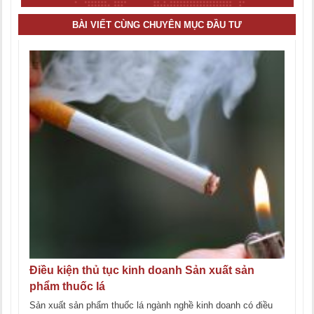
BÀI VIẾT CÙNG CHUYÊN MỤC ĐẦU TƯ
Điều kiện thủ tục kinh doanh Sản xuất sản
phẩm thuốc lá
Sản xuất sản phẩm thuốc lá ngành nghề kinh doanh có điều