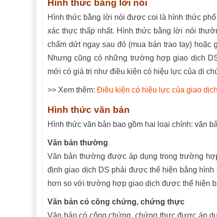
Hình thức bằng lời nói
Hình thức bằng lời nói được coi là hình thức phổ
xác thực thấp nhất. Hình thức bằng lời nói thư
chấm dứt ngay sau đó (mua bán trao tay) hoặc gi
Nhưng cũng có những trường hợp giao dịch DS b
mới có giá trị như điều kiện có hiệu lực của di 
>> Xem thêm:
Điều kiện có hiệu lực của giao dịc
Hình thức văn bản
Hình thức văn bản bao gồm hai loại chính: văn 
Văn bản thường
Văn bản thường được áp dụng trong trường hợp 
định giao dịch DS phải được thể hiện bằng hình 
hơn so với trường hợp giao dịch được thể hiện bằ
Văn bản có công chứng, chứng thực
Văn bản có công chứng, chứng thực được áp dụn