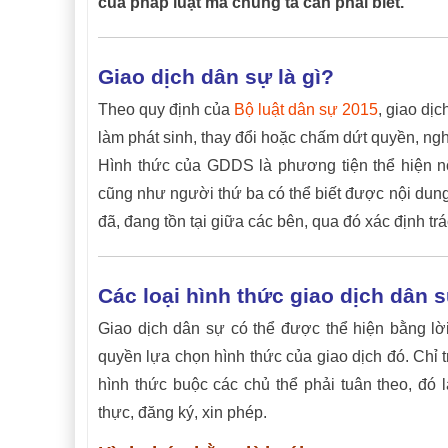
của pháp luật mà chúng ta cần phải biết.
Giao dịch dân sự là gì?
Theo quy định của
Bộ luật dân sự 2015
, giao dị
làm phát sinh, thay đổi hoặc chấm dứt quyền, ngh
Hình thức của GDDS là phương tiện thể hiện nộ
cũng như người thứ ba có thể biết được nội dung
đã, đang tồn tại giữa các bên, qua đó xác định tr
Các loại hình thức giao dịch dân 
Giao dịch dân sự có thể được thể hiện bằng lời
quyền lựa chọn hình thức của giao dịch đó. Chỉ t
hình thức buộc các chủ thể phải tuân theo, đó
thực, đăng ký, xin phép.