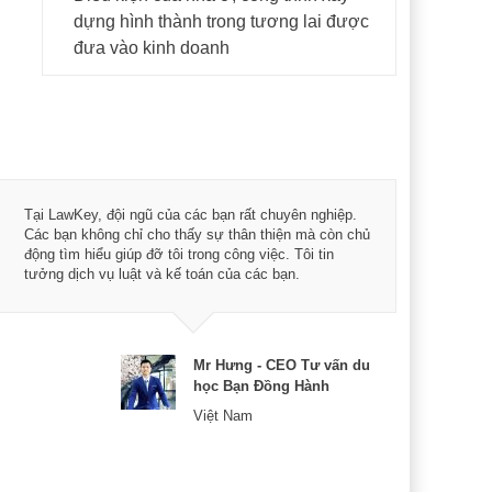
dựng hình thành trong tương lai được
đưa vào kinh doanh
Tôi 
Tại LawKey, đội ngũ của các bạn rất chuyên nghiệp.
Chìa
Các bạn không chỉ cho thấy sự thân thiện mà còn chủ
chuy
động tìm hiểu giúp đỡ tôi trong công việc. Tôi tin
bản 
tưởng dịch vụ luật và kế toán của các bạn.
nữa 
Mr Hưng - CEO Tư vấn du
học Bạn Đồng Hành
Việt Nam