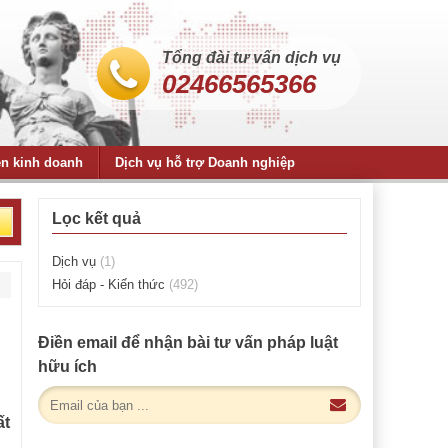
Tổng đài tư vấn dịch vụ
02466565366
ện kinh doanh
Dịch vụ hỗ trợ Doanh nghiệp
Lọc kết quả
Dịch vụ
(1)
Hỏi đáp - Kiến thức
(492)
Điền email để nhận bài tư vấn pháp luật
hữu ích
ất