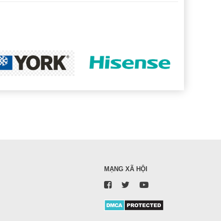
MẠNG XÃ HỘI