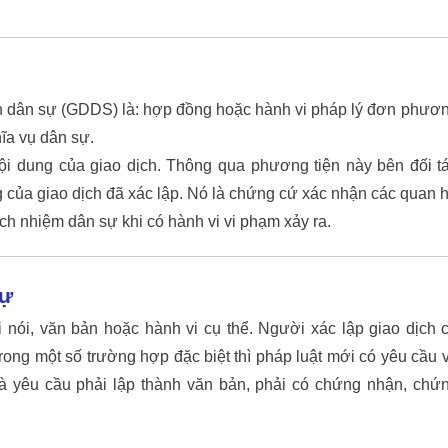
ch dân sự (GDDS) là: hợp đồng hoặc hành vi pháp lý đơn phươ
ĩa vụ dân sự.
i dung của giao dịch. Thông qua phương tiện này bên đối t
 của giao dịch đã xác lập. Nó là chứng cứ xác nhận các quan 
ách nhiệm dân sự khi có hành vi vi phạm xảy ra.
sự
 nói, văn bản hoặc hành vi cụ thể. Người xác lập giao dịch 
rong một số trường hợp đặc biệt thì pháp luật mới có yêu cầu 
 là yêu cầu phải lập thành văn bản, phải có chứng nhận, chứ