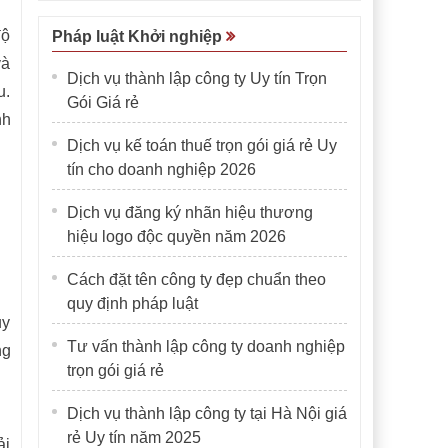
độ
Pháp luật Khởi nghiệp
và
Dịch vụ thành lập công ty Uy tín Trọn
u.
Gói Giá rẻ
nh
Dịch vụ kế toán thuế trọn gói giá rẻ Uy
tín cho doanh nghiệp 2026
Dịch vụ đăng ký nhãn hiệu thương
hiệu logo độc quyền năm 2026
Cách đặt tên công ty đẹp chuẩn theo
quy định pháp luật
uy
Tư vấn thành lập công ty doanh nghiệp
ng
trọn gói giá rẻ
Dịch vụ thành lập công ty tại Hà Nội giá
rẻ Uy tín năm 2025
ải