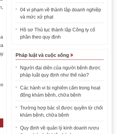
n,
04 vi phạm về thành lập doanh nghiệp
và mức xử phạt
Hồ sơ Thủ tục thành lập Công ty cổ
ua
phần theo quy định
ua
ày
Pháp luật và cuộc sống
Người đại diện của người bệnh được
pháp luật quy định như thế nào?
ễn
Các hành vi bị nghiêm cấm trong hoạt
động khám bệnh, chữa bệnh
Trường hợp bác sĩ được quyền từ chối
khám bệnh, chữa bệnh
Quy định về quản lý kinh doanh rượu