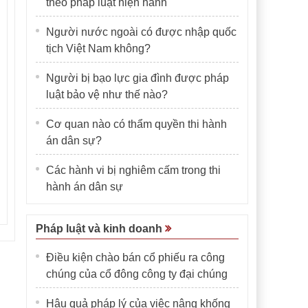
theo pháp luật hiện hành
Người nước ngoài có được nhập quốc
tịch Việt Nam không?
Người bị bạo lực gia đình được pháp
luật bảo vệ như thế nào?
Cơ quan nào có thẩm quyền thi hành
án dân sự?
Các hành vi bị nghiêm cấm trong thi
hành án dân sự
Pháp luật và kinh doanh
Điều kiện chào bán cổ phiếu ra công
chúng của cổ đông công ty đại chúng
Hậu quả pháp lý của việc nâng khống