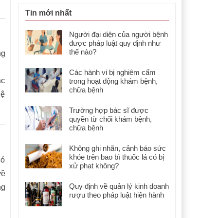
Tin mới nhất
Người đại diện của người bệnh
được pháp luật quy định như
thế nào?
ng
Các hành vi bị nghiêm cấm
ác
trong hoạt động khám bệnh,
chữa bệnh
hệ
Trường hợp bác sĩ được
quyền từ chối khám bệnh,
chữa bệnh
Không ghi nhãn, cảnh báo sức
khỏe trên bao bì thuốc lá có bị
có
xử phạt không?
về
Quy định về quản lý kinh doanh
ng
rượu theo pháp luật hiện hành