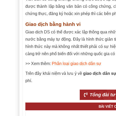
được thành lập bằng văn bản có công chứng, c
chứng thực, đăng ký hoặc xin phép thì các bên phả
Giao dịch bằng hành vi
Giao dịch DS có thể được xác lập thông qua nhữ
nước bằng máy tự động. Đây là hình thức giản ti
hình thức này mà không nhất thiết phải có sự hiệ
càng trở nên phổ biến đối với những quốc gia có 
>> Xem thêm:
Phân loại giao dịch dân sự
Trên đây khái niệm và lưu ý về
giao dịch dân s
phí.
Tổng đài tư
BÀI VIẾT