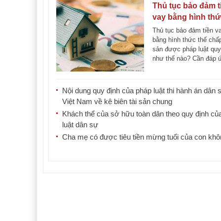
Thủ tục bảo đảm t
vay bằng hình thứ
chấp tài sản
Thủ tục bảo đảm tiền v
bằng hình thức thế chấp
sản được pháp luật quy
như thế nào? Cần đáp 
những [...]
Nội dung quy định của pháp luật thi hành án dân 
Việt Nam về kê biên tài sản chung
Khách thể của sở hữu toàn dân theo quy định củ
luật dân sự
Cha mẹ có được tiêu tiền mừng tuổi của con kh