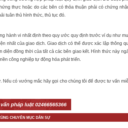
hứng thực hoặc do các bên có thỏa thuận phải có chứng nhậ
i tuân thủ hình thức, thủ tục đó.
ng hành vi nhất định theo quy ước quy định trước ví dụ như m
ện nhất của giao dịch. Giao dịch có thể được xác lập thông q
n diện đồng thời của tất cả các bên giao kết. Hình thức này ng
nền công nghiệp tự động hóa phát triển.
ự
. Nếu có vướng mắc hãy gọi cho chúng tôi để được tư vấn mi
 vấn pháp luật 02466565366
 CÙNG CHUYÊN MỤC DÂN SỰ