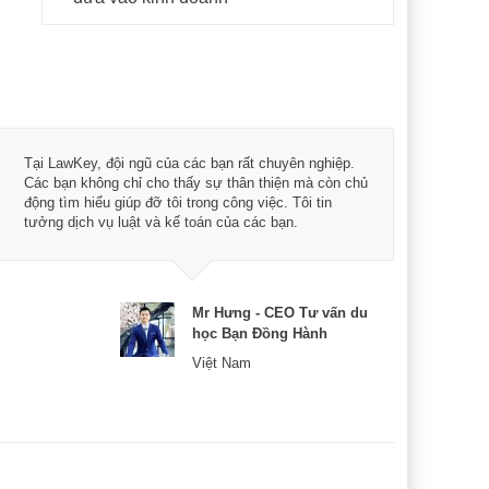
Tôi 
Tại LawKey, đội ngũ của các bạn rất chuyên nghiệp.
Chìa
Các bạn không chỉ cho thấy sự thân thiện mà còn chủ
chuy
động tìm hiểu giúp đỡ tôi trong công việc. Tôi tin
bản 
tưởng dịch vụ luật và kế toán của các bạn.
nữa 
Mr Hưng - CEO Tư vấn du
học Bạn Đồng Hành
Việt Nam