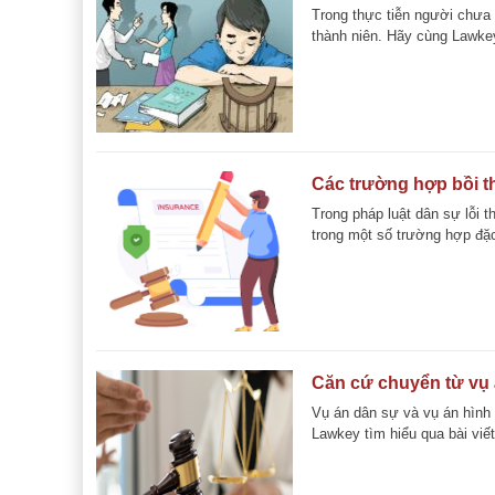
Trong thực tiễn người chưa 
thành niên. Hãy cùng Lawkey 
Các trường hợp bồi th
Trong pháp luật dân sự lỗi 
trong một số trường hợp đặc 
Căn cứ chuyển từ vụ 
Vụ án dân sự và vụ án hình
Lawkey tìm hiểu qua bài viết