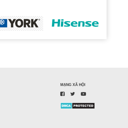
MẠNG XÃ HỘI