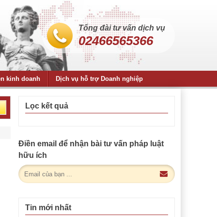
Tổng đài tư vấn dịch vụ
02466565366
ện kinh doanh
Dịch vụ hỗ trợ Doanh nghiệp
Lọc kết quả
Điền email để nhận bài tư vấn pháp luật
hữu ích
Tin mới nhất