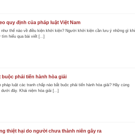
heo quy định của pháp luật Việt Nam
 như thế nào về điều kiện khởi kiện? Người khởi kiện cần lưu ý những gì khi
ìm hiểu qua bài viết [...]
buộc phải tiến hành hòa giải
h pháp luật các tranh chấp nào bắt buộc phải tiến hành hòa giải? Hãy cùng
 dưới đây. Khái niệm hòa giải [...]
ng thiệt hại do người chưa thành niên gây ra