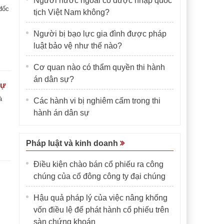
Người nước ngoài có được nhập quốc
 đốc
tịch Việt Nam không?
Người bị bạo lực gia đình được pháp
luật bảo vệ như thế nào?
Cơ quan nào có thẩm quyền thi hành
án dân sự?
sự
à
Các hành vi bị nghiêm cấm trong thi
hành án dân sự
Pháp luật và kinh doanh
Điều kiện chào bán cổ phiếu ra công
chúng của cổ đông công ty đại chúng
Hậu quả pháp lý của việc nâng khống
vốn điều lệ để phát hành cổ phiếu trên
sàn chứng khoán