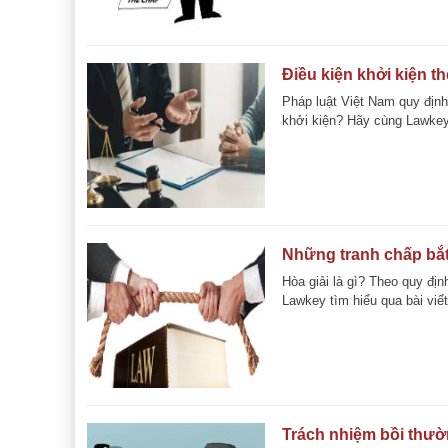
Điều kiện khởi kiện t
Pháp luật Việt Nam quy định
khởi kiện? Hãy cùng Lawkey t
Những tranh chấp bắt 
Hòa giải là gì? Theo quy địn
Lawkey tìm hiểu qua bài viết
Trách nhiệm bồi thườ