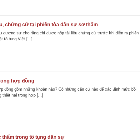
ệu, chứng cứ tại phiên tòa dân sự sơ thẩm
ều đương sự cho rằng chỉ được nộp tài liệu chứng cứ trước khi diễn ra phiên
 tố tụng Việt [...]
trong hợp đồng
 hợp đồng gồm những khoản nào? Có những căn cứ nào để xác định mức bồi
thiệt hại trong hợp [...]
thẩm trong tố tụng dân sự