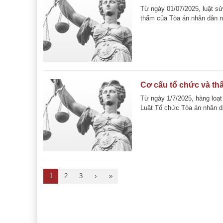
Từ ngày 01/07/2025, luật sử
thẩm của Tòa án nhân dân n
Cơ cấu tổ chức và th
Từ ngày 1/7/2025, hàng loạt
Luật Tổ chức Tòa án nhân dân
1
2
3
›
»