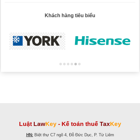
Khách hàng tiêu biểu
Luật
Law
Key
-
Kế toán thuế
Tax
Key
HN:
Biệt thự C7 ngõ 4, Đỗ Đức Dục, P. Từ Liêm