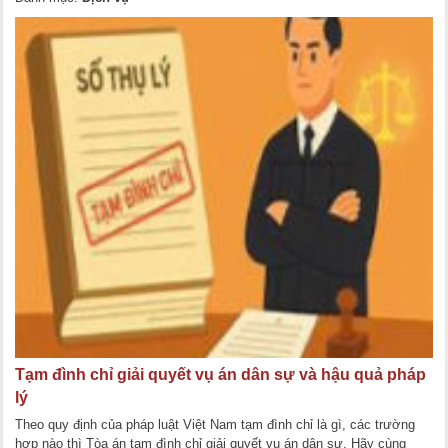
Tạm đình chỉ giải quyết vụ án dân sự và hậu quả pháp
lý
Theo quy định của pháp luật Việt Nam tạm đình chỉ là gì, các trường
hợp nào thì Tòa án tạm đình chỉ giải quyết vụ án dân sự. Hãy cùng