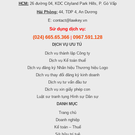
HCM:
26 đường 04, KDC Cityland Park Hills, P. Gò Vấp
Hải Phòng:
44, TDP 4, An Dương
E: contact@lawkey.vn
Sử dụng dịch vụ:
(024) 665.65.366
0967.591.128
|
DỊCH VỤ ƯU TÚ
Dịch vụ thành lập Công ty
Dịch vụ Kế toán thuế
Dịch vụ đăng ký Nhãn hiệu Thương hiệu Logo
Dịch vụ thay đổi đăng ký kinh doanh
Dịch vụ tư vấn đầu tư
Dịch vụ xin giấy phép con
Luật sư tranh tụng Hình sự Dân sự
DANH MỤC
Trang chủ
Doanh nghiệp
Kế toán – Thuế
Sở hữu trí tuệ