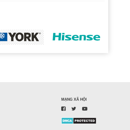
MẠNG XÃ HỘI