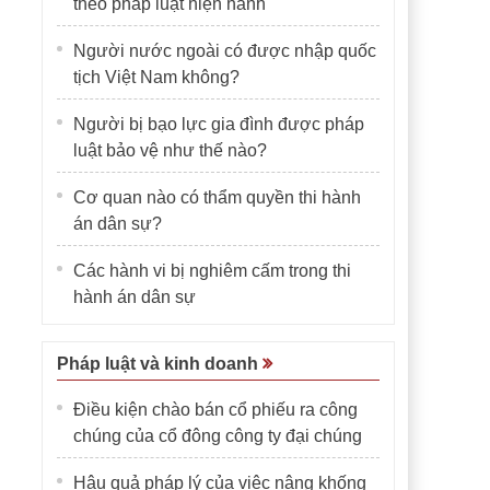
theo pháp luật hiện hành
Người nước ngoài có được nhập quốc
tịch Việt Nam không?
Người bị bạo lực gia đình được pháp
luật bảo vệ như thế nào?
Cơ quan nào có thẩm quyền thi hành
án dân sự?
Các hành vi bị nghiêm cấm trong thi
hành án dân sự
Pháp luật và kinh doanh
Điều kiện chào bán cổ phiếu ra công
chúng của cổ đông công ty đại chúng
Hậu quả pháp lý của việc nâng khống