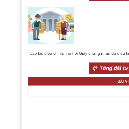
Cấp lại, điều chỉnh, thu hồi Giấy chứng nhận đủ điều k
Tổng đài tư
BÀI V