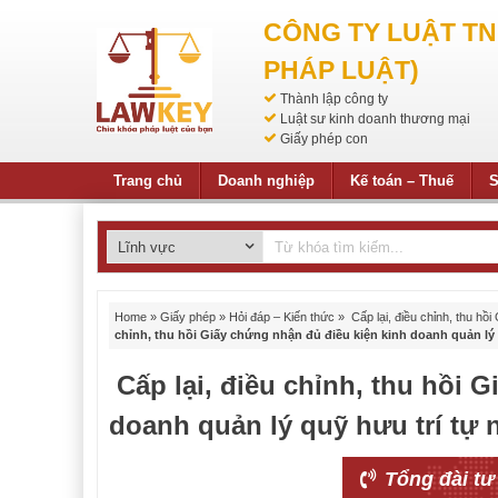
CÔNG TY LUẬT T
PHÁP LUẬT)
Thành lập công ty
Luật sư kinh doanh thương mại
Giấy phép con
Trang chủ
Doanh nghiệp
Kế toán – Thuế
S
Home
»
Giấy phép
»
Hỏi đáp – Kiến thức
»
Cấp lại, điều chỉnh, thu hồ
chỉnh, thu hồi Giấy chứng nhận đủ điều kiện kinh doanh quản lý
Cấp lại, điều chỉnh, thu hồi 
doanh quản lý quỹ hưu trí tự
Tổng đài tư