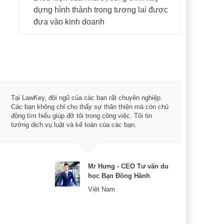
dựng hình thành trong tương lai được
đưa vào kinh doanh
Tôi 
Tại LawKey, đội ngũ của các bạn rất chuyên nghiệp.
Chìa
Các bạn không chỉ cho thấy sự thân thiện mà còn chủ
chuy
động tìm hiểu giúp đỡ tôi trong công việc. Tôi tin
bản 
tưởng dịch vụ luật và kế toán của các bạn.
nữa 
Mr Hưng - CEO Tư vấn du
học Bạn Đồng Hành
Việt Nam