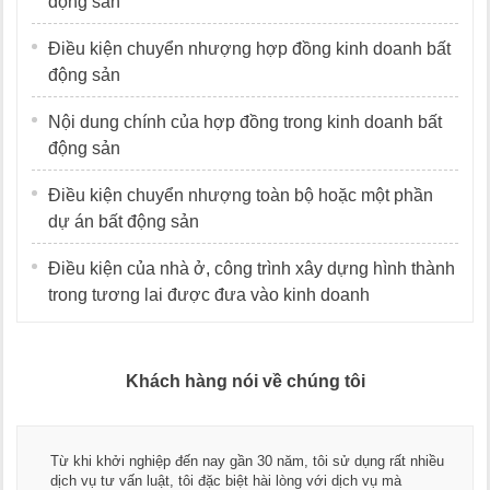
động sản
Điều kiện chuyển nhượng hợp đồng kinh doanh bất
động sản
Nội dung chính của hợp đồng trong kinh doanh bất
động sản
Điều kiện chuyển nhượng toàn bộ hoặc một phần
dự án bất động sản
Điều kiện của nhà ở, công trình xây dựng hình thành
trong tương lai được đưa vào kinh doanh
Khách hàng nói về chúng tôi
Thay mặt
hởi nghiệp đến nay gần 30 năm, tôi sử dụng rất nhiều
ngũ luật
ư vấn luật, tôi đặc biệt hài lòng với dịch vụ mà