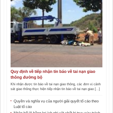
Quy định về tiếp nhận tin báo về tai nạn giao
thông đường bộ
Khi nhận được tin báo về tai nạn giao thông, các đơn vị cảnh
sát giao thông thực hiện tiếp nhận tin báo về tai nạn giao [...]
Quyền và nghĩa vụ của người giải quyết tố cáo theo
Luật tố cáo
Nhận hối lộ bằng lợi ích phi vật chất bị truy cứu trách