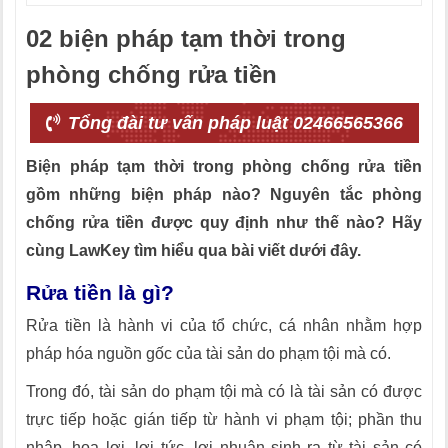
02 biện pháp tạm thời trong
phòng chống rửa tiền
Tổng đài tư vấn pháp luật 02466565366
Biện pháp tạm thời trong phòng chống rửa tiền
gồm những biện pháp nào? Nguyên tắc phòng
chống rửa tiền được quy định như thế nào? Hãy
cùng LawKey tìm hiểu qua bài viết dưới đây.
Rửa tiền là gì?
Rửa tiền là hành vi của tổ chức, cá nhân nhằm hợp
pháp hóa nguồn gốc của tài sản do phạm tội mà có.
Trong đó, tài sản do phạm tội mà có là tài sản có được
trực tiếp hoặc gián tiếp từ hành vi phạm tội; phần thu
nhập, hoa lợi, lợi tức, lợi nhuận sinh ra từ tài sản có