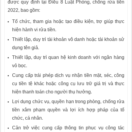
được quy định tại Điều 8 Luật Phòng, chống rửa tiền
2022, bao gồm:
Tổ chức, tham gia hoặc tạo điều kiện, trợ giúp thực
hiện hành vi rửa tiền.
Thiết lập, duy trì tài khoản vô danh hoặc tài khoản sử
dụng tên giả.
Thiết lập, duy trì quan hệ kinh doanh với ngân hàng
vỏ bọc.
Cung cấp trái phép dịch vụ nhận tiền mặt, séc, công
cụ tiền tệ khác hoặc công cụ lưu trữ giá trị và thực
hiện thanh toán cho người thụ hưởng.
Lợi dụng chức vụ, quyền hạn trong phòng, chống rửa
tiền xâm phạm quyền và lợi ích hợp pháp của tổ
chức, cá nhân.
Cản trở việc cung cấp thông tin phục vụ công tác