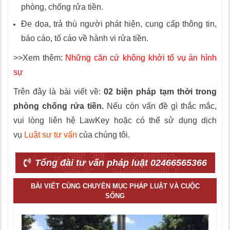
phòng, chống rửa tiền.
Đe dọa, trả thù người phát hiện, cung cấp thông tin,
báo cáo, tố cáo về hành vi rửa tiền.
>>Xem thêm:
Những căn cứ không khởi tố vụ án hình
sự
Trên đây là bài viết về:
02 biện pháp tạm thời trong
phòng chống rửa tiền.
Nếu còn vấn đề gì thắc mắc,
vui lòng liên hệ LawKey hoặc có thể sử dụng dịch
vụ
Luật sư tư vấn
của chúng tôi.
Tổng đài tư vấn pháp luật 02466565366
BÀI VIẾT CÙNG CHUYÊN MỤC PHÁP LUẬT VÀ CUỘC
SỐNG