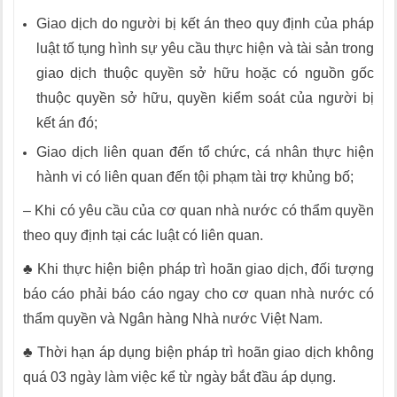
Giao dịch do người bị kết án theo quy định của pháp
luật tố tụng hình sự yêu cầu thực hiện và tài sản trong
giao dịch thuộc quyền sở hữu hoặc có nguồn gốc
thuộc quyền sở hữu, quyền kiểm soát của người bị
kết án đó;
Giao dịch liên quan đến tổ chức, cá nhân thực hiện
hành vi có liên quan đến tội phạm tài trợ khủng bố;
– Khi có yêu cầu của cơ quan nhà nước có thẩm quyền
theo quy định tại các luật có liên quan.
♣ Khi thực hiện biện pháp trì hoãn giao dịch, đối tượng
báo cáo phải báo cáo ngay cho cơ quan nhà nước có
thẩm quyền và Ngân hàng Nhà nước Việt Nam.
♣ Thời hạn áp dụng biện pháp trì hoãn giao dịch không
quá 03 ngày làm việc kể từ ngày bắt đầu áp dụng.