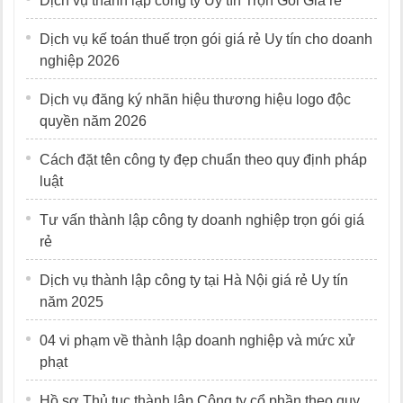
Dịch vụ thành lập công ty Uy tín Trọn Gói Giá rẻ
Dịch vụ kế toán thuế trọn gói giá rẻ Uy tín cho doanh
nghiệp 2026
Dịch vụ đăng ký nhãn hiệu thương hiệu logo độc
quyền năm 2026
Cách đặt tên công ty đẹp chuẩn theo quy định pháp
luật
Tư vấn thành lập công ty doanh nghiệp trọn gói giá
rẻ
Dịch vụ thành lập công ty tại Hà Nội giá rẻ Uy tín
năm 2025
04 vi phạm về thành lập doanh nghiệp và mức xử
phạt
Hồ sơ Thủ tục thành lập Công ty cổ phần theo quy