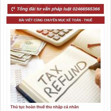
Tổng đài tư vấn pháp luật 02466565366
BÀI VIẾT CÙNG CHUYÊN MỤC KẾ TOÁN - THUẾ
Thủ tục hoàn thuế thu nhập cá nhân