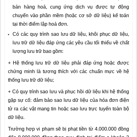
bán hàng hoá, cung ứng dịch vụ được tự động
chuyển vào phần mềm (hoặc cơ sở dữ liệu) kế toán
tại thời điểm lập hoá đơn.
Có các quy trình sao lưu dữ liệu, khôi phục dữ liệu,
lưu trữ dữ liệu đáp ứng các yêu cầu tối thiểu về chất
lượng lưu trữ bao gồm:
+ Hệ thống lưu trữ dữ liệu phải đáp ứng hoặc được
chứng minh là tương thích với các chuẩn mực về hệ
thống lưu trữ dữ liệu;
+ Có quy trình sao lưu và phục hồi dữ liệu khi hệ thống
gặp sự cố: đảm bảo sao lưu dữ liệu của hóa đơn điện
tử ra các vật mang tin hoặc sao lưu trực tuyến toàn bộ
dữ liệu.
Trường hợp vi phạm sẽ bị phạt tiền từ 4.000.000 đồng