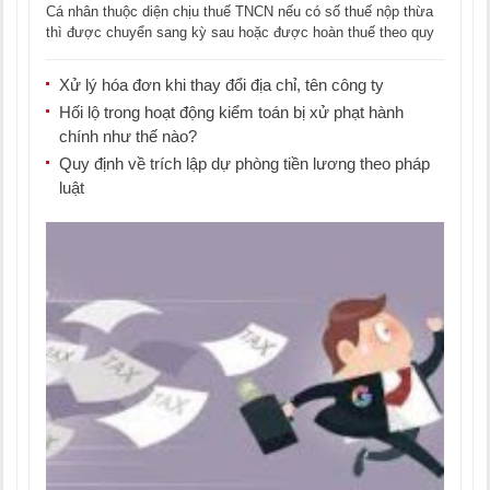
Cá nhân thuộc diện chịu thuế TNCN nếu có số thuế nộp thừa
thì được chuyển sang kỳ sau hoặc được hoàn thuế theo quy
định [...]
Xử lý hóa đơn khi thay đổi địa chỉ, tên công ty
Hối lộ trong hoạt động kiểm toán bị xử phạt hành
chính như thế nào?
Quy định về trích lập dự phòng tiền lương theo pháp
luật