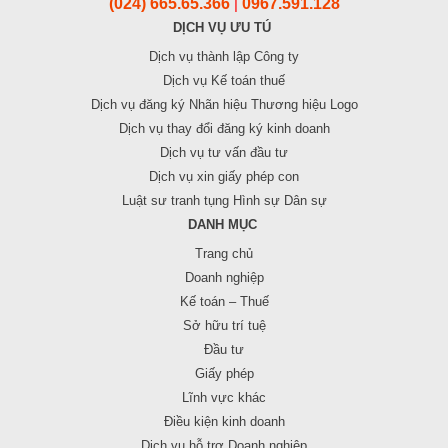
(024) 665.65.366
0967.591.128
|
DỊCH VỤ ƯU TÚ
Dịch vụ thành lập Công ty
Dịch vụ Kế toán thuế
Dịch vụ đăng ký Nhãn hiệu Thương hiệu Logo
Dịch vụ thay đổi đăng ký kinh doanh
Dịch vụ tư vấn đầu tư
Dịch vụ xin giấy phép con
Luật sư tranh tụng Hình sự Dân sự
DANH MỤC
Trang chủ
Doanh nghiệp
Kế toán – Thuế
Sở hữu trí tuệ
Đầu tư
Giấy phép
Lĩnh vực khác
Điều kiện kinh doanh
Dịch vụ hỗ trợ Doanh nghiệp