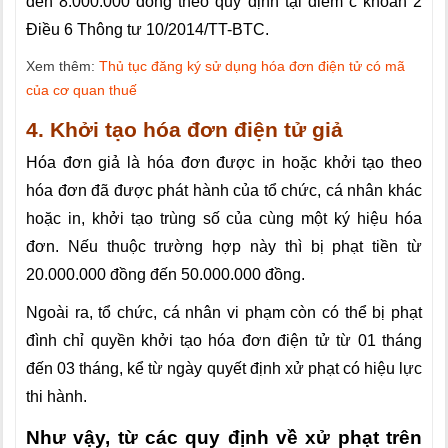
đến 8.000.000 đồng theo quy định tại điểm c khoản 2
Điều 6
Thông tư 10/2014/TT-BTC
.
Xem thêm:
Thủ tục đăng ký sử dụng hóa đơn điện tử có mã
của cơ quan thuế
4. Khởi tạo hóa đơn điện tử giả
Hóa đơn giả là hóa đơn được in hoặc khởi tạo theo
hóa đơn đã được phát hành của tổ chức, cá nhân khác
hoặc in, khởi tạo trùng số của cùng một ký hiệu hóa
đơn. Nếu thuộc trường hợp này thì bị phạt tiền từ
20.000.000 đồng đến 50.000.000 đồng.
Ngoài ra, tổ chức, cá nhân vi phạm còn có thể bị phạt
đình chỉ quyền khởi tạo hóa đơn điện tử từ 01 tháng
đến 03 tháng, kể từ ngày quyết định xử phạt có hiệu lực
thi hành.
Như vậy, từ các quy định về xử phạt trên