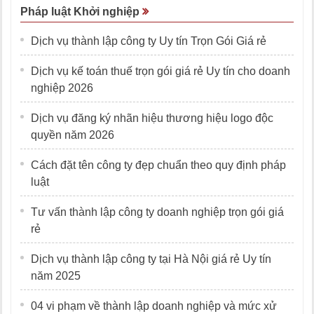
Pháp luật Khởi nghiệp
Dịch vụ thành lập công ty Uy tín Trọn Gói Giá rẻ
Dịch vụ kế toán thuế trọn gói giá rẻ Uy tín cho doanh
nghiệp 2026
Dịch vụ đăng ký nhãn hiệu thương hiệu logo độc
quyền năm 2026
Cách đặt tên công ty đẹp chuẩn theo quy định pháp
luật
Tư vấn thành lập công ty doanh nghiệp trọn gói giá
rẻ
Dịch vụ thành lập công ty tại Hà Nội giá rẻ Uy tín
năm 2025
04 vi phạm về thành lập doanh nghiệp và mức xử