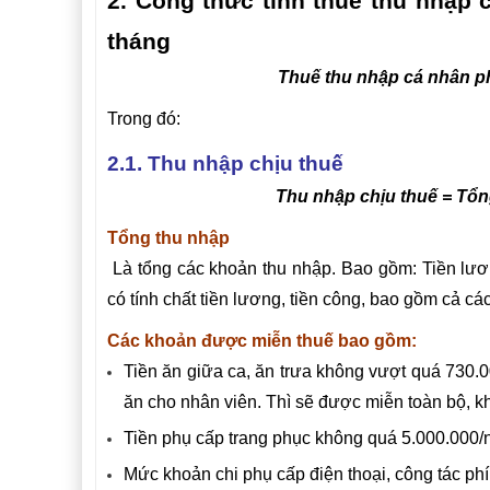
2. Công thức tính thuế thu nhập 
tháng
Thuế thu nhập cá nhân ph
Trong đó:
2.1. Thu nhập chịu thuế
Thu nhập chịu thuế = Tổ
Tổng thu nhập
Là tổng các khoản thu nhập. Bao gồm: Tiền lươn
có tính chất tiền lương, tiền công, bao gồm cả c
Các khoản được miễn thuế bao gồm:
Tiền ăn giữa ca, ăn trưa không vượt quá 730.
ăn cho nhân viên. Thì sẽ được miễn toàn bộ, k
Tiền phụ cấp trang phục không quá 5.000.000/
Mức khoản chi phụ cấp điện thoại, công tác phí