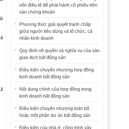
vốn điều lệ để phát hành cổ phiếu trên
sàn chứng khoán
rừ
Phương thức giải quyết tranh chấp
giữa người tiêu dùng và tổ chức, cá
iá
nhân kinh doanh
Quy định về quyền và nghĩa vụ của sàn
giao dịch bất động sản
Điều kiện chuyển nhượng hợp đồng
kinh doanh bất động sản
Nội dung chính của hợp đồng trong
 3
kinh doanh bất động sản
.
Điều kiện chuyển nhượng toàn bộ
hoặc một phần dự án bất động sản
Điều kiện của nhà ở, công trình xây