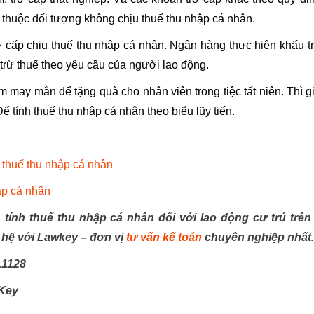
 thuộc đối tượng không chịu thuế thu nhập cá nhân.
rợ cấp chịu thuế thu nhập cá nhân. Ngân hàng thực hiện khấu t
 trừ thuế theo yêu cầu của người lao động.
 may mắn để tặng quà cho nhân viên trong tiệc tất niên. Thì g
ể tính thuế thu nhập cá nhân theo biểu lũy tiến.
h thuế thu nhập cá nhân
ập cá nhân
tính thuế thu nhập cá nhân đối với lao động cư trú trên
ên hệ với Lawkey – đơn vị
tư vấn kế toán
chuyên nghiệp nhất
.1128
Key