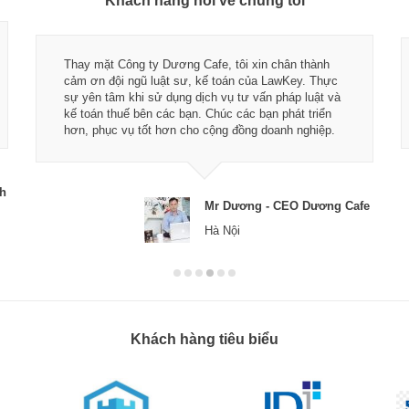
Khách hàng nói về chúng tôi
Thay mặt Công ty Dương Cafe, tôi xin chân thành
cảm ơn đội ngũ luật sư, kế toán của LawKey. Thực
sự yên tâm khi sử dụng dịch vụ tư vấn pháp luật và
kế toán thuế bên các bạn. Chúc các bạn phát triển
hơn, phục vụ tốt hơn cho cộng đồng doanh nghiệp.
ch
Mr Dương - CEO Dương Cafe
Hà Nội
Khách hàng tiêu biểu