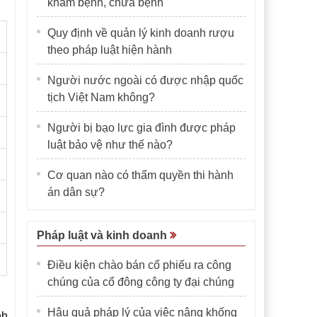
khám bệnh, chữa bệnh
Quy định về quản lý kinh doanh rượu
theo pháp luật hiện hành
Người nước ngoài có được nhập quốc
tịch Việt Nam không?
Người bị bạo lực gia đình được pháp
luật bảo vệ như thế nào?
Cơ quan nào có thẩm quyền thi hành
án dân sự?
Pháp luật và kinh doanh
Điều kiện chào bán cổ phiếu ra công
chúng của cổ đông công ty đại chúng
Hậu quả pháp lý của việc nâng khống
nh