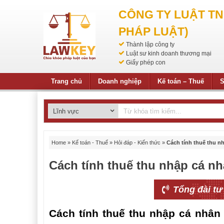
CÔNG TY LUẬT T
PHÁP LUẬT)
Thành lập công ty
Luật sư kinh doanh thương mại
Giấy phép con
Trang chủ
Doanh nghiệp
Kế toán – Thuế
S
Home
»
Kế toán - Thuế
»
Hỏi đáp - Kiến thức
»
Cách tính thuế thu nh
Cách tính thuế thu nhập cá nh
Tổng đài tư
Cách tính thuế thu nhập cá nhân đ