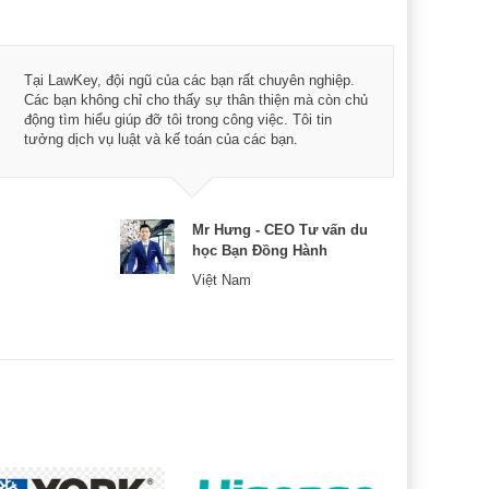
Tôi 
Tại LawKey, đội ngũ của các bạn rất chuyên nghiệp.
Chìa
Các bạn không chỉ cho thấy sự thân thiện mà còn chủ
chuy
động tìm hiểu giúp đỡ tôi trong công việc. Tôi tin
bản 
tưởng dịch vụ luật và kế toán của các bạn.
nữa 
Mr Hưng - CEO Tư vấn du
học Bạn Đồng Hành
Việt Nam