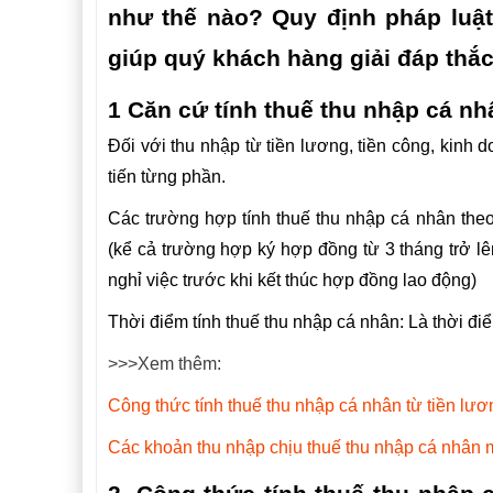
như thế nào? Quy định pháp luật
giúp quý khách hàng giải đáp thắc
1 Căn cứ tính thuế thu nhập cá nh
Đối với thu nhập từ tiền lương, tiền công, kinh d
tiến từng phần.
Các trường hợp tính thuế thu nhập cá nhân theo
(kể cả trường hợp ký hợp đồng từ 3 tháng trở l
nghỉ việc trước khi kết thúc hợp đồng lao động)
Thời điểm tính thuế thu nhập cá nhân: Là thời điểm
>>>Xem thêm:
Công thức tính thuế thu nhập cá nhân từ tiền lươ
Các khoản thu nhập chịu thuế thu nhập cá nhân 