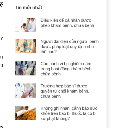
ẽ
Tin mới nhất
Điều kiện để cá nhân được
phép khám bệnh, chữa bệnh
ũy
Người đại diện của người bệnh
được pháp luật quy định như
thế nào?
ng
Các hành vi bị nghiêm cấm
ng
trong hoạt động khám bệnh,
chữa bệnh
Trường hợp bác sĩ được
quyền từ chối khám bệnh,
chữa bệnh
Không ghi nhãn, cảnh báo sức
khỏe trên bao bì thuốc lá có bị
xử phạt không?