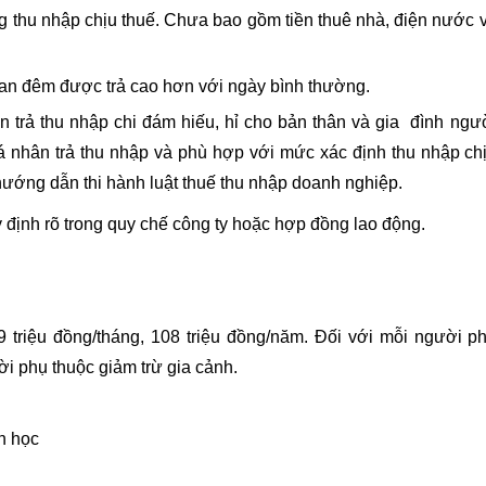
g thu nhập chịu thuế. Chưa bao gồm tiền thuê nhà, điện nước 
 ban đêm được trả cao hơn với ngày bình thường.
 trả thu nhập chi đám hiếu, hỉ cho bản thân và gia đình ngư
á nhân trả thu nhập và phù hợp với mức xác định thu nhập ch
ướng dẫn thi hành luật thuế thu nhập doanh nghiệp.
 định rõ trong quy chế công ty hoặc hợp đồng lao động.
9 triệu đồng/tháng, 108 triệu đồng/năm. Đối với mỗi người p
ời phụ thuộc giảm trừ gia cảnh.
n học