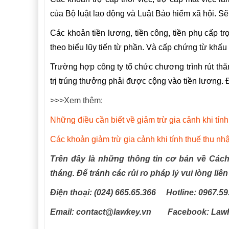
của Bộ luật lao động và Luật Bảo hiểm xã hội. Sẽ
Các khoản tiền lương, tiền công, tiền phụ cấp t
theo biểu lũy tiến từ phần. Và cấp chứng từ khấu
Trường hợp công ty tổ chức chương trình rút thăm
trị trúng thưởng phải được cộng vào tiền lương. Đ
>>>Xem thêm:
Những điều cần biết về giảm trừ gia cảnh khi tín
Các khoản giảm trừ gia cảnh khi tính thuế thu nh
Trên đây là những thông tin cơ bản về Cách 
tháng. Để tránh các rủi ro pháp lý vui lòng li
Điện thoại: (024) 665.65.366 Hotline: 0967.59
Email: contact@lawkey.vn Facebook: Law