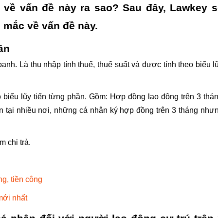
 về vấn đề này ra sao? Sau đây, Lawkey s
 mắc về vấn đề này.
ân
oanh. Là thu nhập tính thuế, thuế suất và được tính theo biểu l
 biểu lũy tiến từng phần. Gồm: Hợp đồng lao động trên 3 thá
ên tại nhiều nơi, những cá nhân ký hợp đồng trên 3 tháng như
 chi trả.
ng, tiền công
mới nhất