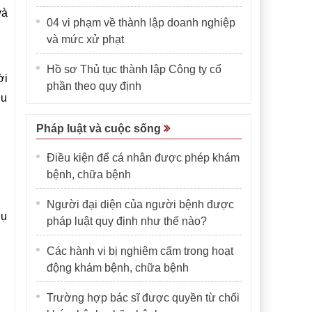
và
04 vi phạm về thành lập doanh nghiệp
và mức xử phạt
Hồ sơ Thủ tục thành lập Công ty cổ
ời
phần theo quy định
ịu
Pháp luật và cuộc sống
Điều kiện để cá nhân được phép khám
bệnh, chữa bệnh
Người đại diện của người bệnh được
hụ
pháp luật quy định như thế nào?
Các hành vi bị nghiêm cấm trong hoạt
động khám bệnh, chữa bệnh
Trường hợp bác sĩ được quyền từ chối