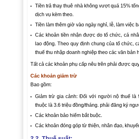
Tiền trả thay thuê nhà không vượt quá 15% tổn
dịch vụ kèm theo.
Tiền làm thêm giờ vào ngày nghỉ, lễ, làm việc
Các khoản tiền nhận được do tổ chức, cá nhân
lao động. Theo quy định chung của tổ chức, c
thuế thu nhập doanh nghiệp theo các văn bản h
Tất cả các khoản phụ cấp nêu trên phải được quy
Các khoản giảm trừ
Bao gồm:
Giảm trừ gia cảnh: Đối với người nộ thuế là 
thuộc là 3.6 triệu đồng/tháng. phải đăng ký ngư
Các khoản bảo hiểm bắt buộc.
Các khoản đóng góp từ thiện, nhân đạo, khuyế
2.2. Thuế suất: