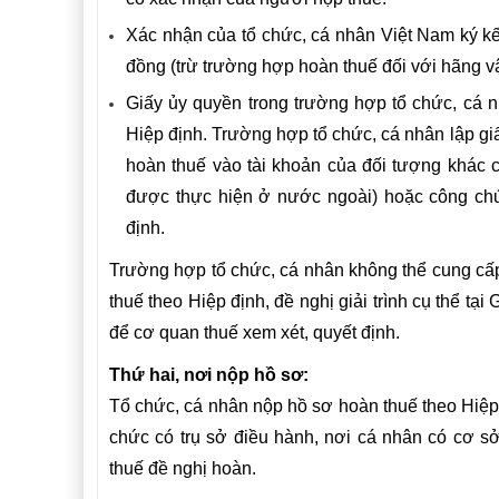
Xác nhận của tổ chức, cá nhân Việt Nam ký kết
đồng (trừ trường hợp hoàn thuế đối với hãng v
Giấy ủy quyền trong trường hợp tổ chức, cá 
Hiệp định. Trường hợp tổ chức, cá nhân lập gi
hoàn thuế vào tài khoản của đối tượng khác 
được thực hiện ở nước ngoài) hoặc công chứ
định.
Trường hợp tổ chức, cá nhân không thể cung cấp 
thuế theo Hiệp định, đề nghị giải trình cụ thể t
để cơ quan thuế xem xét, quyết định.
Thứ hai, nơi nộp hồ sơ:
Tổ chức, cá nhân nộp hồ sơ hoàn thuế theo Hiệp đ
chức có trụ sở điều hành, nơi cá nhân có cơ s
thuế đề nghị hoàn.