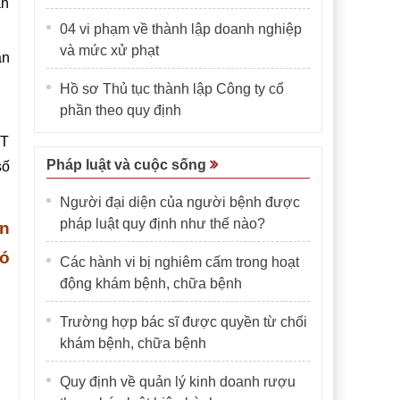
ăn
04 vi phạm về thành lập doanh nghiệp
và mức xử phạt
ận
Hồ sơ Thủ tục thành lập Công ty cổ
phần theo quy định
GT
Pháp luật và cuộc sống
số
Người đại diện của người bệnh được
pháp luật quy định như thế nào?
ền
có
Các hành vi bị nghiêm cấm trong hoạt
động khám bệnh, chữa bệnh
Trường hợp bác sĩ được quyền từ chối
khám bệnh, chữa bệnh
Quy định về quản lý kinh doanh rượu