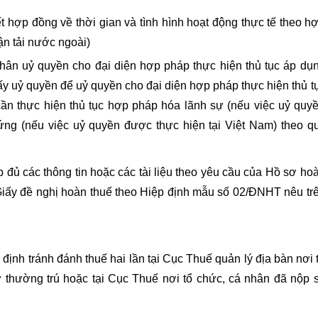
 hợp đồng về thời gian và tình hình hoạt động thực tế theo h
ận tải nước ngoài)
nhân uỷ quyền cho đại diện hợp pháp thực hiện thủ tục áp dụ
ấy uỷ quyền để uỷ quyền cho đại diện hợp pháp thực hiện thủ t
cần thực hiện thủ tục hợp pháp hóa lãnh sự (nếu việc uỷ quy
ng (nếu việc uỷ quyền được thực hiện tại Việt Nam) theo q
đủ các thông tin hoặc các tài liệu theo yêu cầu của Hồ sơ ho
ại Giấy đề nghị hoàn thuế theo Hiệp định mẫu số 02/ĐNHT nêu tr
ịnh tránh đánh thuế hai lần tại Cục Thuế quản lý địa bàn nơi 
ở thường trú hoặc tại Cục Thuế nơi tổ chức, cá nhân đã nộp 