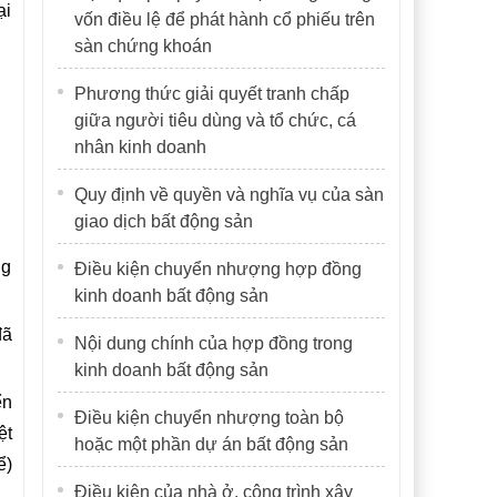
ại
vốn điều lệ để phát hành cổ phiếu trên
sàn chứng khoán
Phương thức giải quyết tranh chấp
giữa người tiêu dùng và tổ chức, cá
nhân kinh doanh
Quy định về quyền và nghĩa vụ của sàn
giao dịch bất động sản
ng
Điều kiện chuyển nhượng hợp đồng
kinh doanh bất động sản
đã
Nội dung chính của hợp đồng trong
kinh doanh bất động sản
ển
Điều kiện chuyển nhượng toàn bộ
ệt
hoặc một phần dự án bất động sản
ể)
Điều kiện của nhà ở, công trình xây