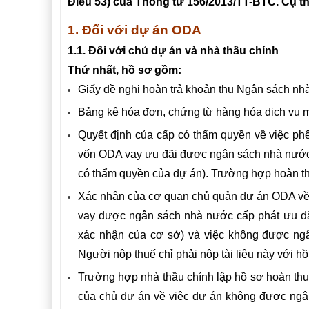
Điều 53) của Thông tư 156/2013/TT-BTC. Cụ t
1. Đối với dự án ODA
1.1. Đối với chủ dự án và nhà thầu chính
Thứ nhất, hồ sơ gồm:
Giấy đề nghị hoàn trả khoản thu Ngân sách n
Bảng kê hóa đơn, chứng từ hàng hóa dịch vụ
Quyết định của cấp có thẩm quyền về việc ph
vốn ODA vay ưu đãi được ngân sách nhà nước 
có thẩm quyền của dự án). Trường hợp hoàn thuế
Xác nhận của cơ quan chủ quản dự án ODA về
vay được ngân sách nhà nước cấp phát ưu đãi
xác nhận của cơ sở) và việc không được ngân
Người nộp thuế chỉ phải nộp tài liệu này với h
Trường hợp nhà thầu chính lập hồ sơ hoàn thuế 
của chủ dự án về việc dự án không được ngân