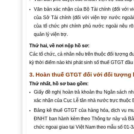
Văn bản xác nhận của Bộ Tài chính (đối với v
của Sở Tài chính (đối với viện trợ nước ngoà
của tổ chức phi chính phủ nước ngoài nêu rõ: t
quản lý viện trợ.
Thứ hai, về nơi nộp hồ sơ:
Các tổ chức, cá nhân nêu trên thuộc đối tượng
kỳ thời điểm nào khi phát sinh số thuế GTGT đầ
3.
Hoàn thuế GTGT đối với đối tượng 
Thứ nhất, hồ sơ bao gồm:
Giấy đề nghị hoàn trả khoản thu Ngân sách 
xác nhận của Cục Lễ tân nhà nước trực thuộc 
Bảng kê thuế GTGT của hàng hóa, dịch vụ m
ĐNHT ban hành kèm theo Thông tư này và Bảng 
chức ngoại giao tại Việt Nam theo mẫu số 01