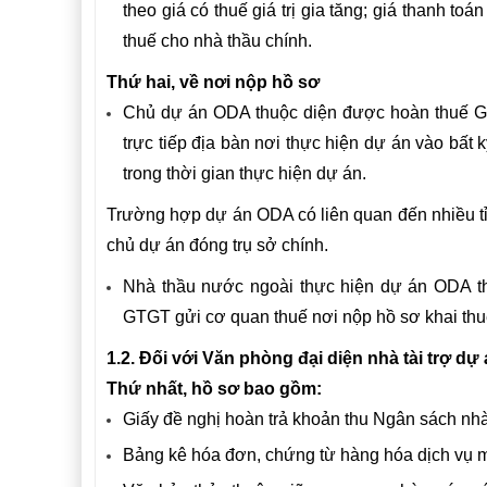
theo giá có thuế giá trị gia tăng; giá thanh toá
thuế cho nhà thầu chính.
Thứ hai, về nơi nộp hồ sơ
Chủ dự án ODA thuộc diện được hoàn thuế G
trực tiếp địa bàn nơi thực hiện dự án vào bất
trong thời gian thực hiện dự án.
Trường hợp dự án ODA có liên quan đến nhiều tỉ
chủ dự án đóng trụ sở chính.
Nhà thầu nước ngoài thực hiện dự án ODA t
GTGT gửi cơ quan thuế nơi nộp hồ sơ khai thu
1.2. Đối với Văn phòng đại diện nhà tài trợ d
Thứ nhất, hồ sơ bao gồm:
Giấy đề nghị hoàn trả khoản thu Ngân sách n
Bảng kê hóa đơn, chứng từ hàng hóa dịch vụ