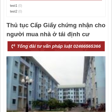
test1
(0)
test2
(0)
Thủ tục Cấp Giấy chứng nhận cho
người mua nhà ở tái định cư
Tổng đài tư vấn pháp luật 02466565366