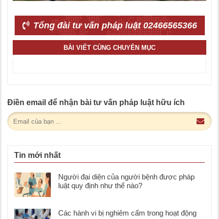
Tổng đài tư vấn pháp luật 02466565366
BÀI VIẾT CÙNG CHUYÊN MỤC
Điền email để nhận bài tư vấn pháp luật hữu ích
Tin mới nhất
Người đại diện của người bệnh được pháp
luật quy định như thế nào?
Các hành vi bị nghiêm cấm trong hoạt động