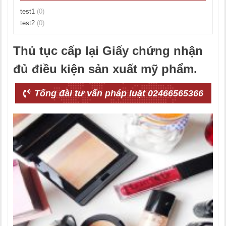
test1
(0)
test2
(0)
Thủ tục cấp lại Giấy chứng nhận
đủ điều kiện sản xuất mỹ phẩm.
Tổng đài tư vấn pháp luật 02466565366