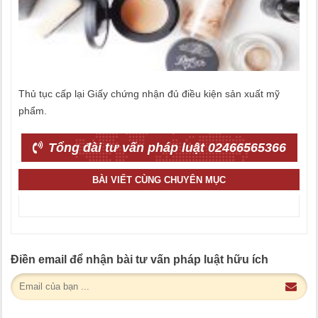
Thủ tục cấp lại Giấy chứng nhận đủ điều kiện sản xuất mỹ
phẩm.
Tổng đài tư vấn pháp luật 02466565366
BÀI VIẾT CÙNG CHUYÊN MỤC
Điền email để nhận bài tư vấn pháp luật hữu ích