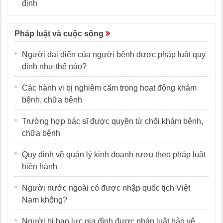
định
Pháp luật và cuộc sống
Người đại diện của người bệnh được pháp luật quy
định như thế nào?
Các hành vi bị nghiêm cấm trong hoạt động khám
bệnh, chữa bệnh
Trường hợp bác sĩ được quyền từ chối khám bệnh,
chữa bệnh
Quy định về quản lý kinh doanh rượu theo pháp luật
hiện hành
Người nước ngoài có được nhập quốc tịch Việt
Nam không?
Người bị bạo lực gia đình được pháp luật bảo vệ