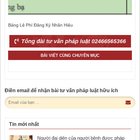
Bảng Lệ Phí Đăng Ký Nhãn Hiệu
Tổng đài tư vấn pháp luật 02466565366
BÀI VIẾT CÙNG CHUYÊN MỤC
Điền email để nhận bài tư vấn pháp luật hữu ích
Tin mới nhất
Người đại diện của người bệnh được pháp