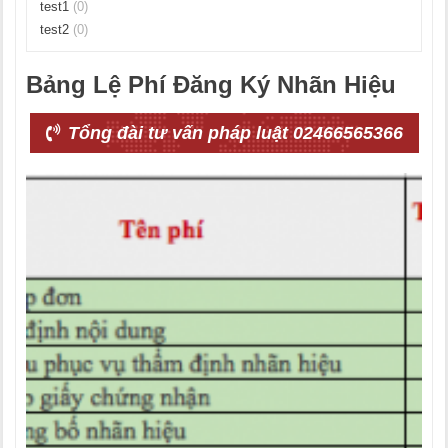
test1
(0)
test2
(0)
Bảng Lệ Phí Đăng Ký Nhãn Hiệu
Tổng đài tư vấn pháp luật 02466565366