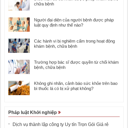
chữa bệnh
Người đại diện của người bệnh được pháp
luật quy định như thế nào?
Các hành vi bị nghiêm cấm trong hoạt động
khám bệnh, chữa bệnh
Trường hợp bác sĩ được quyền từ chối khám
bệnh, chữa bệnh
Không ghi nhãn, cảnh báo sức khỏe trên bao
bì thuốc lá có bị xử phạt không?
Pháp luật Khởi nghiệp
Dịch vụ thành lập công ty Uy tín Trọn Gói Giá rẻ