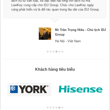
dịch vụ tư vấn luật, tôi đặc biệt hài lòng với dịch vụ mà
LawKey cung cấp cho IDJ Group. Chúc cho LawKey ngày
càng phát triển và là đối tác quan trọng lâu dài của IDJ Group.
Mr Trần Trọng Hiếu - Chủ tịch IDJ
Group
Hà Nội - Việt Nam
Khách hàng tiêu biểu