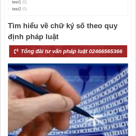
test1
(0)
test2
(0)
Tìm hiểu về chữ ký số theo quy
định pháp luật
Tổng đài tư vấn pháp luật 02466565366