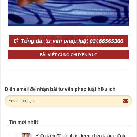
Tổng đài tư vấn pháp luật 02466565366
BÀI VIẾT CÙNG CHUYÊN MỤC
Điền email để nhận bài tư vấn pháp luật hữu ích
Tin mới nhất
Điều kiện để cá nhân được phép khám bệnh,