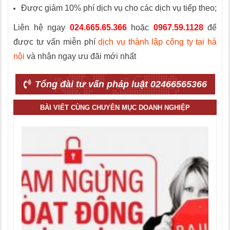
Được giảm 10% phí dịch vụ cho các dịch vụ tiếp theo;
Liên hệ ngay
024.665.65.366
hoặc
0967.59.1128
để
được tư vấn miễn phí
dịch vụ thành lập công ty tại hà
nội
và nhận ngay ưu đãi mới nhất
Tổng đài tư vấn pháp luật 02466565366
BÀI VIẾT CÙNG CHUYÊN MỤC DOANH NGHIỆP