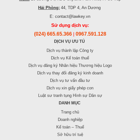
Hải Phòng:
44, TDP 4, An Dương
E: contact@lawkey.vn
Sử dụng dịch vụ:
(024) 665.65.366
0967.591.128
|
DỊCH VỤ ƯU TÚ
Dịch vụ thành lập Công ty
Dịch vụ Kế toán thuế
Dịch vụ đăng ký Nhãn hiệu Thương hiệu Logo
Dịch vụ thay đổi đăng ký kinh doanh
Dịch vụ tư vấn đầu tư
Dịch vụ xin giấy phép con
Luật sư tranh tụng Hình sự Dân sự
DANH MỤC
Trang chủ
Doanh nghiệp
Kế toán – Thuế
Sở hữu trí tuệ