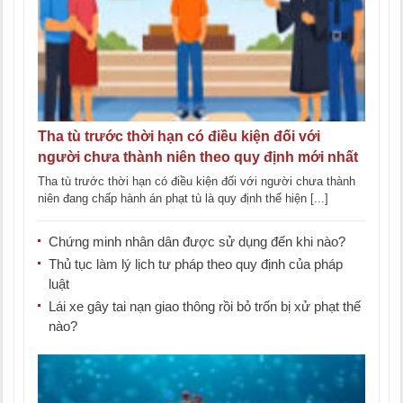
Tha tù trước thời hạn có điều kiện đối với
người chưa thành niên theo quy định mới nhất
Tha tù trước thời hạn có điều kiện đối với người chưa thành
niên đang chấp hành án phạt tù là quy định thể hiện [...]
Chứng minh nhân dân được sử dụng đến khi nào?
Thủ tục làm lý lịch tư pháp theo quy định của pháp
luật
Lái xe gây tai nạn giao thông rồi bỏ trốn bị xử phạt thế
nào?