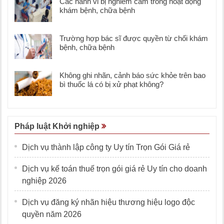
Các hành vi bị nghiêm cấm trong hoạt động
khám bệnh, chữa bệnh
Trường hợp bác sĩ được quyền từ chối khám
bệnh, chữa bệnh
Không ghi nhãn, cảnh báo sức khỏe trên bao
bì thuốc lá có bị xử phạt không?
Pháp luật Khởi nghiệp
Dịch vụ thành lập công ty Uy tín Trọn Gói Giá rẻ
Dịch vụ kế toán thuế trọn gói giá rẻ Uy tín cho doanh
nghiệp 2026
Dịch vụ đăng ký nhãn hiệu thương hiệu logo độc
quyền năm 2026