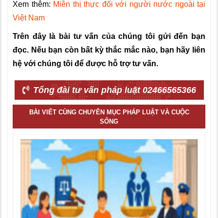
Xem thêm:
Miễn thị thực đối với người nước ngoài tại
Việt Nam
Trên đây là bài tư vấn của chúng tôi gửi đến bạn
đọc. Nếu bạn còn bất kỳ thắc mắc nào, bạn hãy liên
hệ với chúng tôi để được hỗ trợ tư vấn.
Tổng đài tư vấn pháp luật 02466565366
BÀI VIẾT CÙNG CHUYÊN MỤC PHÁP LUẬT VÀ CUỘC
SỐNG