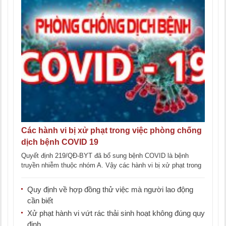
Các hành vi bị xử phạt trong việc phòng chống
dịch bệnh COVID 19
Quyết định 219/QĐ-BYT đã bổ sung bệnh COVID là bệnh
truyền nhiễm thuộc nhóm A. Vậy các hành vi bị xử phạt trong
việc [...]
Quy định về hợp đồng thử việc mà người lao động
cần biết
Xử phạt hành vi vứt rác thải sinh hoạt không đúng quy
định