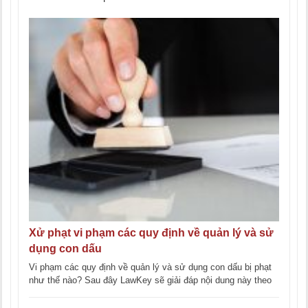
Xử phạt vi phạm các quy định về quản lý và sử
dụng con dấu
Vi phạm các quy định về quản lý và sử dụng con dấu bị phạt
như thế nào? Sau đây LawKey sẽ giải đáp nội dung này theo
[...]