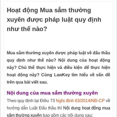
Hoạt động Mua sắm thường
xuyên được pháp luật quy định
như thế nào?
Tổng đài tư vấn pháp luật 02466565366
Mua sắm thường xuyên được pháp luật về đấu thầu
quy định như thế nào? Nội dung của hoạt động
này? Chủ thể thực hiện và điều kiện để thực hiện
hoạt động này? Cùng LawKey tìm hiểu về vấn đề
trên qua bài viết sau.
Nội dung của mua sắm thường xuyên
Theo quy định tại Điều 73
Nghị định 63/2014/NĐ-CP
về
hướng dẫn Luật Đấu thầu thì
Nội dung hoạt động mua
sắm thường xuyên
bao gồm các nội dung sau: