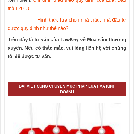
Xem thêm:
Chỉ định thầu theo quy định của Luật Đấu
thầu 2013
Hình thức lựa chọn nhà thầu, nhà đầu tư
được quy định như thế nào?
Trên đây là tư vấn của LawKey về Mua sắm thường
xuyên. Nếu có thắc mắc, vui lòng liên hệ với chúng
tôi để được tư vấn.
Tổng đài tư vấn pháp luật 02466565366
BÀI VIẾT CÙNG CHUYÊN MỤC PHÁP LUẬT VÀ KINH
DOANH