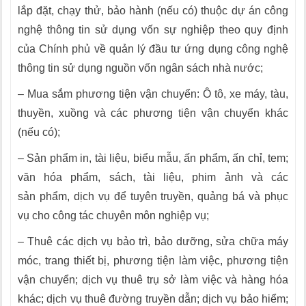
lắp đặt, chạy thử, bảo hành (nếu có) thuộc dự án công
nghệ thông tin sử dụng vốn sự nghiệp theo quy định
của Chính phủ về quản lý đầu tư ứng dụng công nghệ
thông tin sử dụng nguồn vốn ngân sách nhà nước;
– Mua sắm phương tiện vận chuyển: Ô tô, xe máy, tàu,
thuyền, xuồng và các phương tiện vận chuyển khác
(nếu có);
– Sản phẩm in, tài liệu, biểu mẫu, ấn phẩm, ấn chỉ, tem;
văn hóa phẩm, sách, tài liệu, phim ảnh và các
sản phẩm, dịch vụ để tuyên truyền, quảng bá và phục
vụ cho công tác chuyên môn nghiệp vụ;
– Thuê các dịch vụ bảo trì, bảo dưỡng, sửa chữa máy
móc, trang thiết bị, phương tiện làm việc, phương tiện
vận chuyển; dịch vụ thuê trụ sở làm việc và hàng hóa
khác; dịch vụ thuê đường truyền dẫn; dịch vụ bảo hiểm;