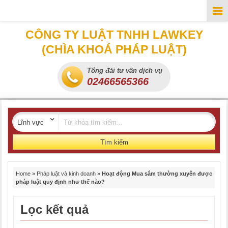
CÔNG TY LUẬT TNHH LAWKEY
(CHÌA KHOÁ PHÁP LUẬT)
Tổng đài tư vấn dịch vụ
02466565366
Tìm kiếm
Home
»
Pháp luật và kinh doanh
»
Hoạt động Mua sắm thường xuyên được
pháp luật quy định như thế nào?
Lọc kết quả