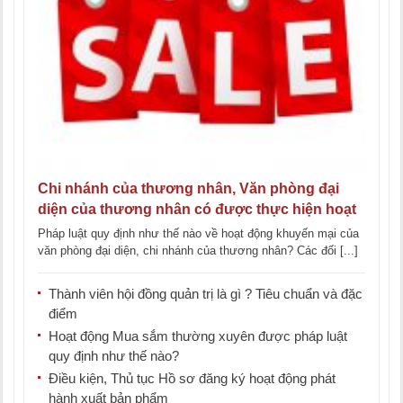
Chi nhánh của thương nhân, Văn phòng đại
diện của thương nhân có được thực hiện hoạt
động khuyến mại
Pháp luật quy định như thế nào về hoạt động khuyến mại của
văn phòng đại diện, chi nhánh của thương nhân? Các đối [...]
Thành viên hội đồng quản trị là gì ? Tiêu chuẩn và đặc
điểm
Hoạt động Mua sắm thường xuyên được pháp luật
quy định như thế nào?
Điều kiện, Thủ tục Hồ sơ đăng ký hoạt động phát
hành xuất bản phẩm