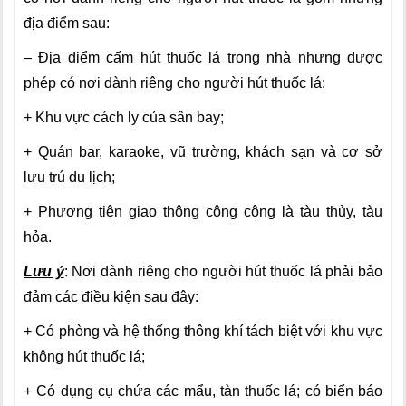
địa điểm sau:
– Địa điểm cấm hút thuốc lá trong nhà nhưng được
phép có nơi dành riêng cho người hút thuốc lá:
+ Khu vực cách ly của sân bay;
+ Quán bar, karaoke, vũ trường, khách sạn và cơ sở
lưu trú du lịch;
+ Phương tiện giao thông công cộng là tàu thủy, tàu
hỏa.
Lưu ý
: Nơi dành riêng cho người hút thuốc lá phải bảo
đảm các điều kiện sau đây:
+ Có phòng và hệ thống thông khí tách biệt với khu vực
không hút thuốc lá;
+ Có dụng cụ chứa các mẩu, tàn thuốc lá; có biển báo