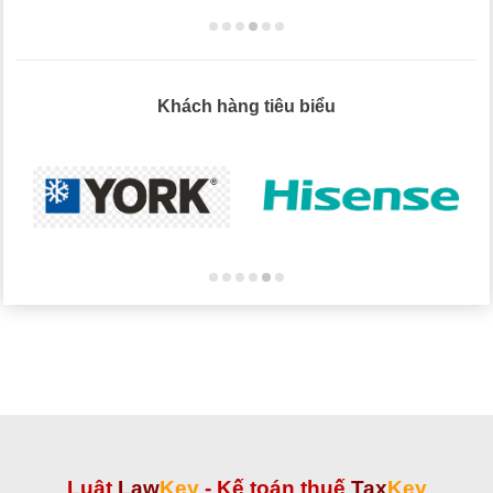
Khách hàng tiêu biểu
Luật
Law
Key
-
Kế toán thuế
Tax
Key