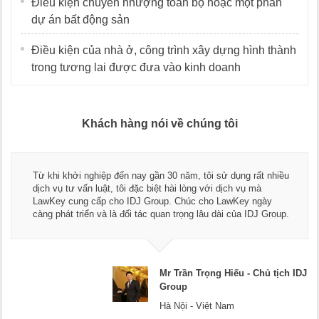
Điều kiện chuyển nhượng toàn bộ hoặc một phần
dự án bất động sản
Điều kiện của nhà ở, công trình xây dựng hình thành
trong tương lai được đưa vào kinh doanh
Khách hàng nói về chúng tôi
Từ khi khởi nghiệp đến nay gần 30 năm, tôi sử dụng rất nhiều
dịch vụ tư vấn luật, tôi đặc biệt hài lòng với dịch vụ mà
LawKey cung cấp cho IDJ Group. Chúc cho LawKey ngày
càng phát triển và là đối tác quan trọng lâu dài của IDJ Group.
Mr Trần Trọng Hiếu - Chủ tịch IDJ
Group
Hà Nội - Việt Nam