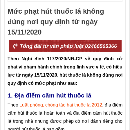
Mức phạt hút thuốc lá không
đúng nơi quy định từ ngày
15/11/2020
Tổng đài tư vấn pháp luật 02466565366
Theo Nghi định 117/2020/NĐ-CP về quy định xử
phạt vi phạm hành chính trong lĩnh vực y tế, có hiêu
lực từ ngày 15/11/2020, hút thuốc lá không đúng nơi
quy định có mức phạt như sau:
1. Địa điểm cấm hút thuốc lá
Theo
Luật phòng, chống tác hại thuốc lá 2012
, địa điểm
cấm hút thuốc lá hoàn toàn và đ
ịa điểm cấm hút thuốc
lá trong nhà nhưng được phép có nơi dành riêng cho
người hút thuốc lá bao gồm: