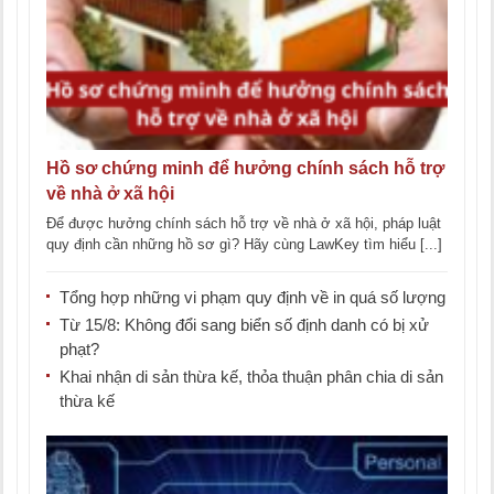
Hồ sơ chứng minh để hưởng chính sách hỗ trợ
về nhà ở xã hội
Để được hưởng chính sách hỗ trợ về nhà ở xã hội, pháp luật
quy định cần những hồ sơ gì? Hãy cùng LawKey tìm hiểu [...]
Tổng hợp những vi phạm quy định về in quá số lượng
Từ 15/8: Không đổi sang biển số định danh có bị xử
phạt?
Khai nhận di sản thừa kế, thỏa thuận phân chia di sản
thừa kế