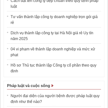
Cách đặt tên công ty đẹp chuẩn theo quy định pháp
luật
Tư vấn thành lập công ty doanh nghiệp trọn gói giá
rẻ
Dịch vụ thành lập công ty tại Hà Nội giá rẻ Uy tín
năm 2025
04 vi phạm về thành lập doanh nghiệp và mức xử
phạt
Hồ sơ Thủ tục thành lập Công ty cổ phần theo quy
định
Pháp luật và cuộc sống
Người đại diện của người bệnh được pháp luật quy
định như thế nào?