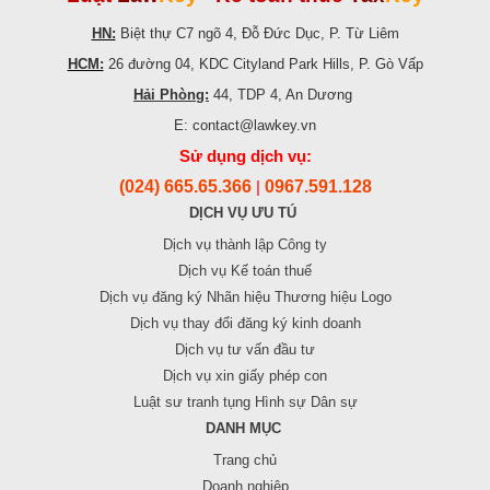
HN:
Biệt thự C7 ngõ 4, Đỗ Đức Dục, P. Từ Liêm
HCM:
26 đường 04, KDC Cityland Park Hills, P. Gò Vấp
Hải Phòng:
44, TDP 4, An Dương
E: contact@lawkey.vn
Sử dụng dịch vụ:
(024) 665.65.366
0967.591.128
|
DỊCH VỤ ƯU TÚ
Dịch vụ thành lập Công ty
Dịch vụ Kế toán thuế
Dịch vụ đăng ký Nhãn hiệu Thương hiệu Logo
Dịch vụ thay đổi đăng ký kinh doanh
Dịch vụ tư vấn đầu tư
Dịch vụ xin giấy phép con
Luật sư tranh tụng Hình sự Dân sự
DANH MỤC
Trang chủ
Doanh nghiệp