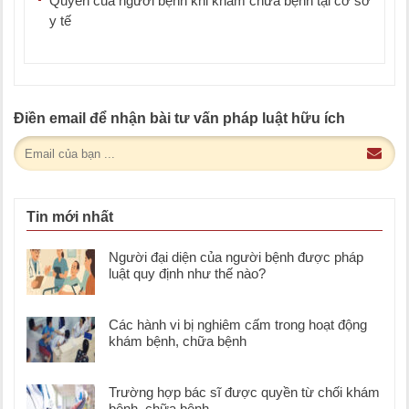
Quyền của người bệnh khi khám chữa bệnh tại cơ sở
y tế
Điền email để nhận bài tư vấn pháp luật hữu ích
Tin mới nhất
Người đại diện của người bệnh được pháp
luật quy định như thế nào?
Các hành vi bị nghiêm cấm trong hoạt động
khám bệnh, chữa bệnh
Trường hợp bác sĩ được quyền từ chối khám
bệnh, chữa bệnh