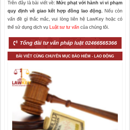
Trên đây là bài viết về:
Mức phạt với hành vi vi phạm
quy định về giao kết hợp đồng lao động.
Nếu còn
vấn đề gì thắc mắc, vui lòng liên hệ LawKey hoặc có
thể sử dụng dịch vụ
Luật sư tư vấn
của chúng tôi.
Tổng đài tư vấn pháp luật 02466565366
BÀI VIẾT CÙNG CHUYÊN MỤC BẢO HIỂM - LAO ĐỘNG