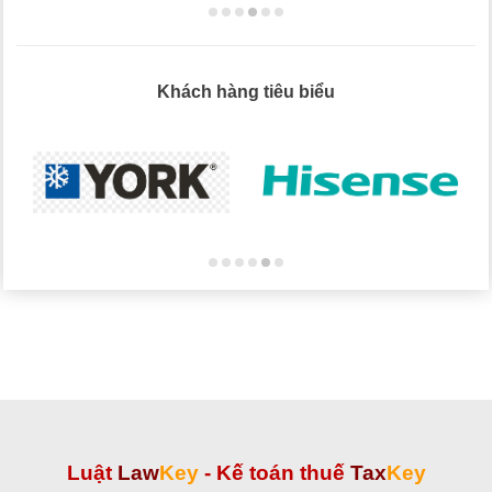
Khách hàng tiêu biểu
Luật
Law
Key
-
Kế toán thuế
Tax
Key