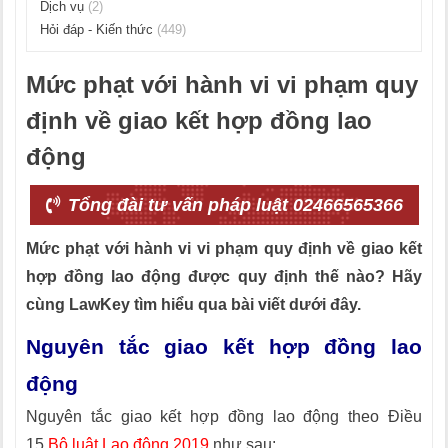
Dịch vụ
(2)
Hỏi đáp - Kiến thức
(449)
Mức phạt với hành vi vi phạm quy
định về giao kết hợp đồng lao
động
Tổng đài tư vấn pháp luật 02466565366
Mức phạt với hành vi vi phạm quy định về giao kết
hợp đồng lao động được quy định thế nào? Hãy
cùng LawKey tìm hiểu qua bài viết dưới đây.
Nguyên tắc giao kết hợp đồng lao
động
Nguyên tắc giao kết hợp đồng lao động theo Điều
15
Bộ luật Lao động 2019
như sau: