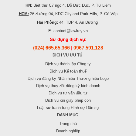
HN:
Biệt thự C7 ngõ 4, Đỗ Đức Dục, P. Từ Liêm
HCM:
26 đường 04, KDC Cityland Park Hills, P. Gò Vấp
Hải Phòng:
44, TDP 4, An Dương
E: contact@lawkey.vn
Sử dụng dịch vụ:
(024) 665.65.366
0967.591.128
|
DỊCH VỤ ƯU TÚ
Dịch vụ thành lập Công ty
Dịch vụ Kế toán thuế
Dịch vụ đăng ký Nhãn hiệu Thương hiệu Logo
Dịch vụ thay đổi đăng ký kinh doanh
Dịch vụ tư vấn đầu tư
Dịch vụ xin giấy phép con
Luật sư tranh tụng Hình sự Dân sự
DANH MỤC
Trang chủ
Doanh nghiệp