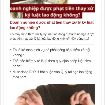
Doanh nghiệp được phạt tiền thay xử lý kỷ luật
lao động không?
Có mấy hình thức xử lý kỷ luật lao động? Doanh nghiệp được
phạt tiền thay xử lý kỷ luật lao động không? Hãy cùng [...]
Thuê kế toán dịch vụ có phải đóng bảo hiểm xã hội
không?
Thẻ bảo hiểm y tế là gì theo quy định pháp luật hiện
hành?
Mức đóng BHXH bắt buộc vào Quỹ tai nạn lao động
mới nhất