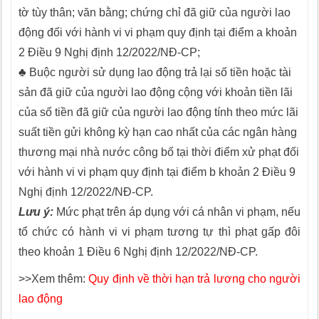
tờ tùy thân; văn bằng; chứng chỉ đã giữ của người lao
động đối với hành vi vi phạm quy định tại điểm a khoản
2 Điều 9 Nghị định 12/2022/NĐ-CP;
♣ Buộc người sử dụng lao động trả lại số tiền hoặc tài
sản đã giữ của người lao động cộng với khoản tiền lãi
của số tiền đã giữ của người lao động tính theo mức lãi
suất tiền gửi không kỳ hạn cao nhất của các ngân hàng
thương mại nhà nước công bố tại thời điểm xử phạt đối
với hành vi vi phạm quy định tại điểm b khoản 2 Điều 9
Nghị định 12/2022/NĐ-CP.
Lưu ý:
Mức phạt trên áp dụng với cá nhân vi phạm, nếu
tổ chức có hành vi vi phạm tương tự thì phạt gấp đôi
theo khoản 1 Điều 6 Nghị định 12/2022/NĐ-CP.
>>Xem thêm:
Quy định về thời hạn trả lương cho người
lao động