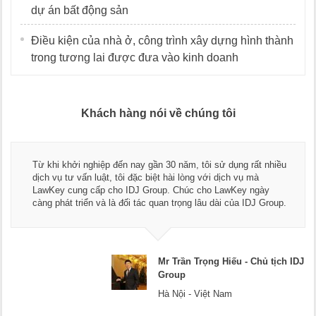
dự án bất động sản
Điều kiện của nhà ở, công trình xây dựng hình thành
trong tương lai được đưa vào kinh doanh
Khách hàng nói về chúng tôi
Thay mặt Công ty Dương Cafe, tôi xin chân thành cảm ơn đội
ngũ luật sư, kế toán của LawKey. Thực sự yên tâm khi sử
dụng dịch vụ tư vấn pháp luật và kế toán thuế bên các bạn.
Chúc các bạn phát triển hơn, phục vụ tốt hơn cho cộng đồng
doanh nghiệp.
J
Mr Dương - CEO Dương Cafe
Hà Nội